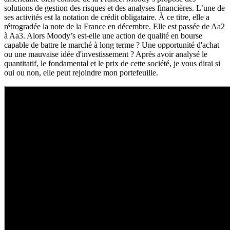
solutions de gestion des risques et des analyses financières. L’une de
ses activités est la notation de crédit obligataire. À ce titre, elle a
rétrogradée la note de la France en décembre. Elle est passée de Aa2
à Aa3. Alors Moody’s est-elle une action de qualité en bourse
capable de battre le marché à long terme ? Une opportunité d'achat
ou une mauvaise idée d'investissement ? Après avoir analysé le
quantitatif, le fondamental et le prix de cette société, je vous dirai si
oui ou non, elle peut rejoindre mon portefeuille.