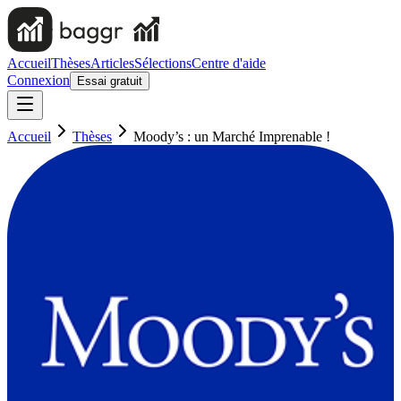
Accueil
Thèses
Articles
Sélections
Centre d'aide
Connexion
Essai gratuit
Accueil
Thèses
Moody’s : un Marché Imprenable !