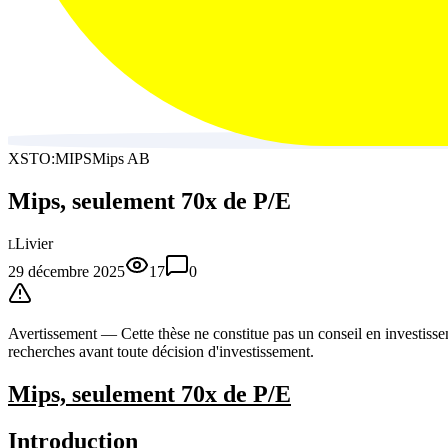
XSTO:MIPS
Mips AB
Mips, seulement 70x de P/E
Livier
L
29 décembre 2025
17
0
Avertissement —
Cette thèse
ne constitue pas un conseil en investissem
recherches avant toute décision d'investissement.
Mips, seulement 70x de P/E
Introduction