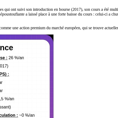
s qui ont suivi son introduction en bourse (2017), son cours a été multi
oustouflante a laissé place à une forte baisse du cours : celui-ci a chut
, comme une action premium du marché européen, qui se trouve actuelle