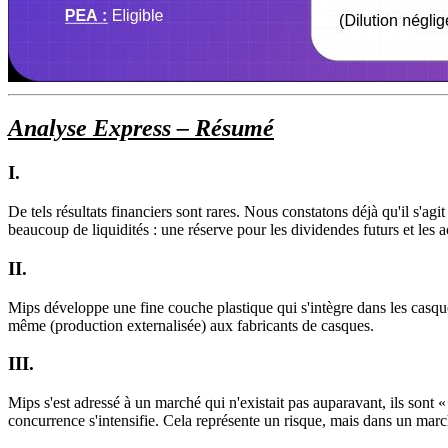
Analyse Express – Résumé
I.
De tels résultats financiers sont rares. Nous constatons déjà qu'il s'ag
beaucoup de liquidités : une réserve pour les dividendes futurs et les a
II.
Mips développe une fine couche plastique qui s'intègre dans les casques 
même (production externalisée) aux fabricants de casques.
III.
Mips s'est adressé à un marché qui n'existait pas auparavant, ils sont « 
concurrence s'intensifie. Cela représente un risque, mais dans un marché