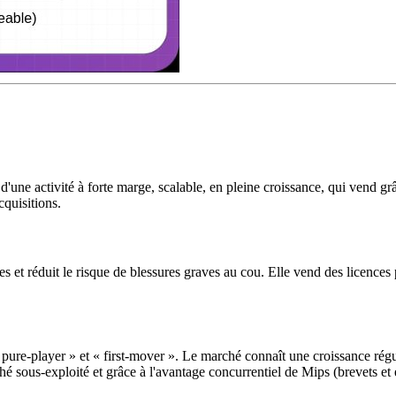
it d'une activité à forte marge, scalable, en pleine croissance, qui vend
cquisitions.
et réduit le risque de blessures graves au cou. Elle vend des licences po
pure-player » et « first-mover ». Le marché connaît une croissance réguliè
 sous-exploité et grâce à l'avantage concurrentiel de Mips (brevets et eff