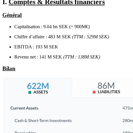
I.
Comptes & Résultats financiers
Général
Capitalisation : 9.04 bn SEK (= 900M€)
Chiffre d’affaire : 483 M SEK
(TTM : 529M SEK)
EBITDA : 193 M SEK
Revenu net : 141 M SEK
(TTM : 138M SEK)
Bilan