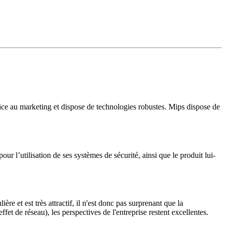
 grâce au marketing et dispose de technologies robustes. Mips dispose de
ur l’utilisation de ses systèmes de sécurité, ainsi que le produit lui-
re et est très attractif, il n'est donc pas surprenant que la
et de réseau), les perspectives de l'entreprise restent excellentes.