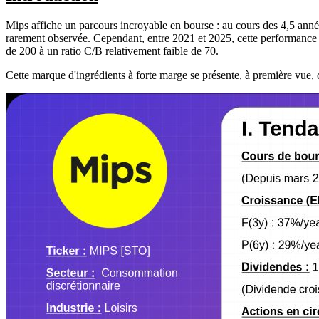
Mips affiche un parcours incroyable en bourse : au cours des 4,5 année
rarement observée. Cependant, entre 2021 et 2025, cette performance ép
de 200 à un ratio C/B relativement faible de 70.
Cette marque d'ingrédients à forte marge se présente, à première vue