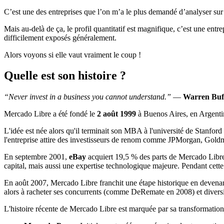
C’est une des entreprises que l’on m’a le plus demandé d’analyser sur l
Mais au-delà de ça, le profil quantitatif est magnifique, c’est une en
difficilement exposés généralement.
Alors voyons si elle vaut vraiment le coup !
Quelle est son histoire ?
“Never invest in a business you cannot understand.”
—
Warren Buff
Mercado Libre a été fondé le
2 août 1999
à Buenos Aires, en Argenti
L'idée est née alors qu'il terminait son MBA à l'université de Stanford
l'entreprise attire des investisseurs de renom comme JPMorgan, Gol
En septembre 2001,
eBay
acquiert 19,5 % des parts de Mercado Libre.
capital, mais aussi une expertise technologique majeure. Pendant cette
En août 2007, Mercado Libre franchit une étape historique en devena
alors à racheter ses concurrents (comme DeRemate en 2008) et diversifi
L'histoire récente de Mercado Libre est marquée par sa transformation 