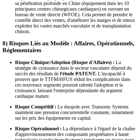
sa pénétration profonde en Chine (équipement dans les 10
principaux centres chirurgicaux cardiaques) en ouvrant un
bureau de vente directe (WFOE). Cela permet de prendre le
contrôle direct des ventes, d'améliorer les marges et de mieux
exploiter les vastes marchés vasculaire et de transplantation
chinois.
8) Risques Liés au Modèle : Affaires, Opérationnels,
Réglementaires
Risque Clinique/Adoption (Risque d'Affaires) :
La
stratégie de croissance dans le secteur vasculaire dépend du
succès des résultats de
l'étude PATENT.
L'incapacité à
prouver que le TTFM/HFUS réduit les complications dans
ces nouveaux segments pourrait ralentir l'adoption et la
croissance, laissant l'entreprise dépendante du segment
cardiaque mature.
Risque Compétitif :
Le duopole avec Transonic Systems
maintient une pression concurrentielle constante, notamment
sur les prix des équipements en capital.
Risque Opérationnel :
La dépendance à l'égard de la chaîne
d'approvisionnement des composants propriétaires à haute
technologie (sondes/transducteurs) représente un risque pour