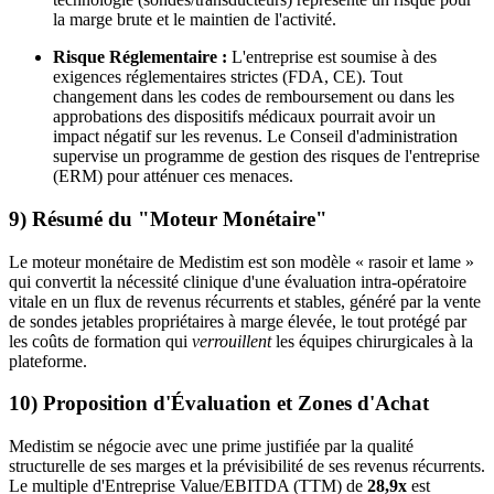
la marge brute et le maintien de l'activité.
Risque Réglementaire :
L'entreprise est soumise à des
exigences réglementaires strictes (FDA, CE). Tout
changement dans les codes de remboursement ou dans les
approbations des dispositifs médicaux pourrait avoir un
impact négatif sur les revenus. Le Conseil d'administration
supervise un programme de gestion des risques de l'entreprise
(ERM) pour atténuer ces menaces.
9) Résumé du "Moteur Monétaire"
Le moteur monétaire de Medistim est son modèle « rasoir et lame »
qui convertit la nécessité clinique d'une évaluation intra-opératoire
vitale en un flux de revenus récurrents et stables, généré par la vente
de sondes jetables propriétaires à marge élevée, le tout protégé par
les coûts de formation qui
verrouillent
les équipes chirurgicales à la
plateforme.
10) Proposition d'Évaluation et Zones d'Achat
Medistim se négocie avec une prime justifiée par la qualité
structurelle de ses marges et la prévisibilité de ses revenus récurrents.
Le multiple d'Entreprise Value/EBITDA (TTM) de
28,9x
est