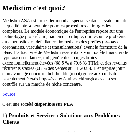
Medistim c'est quoi?
Medistim ASA est un leader mondial spécialisé dans l'évaluation de
la qualité intra-opératoire pour les procédures chirurgicales
complexes. Le modèle économique de l'entreprise repose sur une
technologie propriétaire, hautement critique, qui résout le problème
du diagnostic des défaillances immédiates des greffes (by-pass
coronariens, vasculaires et transplantations) avant la fermeture de la
plaie. L'attractivité de Medistim réside dans son modèle financier de
type «rasoir et lame», qui génère des marges brutes
exceptionnellement élevées (68,5 % à 79,6 % TTM) et des revenus
récurrents stables (68 % des ventes au T1 2025). L'entreprise jouit
d'un avantage concurrentiel durable (moat) grâce aux coûts de
basculement élevés imposés aux équipes chirurgicales et à son
contrôle sur un marché de niche concentré.
Source
C'est une société
disponible sur PEA
1) Produits et Services : Solutions aux Problèmes
Clients