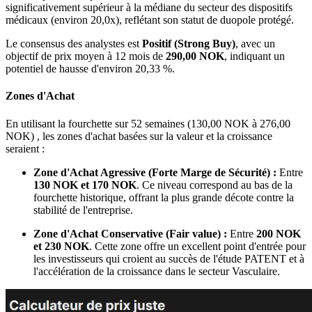
significativement supérieur à la médiane du secteur des dispositifs
médicaux (environ 20,0x), reflétant son statut de duopole protégé.
Le consensus des analystes est
Positif (Strong Buy)
, avec un
objectif de prix moyen à 12 mois de
290,00 NOK
, indiquant un
potentiel de hausse d'environ 20,33 %.
Zones d'Achat
En utilisant la fourchette sur 52 semaines (130,00 NOK à 276,00
NOK) , les zones d'achat basées sur la valeur et la croissance
seraient :
Zone d'Achat Agressive (Forte Marge de Sécurité) :
Entre
130 NOK et 170 NOK
. Ce niveau correspond au bas de la
fourchette historique, offrant la plus grande décote contre la
stabilité de l'entreprise.
Zone d'Achat Conservative (Fair value) :
Entre
200 NOK
et 230 NOK
. Cette zone offre un excellent point d'entrée pour
les investisseurs qui croient au succès de l'étude PATENT et à
l'accélération de la croissance dans le secteur Vasculaire.