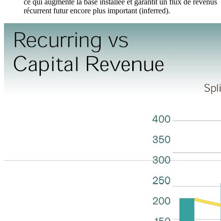
ce qui augmente la base installée et garantit un flux de revenus
récurrent futur encore plus important (inferred).