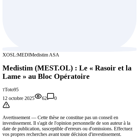
XOSL:MEDI
Medistim ASA
Medistim (MEST.OL) : Le « Rasoir et la
Lame » au Bloc Opératoire
Toto95
T
12 octobre 2025
62
0
Avertissement —
Cette thèse
ne constitue pas un conseil en
investissement. Il s'agit de l'opinion personnelle de son auteur à la
date de publication, susceptible d'erreurs ou d'omissions. Effectuez
vos propres recherches avant toute décision d'investissement.