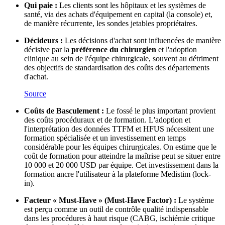
Qui paie :
Les clients sont les hôpitaux et les systèmes de
santé, via des achats d'équipement en capital (la console) et,
de manière récurrente, les sondes jetables propriétaires.
Décideurs :
Les décisions d'achat sont influencées de manière
décisive par la
préférence du chirurgien
et l'adoption
clinique au sein de l'équipe chirurgicale, souvent au détriment
des objectifs de standardisation des coûts des départements
d'achat.
Source
Coûts de Basculement :
Le fossé le plus important provient
des coûts procéduraux et de formation. L'adoption et
l'interprétation des données TTFM et HFUS nécessitent une
formation spécialisée et un investissement en temps
considérable pour les équipes chirurgicales. On estime que le
coût de formation pour atteindre la maîtrise peut se situer entre
10 000 et 20 000 USD par équipe. Cet investissement dans la
formation ancre l'utilisateur à la plateforme Medistim (lock-
in).
Facteur « Must-Have » (Must-Have Factor) :
Le système
est perçu comme un outil de contrôle qualité indispensable
dans les procédures à haut risque (CABG, ischiémie critique