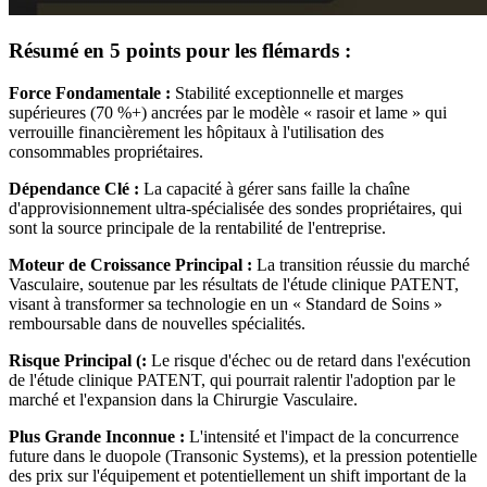
Résumé en 5 points pour les flémards :
Force Fondamentale :
Stabilité exceptionnelle et marges
supérieures (70 %+) ancrées par le modèle « rasoir et lame » qui
verrouille financièrement les hôpitaux à l'utilisation des
consommables propriétaires.
Dépendance Clé :
La capacité à gérer sans faille la chaîne
d'approvisionnement ultra-spécialisée des sondes propriétaires, qui
sont la source principale de la rentabilité de l'entreprise.
Moteur de Croissance Principal :
La transition réussie du marché
Vasculaire, soutenue par les résultats de l'étude clinique PATENT,
visant à transformer sa technologie en un « Standard de Soins »
remboursable dans de nouvelles spécialités.
Risque Principal (:
Le risque d'échec ou de retard dans l'exécution
de l'étude clinique PATENT, qui pourrait ralentir l'adoption par le
marché et l'expansion dans la Chirurgie Vasculaire.
Plus Grande Inconnue :
L'intensité et l'impact de la concurrence
future dans le duopole (Transonic Systems), et la pression potentielle
des prix sur l'équipement et potentiellement un shift important de la