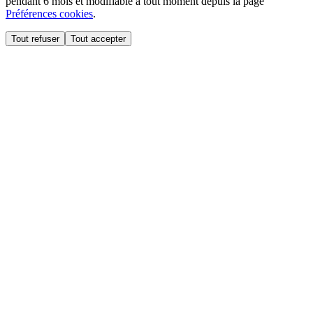
pendant 6 mois et modifiable à tout moment depuis la page
Préférences cookies
.
Tout refuser
Tout accepter