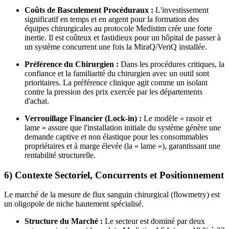
Coûts de Basculement Procéduraux :
L'investissement
significatif en temps et en argent pour la formation des
équipes chirurgicales au protocole Medistim crée une forte
inertie. Il est coûteux et fastidieux pour un hôpital de passer à
un système concurrent une fois la MiraQ/VeriQ installée.
Préférence du Chirurgien :
Dans les procédures critiques, la
confiance et la familiarité du chirurgien avec un outil sont
prioritaires. La préférence clinique agit comme un isolant
contre la pression des prix exercée par les départements
d'achat.
Verrouillage Financier (Lock-in) :
Le modèle « rasoir et
lame » assure que l'installation initiale du système génère une
demande captive et non élastique pour les consommables
propriétaires et à marge élevée (la « lame »), garantissant une
rentabilité structurelle.
6) Contexte Sectoriel, Concurrents et Positionnement
Le marché de la mesure de flux sanguin chirurgical (flowmetry) est
un oligopole de niche hautement spécialisé.
Structure du Marché :
Le secteur est dominé par deux