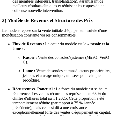
des membres inférieurs, transplantation), garantissant de
meilleurs résultats cliniques et réduisant les risques d'une
coûteuse nouvelle intervention.
3) Modèle de Revenus et Structure des Prix
Le modèle repose sur la vente initiale d'équipement, suivie d'une
monétisation constante via les consommables.
Flux de Revenus :
Le cœur du modèle est le
« rasoir et la
lame »
.
Rasoir :
Vente des consoles/systèmes (MiraQ, VeriQ
C).
Lame :
Vente de sondes et transducteurs propriétaires,
jetables et à usage unique, utilisées pour chaque
procédure.
Récurrent vs. Ponctuel :
La force du modèle est sa haute
récurrence. Les ventes récurrentes représentaient 68 % du
chiffre d'affaires total au T1 2025. Cette proportion a été
temporairement réduite (par rapport à 75 % l'année
précédente), mais cela est dû à une croissance
exceptionnellement forte des ventes d'équipement en capital,