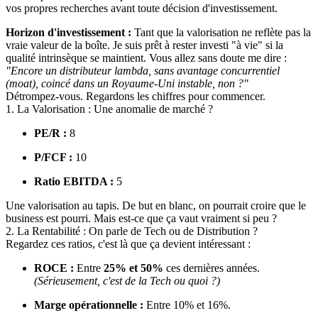
vos propres recherches avant toute décision d'investissement.
Horizon d'investissement :
Tant que la valorisation ne reflète pas la
vraie valeur de la boîte. Je suis prêt à rester investi "à vie" si la
qualité intrinsèque se maintient. Vous allez sans doute me dire :
"Encore un distributeur lambda, sans avantage concurrentiel
(moat), coincé dans un Royaume-Uni instable, non ?"
Détrompez-vous. Regardons les chiffres pour commencer.
1. La Valorisation : Une anomalie de marché ?
PE/R :
8
P/FCF :
10
Ratio EBITDA :
5
Une valorisation au tapis. De but en blanc, on pourrait croire que le
business est pourri. Mais est-ce que ça vaut vraiment si peu ?
2. La Rentabilité : On parle de Tech ou de Distribution ?
Regardez ces ratios, c'est là que ça devient intéressant :
ROCE :
Entre
25% et 50%
ces dernières années.
(Sérieusement, c'est de la Tech ou quoi ?)
Marge opérationnelle :
Entre 10% et 16%.