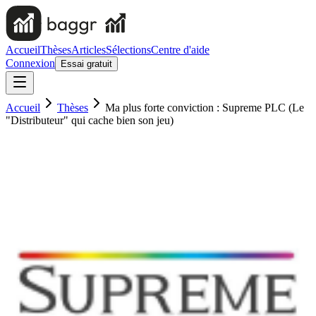
Accueil
Thèses
Articles
Sélections
Centre d'aide
Connexion
Essai gratuit
Accueil
Thèses
Ma plus forte conviction : Supreme PLC (Le
"Distributeur" qui cache bien son jeu)