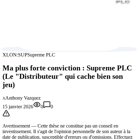
XLON:SUP
Supreme PLC
Ma plus forte conviction : Supreme PLC
(Le "Distributeur" qui cache bien son
jeu)
Anthony Vazquez
A
15 janvier 2026
0
0
Avertissement —
Cette thèse
ne constitue pas un conseil en
investissement. Il s'agit de l'opinion personnelle de son auteur à la
date de publication, susceptible d'erreurs ou d'omissions. Effectuez