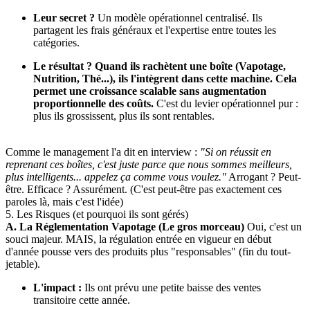
Leur secret ?
Un modèle opérationnel centralisé. Ils
partagent les frais généraux et l'expertise entre toutes les
catégories.
Le résultat ? Quand ils rachètent une boîte (Vapotage,
Nutrition, Thé...), ils l'intègrent dans cette machine. Cela
permet une croissance scalable sans augmentation
proportionnelle des coûts.
C'est du levier opérationnel pur :
plus ils grossissent, plus ils sont rentables.
Comme le management l'a dit en interview :
"Si on réussit en
reprenant ces boîtes, c'est juste parce que nous sommes meilleurs,
plus intelligents... appelez ça comme vous voulez."
Arrogant ? Peut-
être. Efficace ? Assurément. (C'est peut-être pas exactement ces
paroles là, mais c'est l'idée)
5. Les Risques (et pourquoi ils sont gérés)
A. La Réglementation Vapotage (Le gros morceau)
Oui, c'est un
souci majeur. MAIS, la régulation entrée en vigueur en début
d'année pousse vers des produits plus "responsables" (fin du tout-
jetable).
L'impact :
Ils ont prévu une petite baisse des ventes
transitoire cette année.