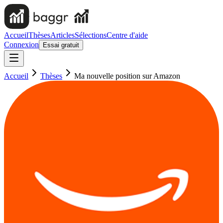
Accueil
Thèses
Articles
Sélections
Centre d'aide
Connexion
Essai gratuit
Accueil
Thèses
Ma nouvelle position sur Amazon