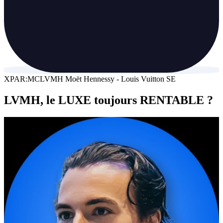
XPAR:MC
LVMH Moët Hennessy - Louis Vuitton SE
LVMH, le LUXE toujours RENTABLE ?