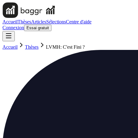
Accueil
Thèses
Articles
Sélections
Centre d'aide
Connexion
Essai gratuit
Accueil
Thèses
LVMH: C'est Fini ?