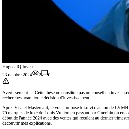
Hugo - IQ Invest
23 octobre 2024
2
0
Avertissement —
Cette thèse
ne constitue pas un conseil en investissem
recherches avant toute décision d'investissement.
Après Visa et Mastercard, je vous propose le suivi d'action de LVMH.
70 marques de luxe de Louis Vuitton en passant par Guerlain ou enco
début de l'année 2024 avec des ventes qui reculent au dernier trimes
découvrir mes explications.