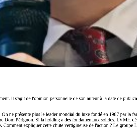
ent. Il s'agit de l'opinion personnelle de son auteur à la date de public
 On ne présente plus le leader mondial du luxe fondé en 1987 par la fa
re Dom Pérignon. Si la holding a des fondamentaux solides, LVMH déçoit
tre. Comment expliquer cette chute vertigineuse de l'action ? Le groupe