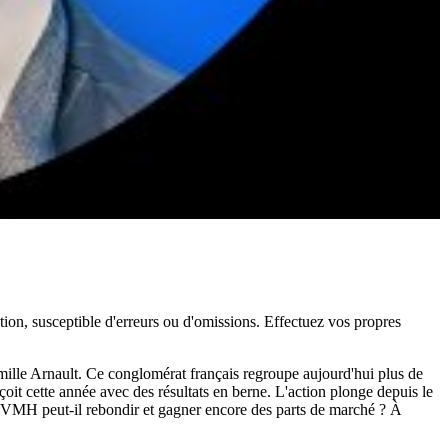
ation, susceptible d'erreurs ou d'omissions. Effectuez vos propres
mille Arnault. Ce conglomérat français regroupe aujourd'hui plus de
 cette année avec des résultats en berne. L'action plonge depuis le
 LVMH peut-il rebondir et gagner encore des parts de marché ? À