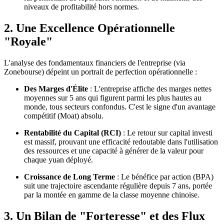
niveaux de profitabilité hors normes.
2. Une Excellence Opérationnelle
"Royale"
L'analyse des fondamentaux financiers de l'entreprise (via
Zonebourse) dépeint un portrait de perfection opérationnelle :
Des Marges d'Élite
: L'entreprise affiche des marges nettes
moyennes sur 5 ans qui figurent parmi les plus hautes au
monde, tous secteurs confondus. C'est le signe d'un avantage
compétitif (Moat) absolu.
Rentabilité du Capital (RCI)
: Le retour sur capital investi
est massif, prouvant une efficacité redoutable dans l'utilisation
des ressources et une capacité à générer de la valeur pour
chaque yuan déployé.
Croissance de Long Terme
: Le bénéfice par action (BPA)
suit une trajectoire ascendante régulière depuis 7 ans, portée
par la montée en gamme de la classe moyenne chinoise.
3. Un Bilan de "Forteresse" et des Flux