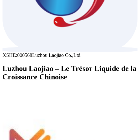
XSHE:000568
Luzhou Laojiao Co.,Ltd.
Luzhou Laojiao – Le Trésor Liquide de la
Croissance Chinoise