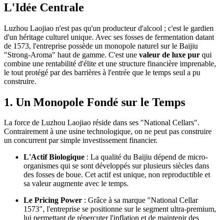
L'Idée Centrale
Luzhou Laojiao n'est pas qu'un producteur d'alcool ; c'est le gardien
d'un héritage culturel unique. Avec ses fosses de fermentation datant
de 1573, l'entreprise possède un monopole naturel sur le Baijiu
"Strong-Aroma" haut de gamme. C'est une
valeur de luxe pur
qui
combine une rentabilité d'élite et une structure financière imprenable,
le tout protégé par des barrières à l'entrée que le temps seul a pu
construire.
1. Un Monopole Fondé sur le Temps
La force de Luzhou Laojiao réside dans ses "National Cellars".
Contrairement à une usine technologique, on ne peut pas construire
un concurrent par simple investissement financier.
L'Actif Biologique
: La qualité du Baijiu dépend de micro-
organismes qui se sont développés sur plusieurs siècles dans
des fosses de boue. Cet actif est unique, non reproductible et
sa valeur augmente avec le temps.
Le Pricing Power
: Grâce à sa marque "National Cellar
1573", l'entreprise se positionne sur le segment ultra-premium,
lui permettant de répercuter l'inflation et de maintenir des