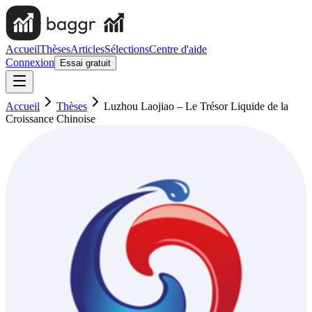
Accueil
Thèses
Articles
Sélections
Centre d'aide
Connexion
Essai gratuit
Accueil
Thèses
Luzhou Laojiao – Le Trésor Liquide de la
Croissance Chinoise