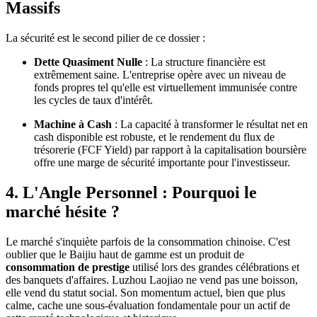
Massifs
La sécurité est le second pilier de ce dossier :
Dette Quasiment Nulle
: La structure financière est
extrêmement saine. L'entreprise opère avec un niveau de
fonds propres tel qu'elle est virtuellement immunisée contre
les cycles de taux d'intérêt.
Machine à Cash
: La capacité à transformer le résultat net en
cash disponible est robuste, et le rendement du flux de
trésorerie (FCF Yield) par rapport à la capitalisation boursière
offre une marge de sécurité importante pour l'investisseur.
4. L'Angle Personnel : Pourquoi le
marché hésite ?
Le marché s'inquiète parfois de la consommation chinoise. C'est
oublier que le Baijiu haut de gamme est un produit de
consommation de prestige
utilisé lors des grandes célébrations et
des banquets d'affaires. Luzhou Laojiao ne vend pas une boisson,
elle vend du statut social. Son momentum actuel, bien que plus
calme, cache une sous-évaluation fondamentale pour un actif de