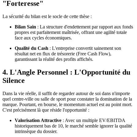
"Forteresse"
La sécurité du bilan est le socle de cette thèse :
Bilan Sain
: La structure d'endettement par rapport aux fonds
propres est parfaitement maîtrisée, offrant une agilité totale
face aux cycles économiques.
Qualité du Cash
: L'entreprise convertit sainement son
résultat net en flux de trésorerie (Free Cash Flow),
garantissant la réalité des profits affichés.
4. L'Angle Personnel : L'Opportunité du
Silence
Dans la vie réelle, il suffit de regarder autour de soi dans n'importe
quel centre-ville ou salle de sport pour constater la domination de la
marque. Pourtant, en bourse, le momentum actuel est au point mort.
C'est précisément là que réside l'opportunité :
Valorisation Attractive
: Avec un multiple EV/EBITDA
historiquement bas de 10, le marché semble ignorer la qualité
intrinsèque du dossier.