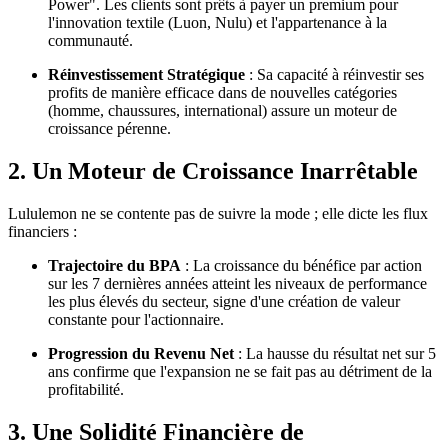
Power". Les clients sont prêts à payer un premium pour
l'innovation textile (Luon, Nulu) et l'appartenance à la
communauté.
Réinvestissement Stratégique
: Sa capacité à réinvestir ses
profits de manière efficace dans de nouvelles catégories
(homme, chaussures, international) assure un moteur de
croissance pérenne.
2. Un Moteur de Croissance Inarrêtable
Lululemon ne se contente pas de suivre la mode ; elle dicte les flux
financiers :
Trajectoire du BPA
: La croissance du bénéfice par action
sur les 7 dernières années atteint les niveaux de performance
les plus élevés du secteur, signe d'une création de valeur
constante pour l'actionnaire.
Progression du Revenu Net
: La hausse du résultat net sur 5
ans confirme que l'expansion ne se fait pas au détriment de la
profitabilité.
3. Une Solidité Financière de