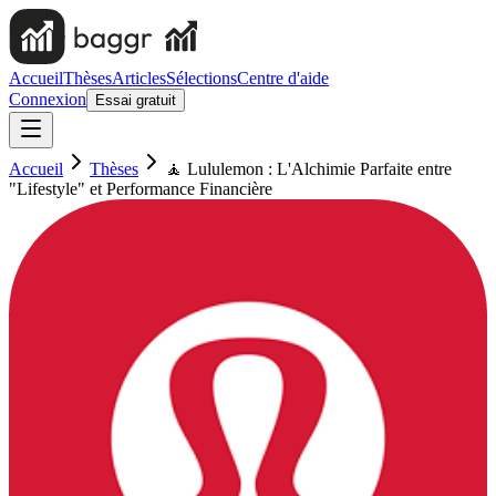
Accueil
Thèses
Articles
Sélections
Centre d'aide
Connexion
Essai gratuit
Accueil
Thèses
🧘 Lululemon : L'Alchimie Parfaite entre
"Lifestyle" et Performance Financière