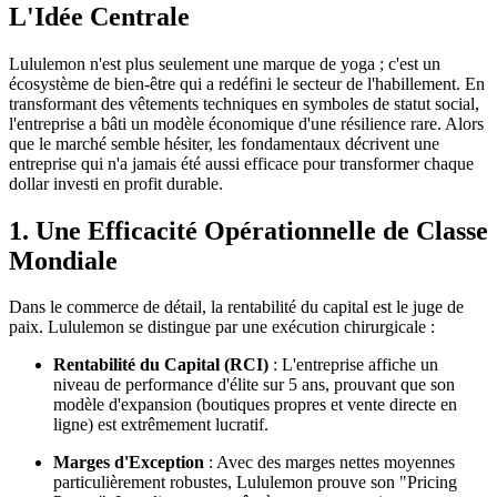
L'Idée Centrale
Lululemon n'est plus seulement une marque de yoga ; c'est un
écosystème de bien-être qui a redéfini le secteur de l'habillement. En
transformant des vêtements techniques en symboles de statut social,
l'entreprise a bâti un modèle économique d'une résilience rare. Alors
que le marché semble hésiter, les fondamentaux décrivent une
entreprise qui n'a jamais été aussi efficace pour transformer chaque
dollar investi en profit durable.
1. Une Efficacité Opérationnelle de Classe
Mondiale
Dans le commerce de détail, la rentabilité du capital est le juge de
paix. Lululemon se distingue par une exécution chirurgicale :
Rentabilité du Capital (RCI)
: L'entreprise affiche un
niveau de performance d'élite sur 5 ans, prouvant que son
modèle d'expansion (boutiques propres et vente directe en
ligne) est extrêmement lucratif.
Marges d'Exception
: Avec des marges nettes moyennes
particulièrement robustes, Lululemon prouve son "Pricing