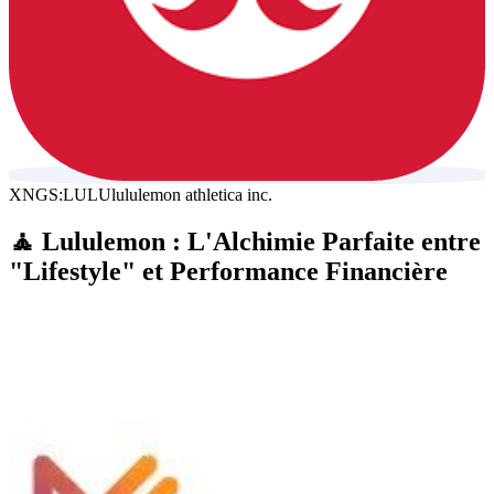
XNGS:LULU
lululemon athletica inc.
🧘 Lululemon : L'Alchimie Parfaite entre
"Lifestyle" et Performance Financière