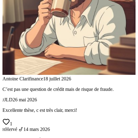
Antoine Clarifinance
18 juillet 2026
C’est pas une question de crédit mais de risque de fraude.
JLD
26 mai 2026
J
Excellente thèse, c est très clair, merci!
1
Hervé 🎷
14 mars 2026
H