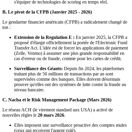
s'équiper de technologies de scoring en temps réel.
B. Le pivot de la CFPB (Janvier 2025 - 2026)
Le gendarme financier américain (CFPB) a radicalement changé de
ton :
Extension de la Regulation E :
En janvier 2025, la CFPB a
proposé d'élargir officiellement la portée de l'Electronic Fund
Transfer Act. L'idée est de forcer les applications de paiement
(Zelle, Venmo) à assumer une plus grande responsabilité en
cas d'erreur ou de fraude, comme pour les cartes de crédit.
Surveillance des Géants:
Depuis fin 2024, les plateformes
traitant plus de 50 millions de transactions par an sont
supervisées comme des banques. Elles doivent désormais
prouver qu'elles ont des systèmes de lutte contre la fraude au
niveau bancaire.
C. Nacha et le Risk Management Package (Mars 2026)
Le réseau ACH (le virement standard aux USA) a activé de
nouvelles règles le
20 mars 2026
.
Elles imposent une surveillance proactive des comptes mules
(ceux qui reçoivent l'argent volé).