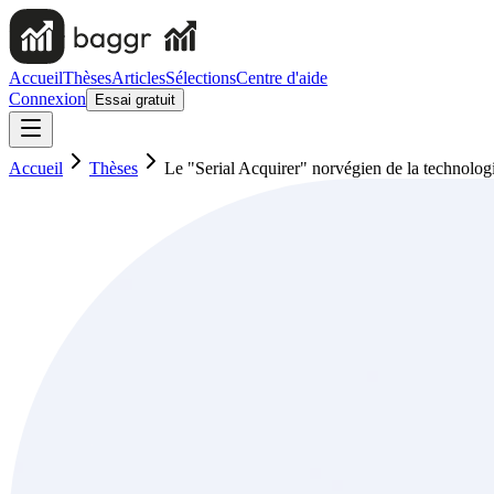
Accueil
Thèses
Articles
Sélections
Centre d'aide
Connexion
Essai gratuit
Accueil
Thèses
Le "Serial Acquirer" norvégien de la technolog