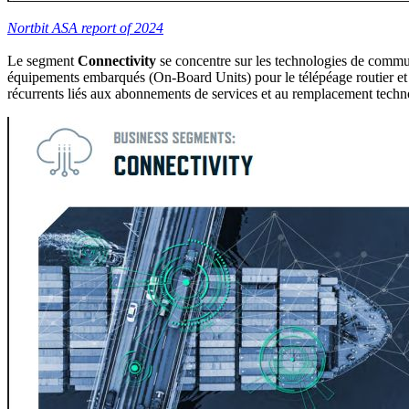
Nortbit ASA report of 2024
Le segment
Connectivity
se concentre sur les technologies de communi
équipements embarqués (On-Board Units) pour le télépéage routier et d
récurrents liés aux abonnements de services et au remplacement technol