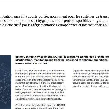
cation sans fil à courte portée, notamment pour les systèmes de transpor
es modules pour les tachygraphes intelligents (dispositifs enregistrant
ogique dicté par les réglementations européennes et internationales sur 