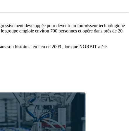
rogressivement développée pour devenir un fournisseur technologique
, le groupe emploie environ 700 personnes et opère dans près de 20
 dans son histoire a eu lieu en 2009 , lorsque NORBIT a été