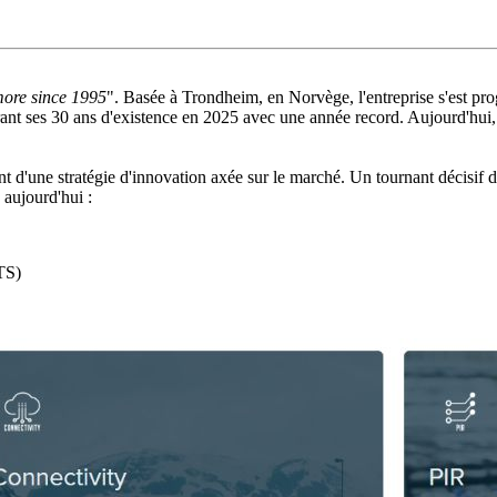
more since 1995
". Basée à Trondheim, en Norvège, l'entreprise s'est p
rant ses 30 ans d'existence en 2025 avec une année record. Aujourd'hui
ent d'une stratégie d'innovation axée sur le marché. Un tournant décisif
e aujourd'hui :
TS)