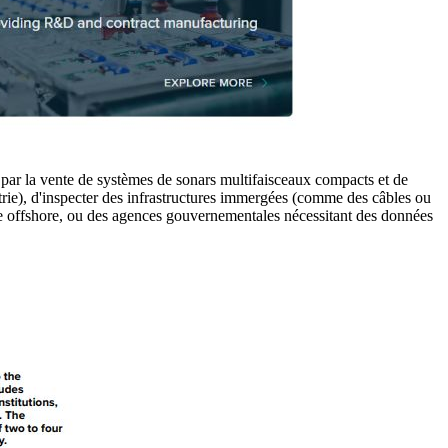
t par la vente de systèmes de sonars multifaisceaux compacts et de
trie), d'inspecter des infrastructures immergées (comme des câbles ou
ergie offshore, ou des agences gouvernementales nécessitant des données