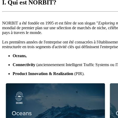
I. Qui est NORBIT?
NORBIT a été fondée en 1995 et est fière de son slogan "
Exploring 
mondial de premier plan sur une sélection de marchés de niche, céléb
pays à travers le monde.
Les premières années de l'entreprise ont été consacrées à l'établissem
restructurée en trois segments d'activité clés qui définissent l'entrepris
Oceans,
Connectivity
(anciennenement Intelligent Traffic Systems ou I
Product Innovation
& Realization
(PIR).