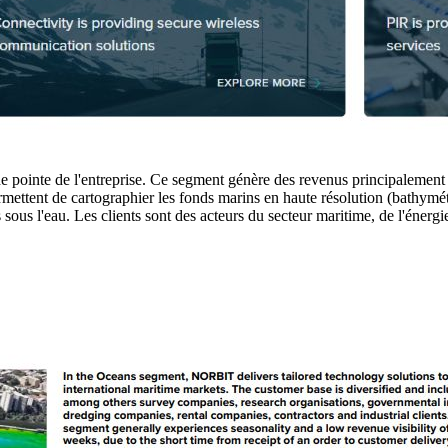
 de pointe de l'entreprise. Ce segment génère des revenus principalemen
rmettent de cartographier les fonds marins en haute résolution (bathymé
trus sous l'eau. Les clients sont des acteurs du secteur maritime, de l'én