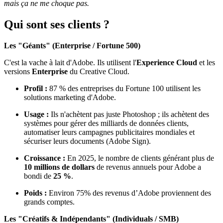
mais ça ne me choque pas.
Qui sont ses clients ?
Les "Géants" (Enterprise / Fortune 500)
C'est la vache à lait d'Adobe. Ils utilisent l'
Experience Cloud
et les
versions
Enterprise
du Creative Cloud.
Profil :
87 % des entreprises du Fortune 100 utilisent les
solutions marketing d'Adobe.
Usage :
Ils n'achètent pas juste Photoshop ; ils achètent des
systèmes pour gérer des milliards de données clients,
automatiser leurs campagnes publicitaires mondiales et
sécuriser leurs documents (Adobe Sign).
Croissance :
En 2025, le nombre de clients générant plus de
10 millions de dollars
de revenus annuels pour Adobe a
bondi de
25 %
.
Poids :
Environ 75% des revenus d’Adobe proviennent des
grands comptes.
Les "Créatifs & Indépendants" (Individuals / SMB)