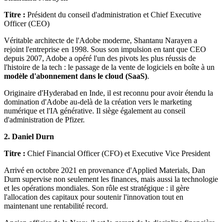
Titre :
Président du conseil d'administration et Chief Executive
Officer (CEO)
Véritable architecte de l'Adobe moderne, Shantanu Narayen a
rejoint l'entreprise en 1998. Sous son impulsion en tant que CEO
depuis 2007, Adobe a opéré l'un des pivots les plus réussis de
l'histoire de la tech : le passage de la vente de logiciels en boîte à un
modèle d'abonnement dans le cloud (SaaS)
.
Originaire d'Hyderabad en Inde, il est reconnu pour avoir étendu la
domination d'Adobe au-delà de la création vers le marketing
numérique et l'IA générative. Il siège également au conseil
d'administration de Pfizer.
2. Daniel Durn
Titre :
Chief Financial Officer (CFO) et Executive Vice President
Arrivé en octobre 2021 en provenance d'Applied Materials, Dan
Durn supervise non seulement les finances, mais aussi la technologie
et les opérations mondiales. Son rôle est stratégique : il gère
l'allocation des capitaux pour soutenir l'innovation tout en
maintenant une rentabilité record.