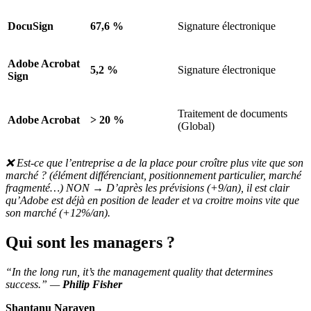
DocuSign
67,6 %
Signature électronique
Adobe Acrobat
5,2 %
Signature électronique
Sign
Traitement de documents
Adobe Acrobat
> 20 %
(Global)
❌ Est-ce que l’entreprise a de la place pour croître plus vite que son
marché ? (élément différenciant, positionnement particulier, marché
fragmenté…) NON → D’après les prévisions (+9/an), il est clair
qu’Adobe est déjà en position de leader et va croitre moins vite que
son marché (+12%/an).
Qui sont les managers ?
“In the long run, it’s the management quality that determines
success.” —
Philip Fisher
Shantanu Narayen