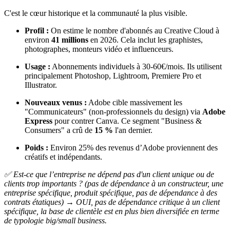
C'est le cœur historique et la communauté la plus visible.
Profil :
On estime le nombre d'abonnés au Creative Cloud à
environ
41 millions
en 2026. Cela inclut les graphistes,
photographes, monteurs vidéo et influenceurs.
Usage :
Abonnements individuels à 30-60€/mois. Ils utilisent
principalement Photoshop, Lightroom, Premiere Pro et
Illustrator.
Nouveaux venus :
Adobe cible massivement les
"Communicateurs" (non-professionnels du design) via
Adobe
Express
pour contrer Canva. Ce segment "Business &
Consumers" a crû de
15 %
l'an dernier.
Poids :
Environ 25% des revenus d’Adobe proviennent des
créatifs et indépendants.
✅ Est-ce que l’entreprise ne dépend pas d'un client unique ou de
clients trop importants ? (pas de dépendance à un constructeur, une
entreprise spécifique, produit spécifique, pas de dépendance à des
contrats étatiques) → OUI, pas de dépendance critique à un client
spécifique, la base de clientèle est en plus bien diversifiée en terme
de typologie big/small business.