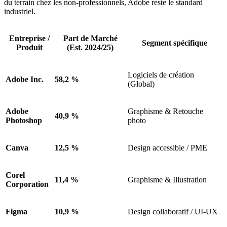
du terrain chez les non-professionnels, Adobe reste le standard
industriel.
Entreprise /
Part de Marché
Segment spécifique
Produit
(Est. 2024/25)
Logiciels de création
Adobe Inc.
58,2 %
(Global)
Adobe
Graphisme & Retouche
40,9 %
Photoshop
photo
Canva
12,5 %
Design accessible / PME
Corel
11,4 %
Graphisme & Illustration
Corporation
Figma
10,9 %
Design collaboratif / UI-UX