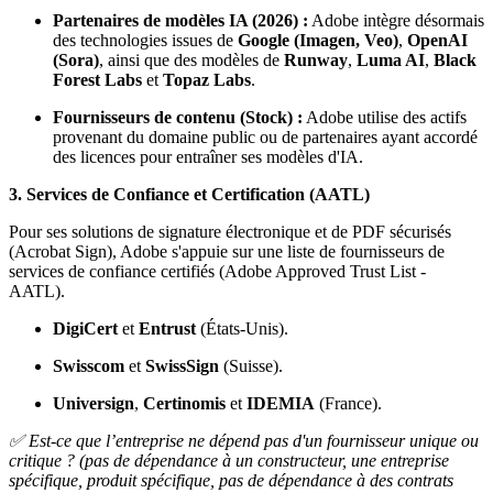
Partenaires de modèles IA (2026) :
Adobe intègre désormais
des technologies issues de
Google (Imagen, Veo)
,
OpenAI
(Sora)
, ainsi que des modèles de
Runway
,
Luma AI
,
Black
Forest Labs
et
Topaz Labs
.
Fournisseurs de contenu (Stock) :
Adobe utilise des actifs
provenant du domaine public ou de partenaires ayant accordé
des licences pour entraîner ses modèles d'IA.
3. Services de Confiance et Certification (AATL)
Pour ses solutions de signature électronique et de PDF sécurisés
(Acrobat Sign), Adobe s'appuie sur une liste de fournisseurs de
services de confiance certifiés (Adobe Approved Trust List -
AATL).
DigiCert
et
Entrust
(États-Unis).
Swisscom
et
SwissSign
(Suisse).
Universign
,
Certinomis
et
IDEMIA
(France).
✅ Est-ce que l’entreprise ne dépend pas d'un fournisseur unique ou
critique ? (pas de dépendance à un constructeur, une entreprise
spécifique, produit spécifique, pas de dépendance à des contrats