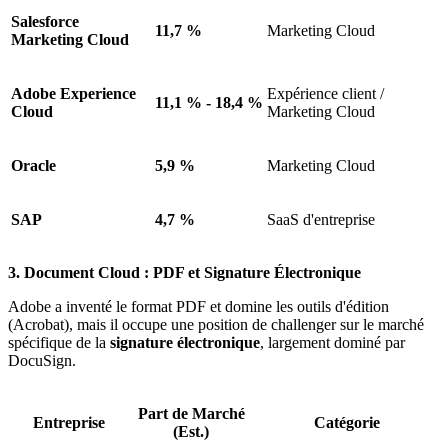
Salesforce
11,7 %
Marketing Cloud
Marketing Cloud
Adobe Experience
Expérience client /
11,1 % - 18,4 %
Cloud
Marketing Cloud
Oracle
5,9 %
Marketing Cloud
SAP
4,7 %
SaaS d'entreprise
3. Document Cloud : PDF et Signature Électronique
Adobe a inventé le format PDF et domine les outils d'édition
(Acrobat), mais il occupe une position de challenger sur le marché
spécifique de la
signature électronique
, largement dominé par
DocuSign.
Part de Marché
Entreprise
Catégorie
(Est.)