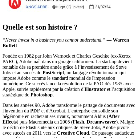
Quelle est son histoire ?
“Never invest in a business you cannot understand.”
—
Warren
Buffett
Fondée en 1982 par John Warnock et Charles Geschke (ex-Xerox
PARC), Adobe naît dans un garage californien. La start-up devient
rentable dès sa première année grâce à l’investissement de Steve
Jobs et au succès de
PostScript
, un langage révolutionnaire qui
impose Adobe comme le standard mondial de l'impression
numérique. Ce succès lance la révolution de la PAO dès 1985 avec
Apple, suivie rapidement par la création d'
Illustrator
et l’acquisition
stratégique de
Photoshop
.
Dans les années 90, Adobe transforme le partage de documents avec
l'invention du
PDF
et d'Acrobat. L'entreprise consolide son
hégémonie en rachetant ses rivaux, notamment Aldus (
After
Effects
) puis Macromedia en 2005 (
Flash
,
Dreamweaver
). Malgré
le déclin de Flash suite aux critiques de Steve Jobs, Adobe pivote
avec succès en 2011 vers le
Creative Cloud
. Ce passage audacieux