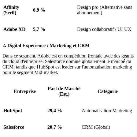
Affinity
Design pro (Alternative sans
6,9 %
(Serif)
abonnement)
Adobe XD
5,7 %
Design collaboratif / UI-UX
2. Digital Experience : Marketing et CRM
Dans ce segment, Adobe est en compétition frontale avec des géants
du cloud d'entreprise. Salesforce domine globalement le marché du
CRM, tandis que HubSpot est leader sur l'automatisation marketing
pour le segment Mid-market.
Part de Marché
Entreprise
Catégorie
(Est.)
HubSpot
29,4 %
Automatisation Marketing
Salesforce
20,7 %
CRM (Global)