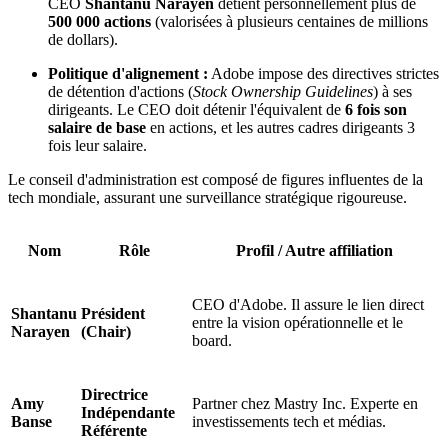
CEO
Shantanu Narayen
détient personnellement plus de
500 000 actions
(valorisées à plusieurs centaines de millions
de dollars).
Politique d'alignement :
Adobe impose des directives strictes
de détention d'actions (
Stock Ownership Guidelines
) à ses
dirigeants. Le CEO doit détenir l'équivalent de
6 fois son
salaire de base
en actions, et les autres cadres dirigeants 3
fois leur salaire.
Le conseil d'administration est composé de figures influentes de la
tech mondiale, assurant une surveillance stratégique rigoureuse.
Nom
Rôle
Profil / Autre affiliation
CEO d'Adobe. Il assure le lien direct
Shantanu
Président
entre la vision opérationnelle et le
Narayen
(Chair)
board.
Directrice
Amy
Partner chez Mastry Inc. Experte en
Indépendante
Banse
investissements tech et médias.
Référente