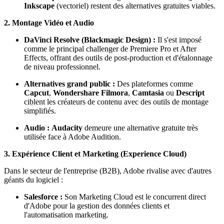
Inkscape
(vectoriel) restent des alternatives gratuites viables.
2. Montage Vidéo et Audio
DaVinci Resolve (Blackmagic Design) :
Il s'est imposé
comme le principal challenger de Premiere Pro et After
Effects, offrant des outils de post-production et d'étalonnage
de niveau professionnel.
Alternatives grand public :
Des plateformes comme
Capcut
,
Wondershare Filmora
,
Camtasia
ou
Descript
ciblent les créateurs de contenu avec des outils de montage
simplifiés.
Audio :
Audacity
demeure une alternative gratuite très
utilisée face à Adobe Audition.
3. Expérience Client et Marketing (Experience Cloud)
Dans le secteur de l'entreprise (B2B), Adobe rivalise avec d'autres
géants du logiciel :
Salesforce :
Son Marketing Cloud est le concurrent direct
d'Adobe pour la gestion des données clients et
l'automatisation marketing.