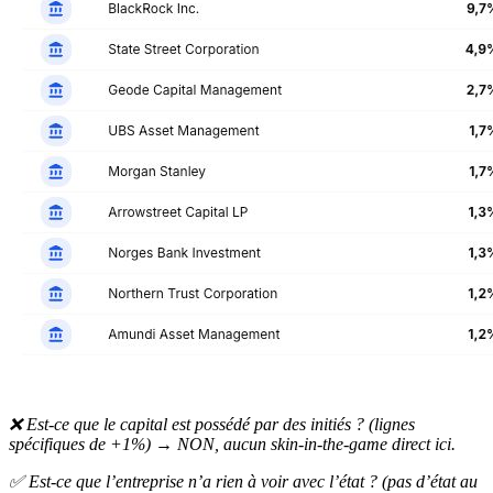
❌ Est-ce que le capital est possédé par des initiés ? (lignes
spécifiques de +1%) → NON, aucun skin-in-the-game direct ici.
✅ Est-ce que l’entreprise n’a rien à voir avec l’état ? (pas d’état au