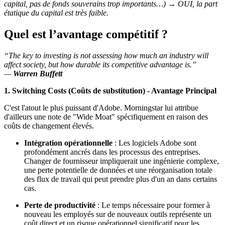
capital, pas de fonds souverains trop importants…) → OUI, la part
étatique du capital est très faible.
Quel est l’avantage compétitif ?
“The key to investing is not assessing how much an industry will
affect society, but how durable its competitive advantage is.”
—
Warren Buffett
1. Switching Costs (Coûts de substitution) - Avantage Principal
C'est l'atout le plus puissant d'Adobe. Morningstar lui attribue
d'ailleurs une note de "Wide Moat" spécifiquement en raison des
coûts de changement élevés.
Intégration opérationnelle
: Les logiciels Adobe sont
profondément ancrés dans les processus des entreprises.
Changer de fournisseur impliquerait une ingénierie complexe,
une perte potentielle de données et une réorganisation totale
des flux de travail qui peut prendre plus d'un an dans certains
cas.
Perte de productivité
: Le temps nécessaire pour former à
nouveau les employés sur de nouveaux outils représente un
coût direct et un risque opérationnel significatif pour les