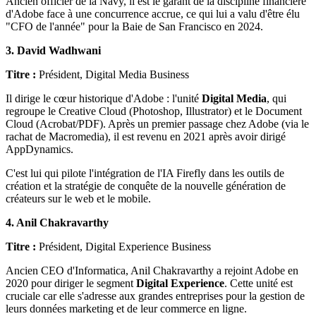
Ancien officier de la Navy, il est le garant de la discipline financière
d'Adobe face à une concurrence accrue, ce qui lui a valu d'être élu
"CFO de l'année" pour la Baie de San Francisco en 2024.
3. David Wadhwani
Titre :
Président, Digital Media Business
Il dirige le cœur historique d'Adobe : l'unité
Digital Media
, qui
regroupe le Creative Cloud (Photoshop, Illustrator) et le Document
Cloud (Acrobat/PDF). Après un premier passage chez Adobe (via le
rachat de Macromedia), il est revenu en 2021 après avoir dirigé
AppDynamics.
C'est lui qui pilote l'intégration de l'IA Firefly dans les outils de
création et la stratégie de conquête de la nouvelle génération de
créateurs sur le web et le mobile.
4. Anil Chakravarthy
Titre :
Président, Digital Experience Business
Ancien CEO d'Informatica, Anil Chakravarthy a rejoint Adobe en
2020 pour diriger le segment
Digital Experience
. Cette unité est
cruciale car elle s'adresse aux grandes entreprises pour la gestion de
leurs données marketing et de leur commerce en ligne.