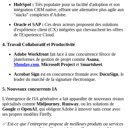
HubSpot :
Très populaire pour sa facilité d'adoption et son
intégration CRM native, offrant une alternative plus agile aux
"stacks" complexes d'Adobe.
Oracle et SAP :
Ces deux acteurs proposent des solutions
d'expérience client (CX) intégrées qui chevauchent les offres
de l'Experience Cloud.
4. Travail Collaboratif et Productivité
Adobe Workfront
fait face à une concurrence féroce de
plateformes de gestion de projet comme
Asana
,
Monday.com
,
Microsoft Project
et
Smartsheet
.
Acrobat Sign
est en concurrence frontale avec
DocuSign
, le
leader du marché de la signature électronique.
5. Nouveaux concurrents IA
L'émergence de l'IA générative a fait apparaître de nouveaux rivaux
spécialisés comme
Midjourney
,
Runway
, ou les solutions de
Google
et
OpenAI
, qui obligent Adobe à innover sans cesse avec
ses propres modèles Firefly.
✅ Est-ce que l’entreprise propose de meilleurs produits ou services