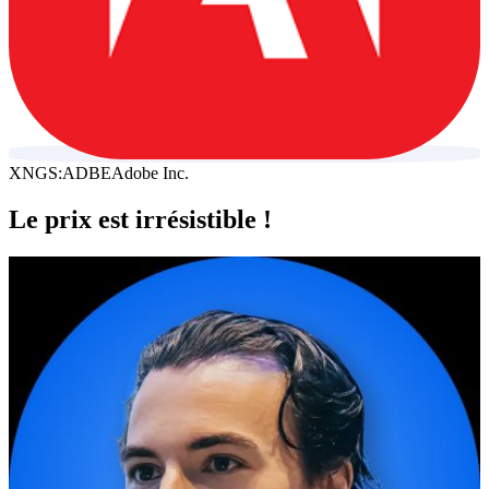
XNGS:ADBE
Adobe Inc.
Le prix est irrésistible !