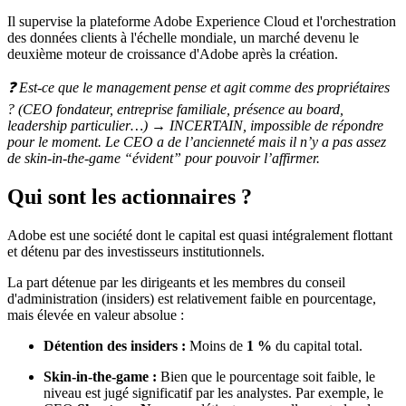
Il supervise la plateforme Adobe Experience Cloud et l'orchestration
des données clients à l'échelle mondiale, un marché devenu le
deuxième moteur de croissance d'Adobe après la création.
❓ Est-ce que le management pense et agit comme des propriétaires
? (CEO fondateur, entreprise familiale, présence au board,
leadership particulier…) → INCERTAIN, impossible de répondre
pour le moment. Le CEO a de l’ancienneté mais il n’y a pas assez
de skin-in-the-game “évident” pour pouvoir l’affirmer.
Qui sont les actionnaires ?
Adobe est une société dont le capital est quasi intégralement flottant
et détenu par des investisseurs institutionnels.
La part détenue par les dirigeants et les membres du conseil
d'administration (insiders) est relativement faible en pourcentage,
mais élevée en valeur absolue :
Détention des insiders :
Moins de
1 %
du capital total.
Skin-in-the-game :
Bien que le pourcentage soit faible, le
niveau est jugé significatif par les analystes. Par exemple, le