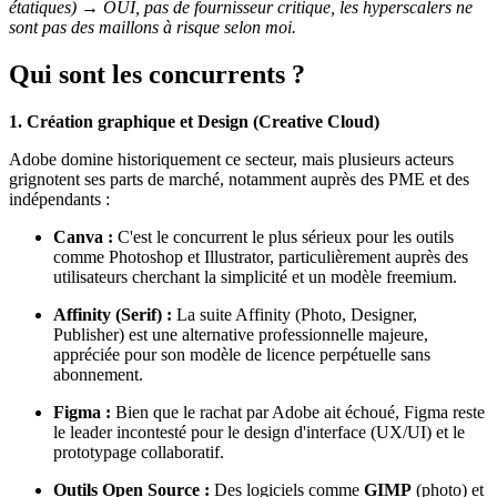
étatiques) → OUI, pas de fournisseur critique, les hyperscalers ne
sont pas des maillons à risque selon moi.
Qui sont les concurrents ?
1. Création graphique et Design (Creative Cloud)
Adobe domine historiquement ce secteur, mais plusieurs acteurs
grignotent ses parts de marché, notamment auprès des PME et des
indépendants :
Canva :
C'est le concurrent le plus sérieux pour les outils
comme Photoshop et Illustrator, particulièrement auprès des
utilisateurs cherchant la simplicité et un modèle freemium.
Affinity (Serif) :
La suite Affinity (Photo, Designer,
Publisher) est une alternative professionnelle majeure,
appréciée pour son modèle de licence perpétuelle sans
abonnement.
Figma :
Bien que le rachat par Adobe ait échoué, Figma reste
le leader incontesté pour le design d'interface (UX/UI) et le
prototypage collaboratif.
Outils Open Source :
Des logiciels comme
GIMP
(photo) et