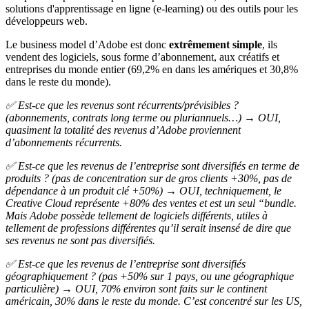
solutions d'apprentissage en ligne (e-learning) ou des outils pour les
développeurs web.
Le business model d’Adobe est donc
extrêmement simple
, ils
vendent des logiciels, sous forme d’abonnement, aux créatifs et
entreprises du monde entier (69,2% en dans les amériques et 30,8%
dans le reste du monde).
✅ Est-ce que les revenus sont récurrents/prévisibles ?
(abonnements, contrats long terme ou pluriannuels…) → OUI,
quasiment la totalité des revenus d’Adobe proviennent
d’abonnements récurrents.
✅ Est-ce que les revenus de l’entreprise sont diversifiés en terme de
produits ? (pas de concentration sur de gros clients +30%, pas de
dépendance à un produit clé +50%) → OUI, techniquement, le
Creative Cloud représente +80% des ventes et est un seul “bundle.
Mais Adobe possède tellement de logiciels différents, utiles à
tellement de professions différentes qu’il serait insensé de dire que
ses revenus ne sont pas diversifiés.
✅ Est-ce que les revenus de l’entreprise sont diversifiés
géographiquement ? (pas +50% sur 1 pays, ou une géographique
particulière) → OUI, 70% environ sont faits sur le continent
américain, 30% dans le reste du monde. C’est concentré sur les US,