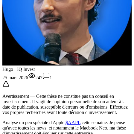
Hugo - IQ Invest
25 mars 2026
247
1
Avertissement —
Cette thèse
ne constitue pas un conseil en
investissement. Il s'agit de l'opinion personnelle de son auteur à la
date de publication, susceptible d'erreurs ou d'omissions. Effectuez
vos propres recherches avant toute décision d'investissement.
Analyse un peu spéciale d'Apple
$AAPL
cette semaine. Je pense
qu'avec toutes les news, et notamment le Macbook Neo, ma thèse
d'investissement doit évoluer sur cette entreprise.