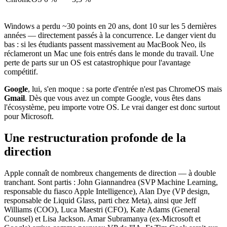
Windows a perdu ~30 points en 20 ans, dont 10 sur les 5 dernières
années — directement passés à la concurrence. Le danger vient du
bas : si les étudiants passent massivement au MacBook Neo, ils
réclameront un Mac une fois entrés dans le monde du travail. Une
perte de parts sur un OS est catastrophique pour l'avantage
compétitif.
Google
, lui, s'en moque : sa porte d'entrée n'est pas ChromeOS mais
Gmail
. Dès que vous avez un compte Google, vous êtes dans
l'écosystème, peu importe votre OS. Le vrai danger est donc surtout
pour Microsoft.
Une restructuration profonde de la
direction
Apple connaît de nombreux changements de direction — à double
tranchant. Sont partis : John Giannandrea (SVP Machine Learning,
responsable du fiasco Apple Intelligence), Alan Dye (VP design,
responsable de Liquid Glass, parti chez Meta), ainsi que Jeff
Williams (COO), Luca Maestri (CFO), Kate Adams (General
Counsel) et Lisa Jackson. Amar Subramanya (ex-Microsoft et