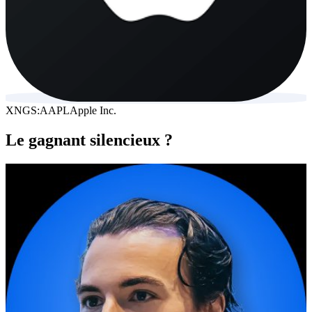
XNGS:AAPL
Apple Inc.
Le gagnant silencieux ?