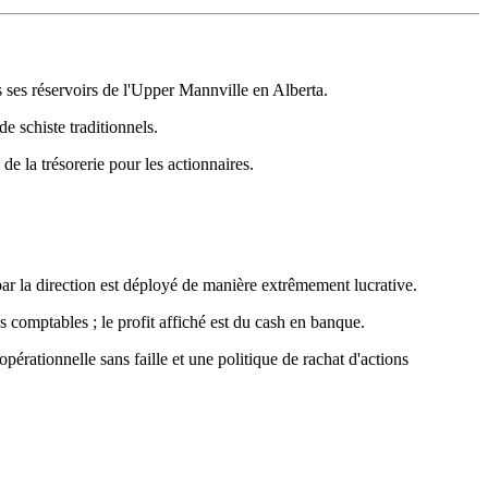
s ses réservoirs de l'Upper Mannville en Alberta.
e schiste traditionnels.
e la trésorerie pour les actionnaires.
par la direction est déployé de manière extrêmement lucrative.
es comptables ; le profit affiché est du cash en banque.
pérationnelle sans faille et une politique de rachat d'actions