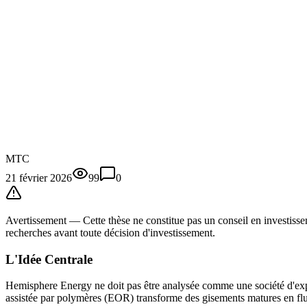
MTC
21 février 2026
99
0
Avertissement —
Cette thèse
ne constitue pas un conseil en investissem
recherches avant toute décision d'investissement.
L'Idée Centrale
Hemisphere Energy ne doit pas être analysée comme une société d'exp
assistée par polymères (EOR) transforme des gisements matures en flux d