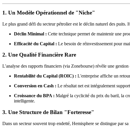
1. Un Modèle Opérationnel de "Niche"
Le plus grand défi du secteur pétrolier est le déclin naturel des puit
Déclin Minimal :
Cette technique permet de maintenir une produc
Efficacité du Capital :
Le besoin de réinvestissement pour maint
2. Une Qualité Financière Rare
L'analyse des rapports financiers (via Zonebourse) révèle une gestion
Rentabilité du Capital (ROIC) :
L'entreprise affiche un retou
Conversion en Cash :
Le résultat net est intégralement supporté
Croissance du BPA :
Malgré la cyclicité du prix du baril, la c
intelligente.
3. Une Structure de Bilan "Forteresse"
Dans un secteur souvent trop endetté, Hemisphere se distingue par sa