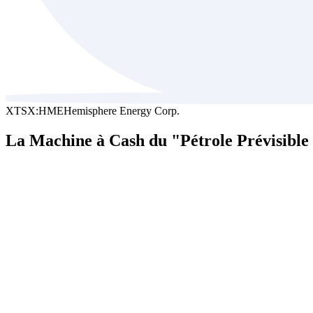
XTSX:HME
Hemisphere Energy Corp.
La Machine à Cash du "Pétrole Prévisible