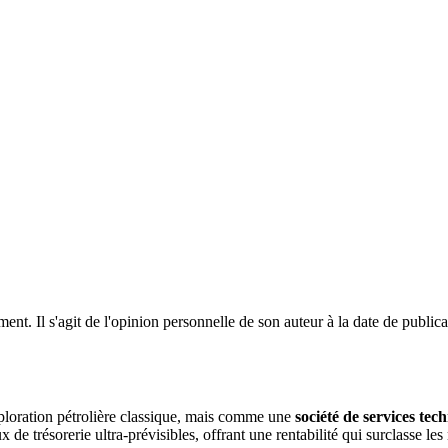
ent. Il s'agit de l'opinion personnelle de son auteur à la date de public
loration pétrolière classique, mais comme une
société de services tec
e trésorerie ultra-prévisibles, offrant une rentabilité qui surclasse les