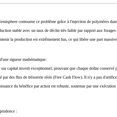
s. Hemisphere contourne ce problème grâce à l'injection de polymères dan
tion stable avec un taux de déclin très faible par rapport aux forages d
enir la production est extrêmement bas, ce qui libère une part massive d
 d'une rigueur mathématique:
r sur capital investi exceptionnel, prouvant que chaque dollar conservé 
 par des flux de trésorerie réels (Free Cash Flow). Il n'y a pas d'artific
roissance du bénéfice par action est robuste, soutenue par une exécution o
 prudence :