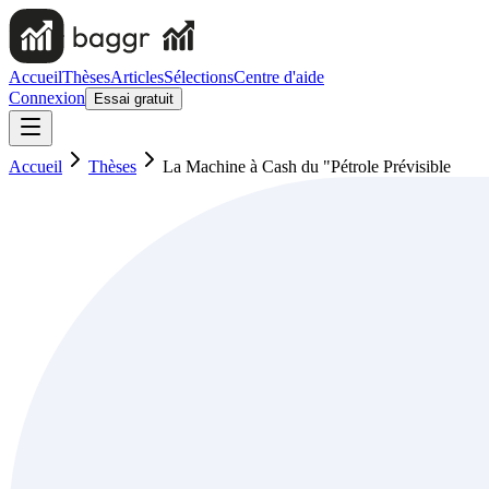
Accueil
Thèses
Articles
Sélections
Centre d'aide
Connexion
Essai gratuit
Accueil
Thèses
La Machine à Cash du "Pétrole Prévisible