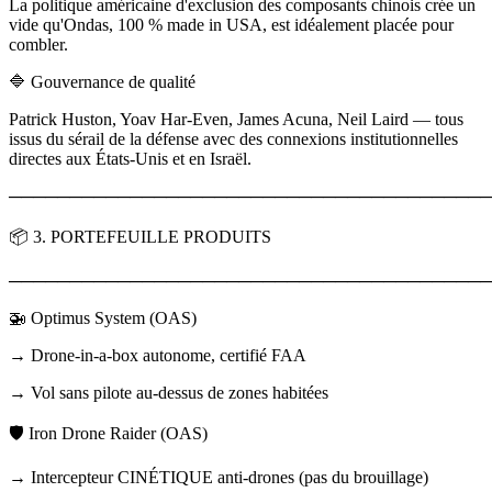
La politique américaine d'exclusion des composants chinois crée un
vide qu'Ondas, 100 % made in USA, est idéalement placée pour
combler.
🔷 Gouvernance de qualité
Patrick Huston, Yoav Har-Even, James Acuna, Neil Laird — tous
issus du sérail de la défense avec des connexions institutionnelles
directes aux États-Unis et en Israël.
────────────────────────────────────────
📦 3. PORTEFEUILLE PRODUITS
────────────────────────────────────────
🚁 Optimus System (OAS)
→ Drone-in-a-box autonome, certifié FAA
→ Vol sans pilote au-dessus de zones habitées
🛡️ Iron Drone Raider (OAS)
→ Intercepteur CINÉTIQUE anti-drones (pas du brouillage)