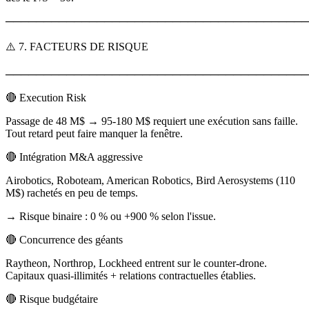
────────────────────────────────────────
⚠️ 7. FACTEURS DE RISQUE
────────────────────────────────────────
🔴 Execution Risk
Passage de 48 M$ → 95-180 M$ requiert une exécution sans faille.
Tout retard peut faire manquer la fenêtre.
🔴 Intégration M&A aggressive
Airobotics, Roboteam, American Robotics, Bird Aerosystems (110
M$) rachetés en peu de temps.
→ Risque binaire : 0 % ou +900 % selon l'issue.
🔴 Concurrence des géants
Raytheon, Northrop, Lockheed entrent sur le counter-drone.
Capitaux quasi-illimités + relations contractuelles établies.
🔴 Risque budgétaire