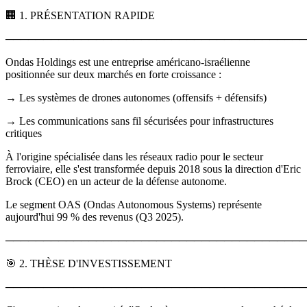
🏢 1. PRÉSENTATION RAPIDE
────────────────────────────────────────
Ondas Holdings est une entreprise américano-israélienne
positionnée sur deux marchés en forte croissance :
→ Les systèmes de drones autonomes (offensifs + défensifs)
→ Les communications sans fil sécurisées pour infrastructures
critiques
À l'origine spécialisée dans les réseaux radio pour le secteur
ferroviaire, elle s'est transformée depuis 2018 sous la direction d'Eric
Brock (CEO) en un acteur de la défense autonome.
Le segment OAS (Ondas Autonomous Systems) représente
aujourd'hui 99 % des revenus (Q3 2025).
────────────────────────────────────────
🎯 2. THÈSE D'INVESTISSEMENT
────────────────────────────────────────