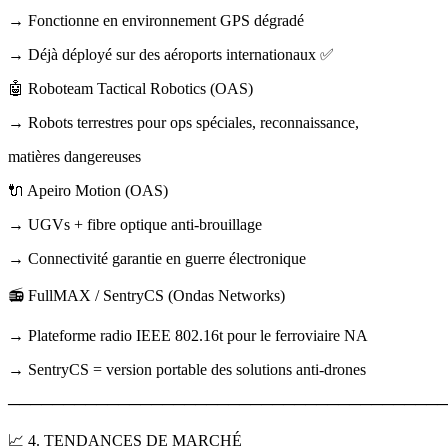
→ Fonctionne en environnement GPS dégradé
→ Déjà déployé sur des aéroports internationaux ✅
🤖 Roboteam Tactical Robotics (OAS)
→ Robots terrestres pour ops spéciales, reconnaissance,
matières dangereuses
🔌 Apeiro Motion (OAS)
→ UGVs + fibre optique anti-brouillage
→ Connectivité garantie en guerre électronique
📻 FullMAX / SentryCS (Ondas Networks)
→ Plateforme radio IEEE 802.16t pour le ferroviaire NA
→ SentryCS = version portable des solutions anti-drones
────────────────────────────────────────
📈 4. TENDANCES DE MARCHÉ