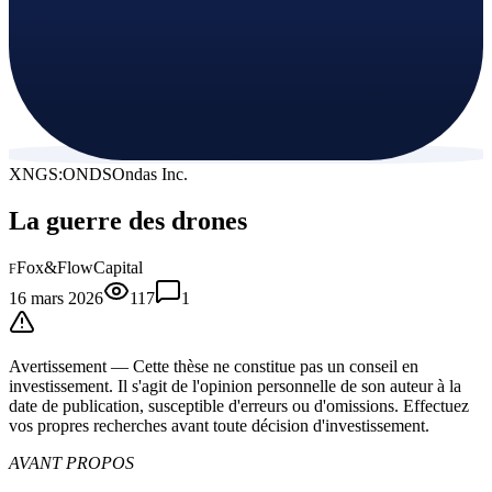
XNGS:ONDS
Ondas Inc.
La guerre des drones
Fox&FlowCapital
F
16 mars 2026
117
1
Avertissement —
Cette thèse
ne constitue pas un conseil en
investissement. Il s'agit de l'opinion personnelle de son auteur à la
date de publication, susceptible d'erreurs ou d'omissions. Effectuez
vos propres recherches avant toute décision d'investissement.
AVANT PROPOS