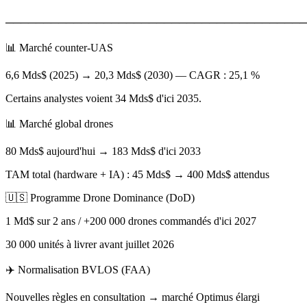
────────────────────────────────────────
📊 Marché counter-UAS
6,6 Mds$ (2025) → 20,3 Mds$ (2030) — CAGR : 25,1 %
Certains analystes voient 34 Mds$ d'ici 2035.
📊 Marché global drones
80 Mds$ aujourd'hui → 183 Mds$ d'ici 2033
TAM total (hardware + IA) : 45 Mds$ → 400 Mds$ attendus
🇺🇸 Programme Drone Dominance (DoD)
1 Md$ sur 2 ans / +200 000 drones commandés d'ici 2027
30 000 unités à livrer avant juillet 2026
✈️ Normalisation BVLOS (FAA)
Nouvelles règles en consultation → marché Optimus élargi