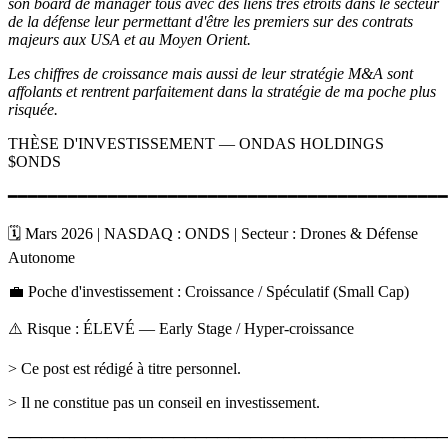
son board de manager tous avec des liens très étroits dans le secteur
de la défense leur permettant d'être les premiers sur des contrats
majeurs aux USA et au Moyen Orient.
Les chiffres de croissance mais aussi de leur stratégie M&A sont
affolants et rentrent parfaitement dans la stratégie de ma poche plus
risquée.
THÈSE D'INVESTISSEMENT — ONDAS HOLDINGS
$ONDS
━━━━━━━━━━━━━━━━━━━━━━━━━━━━━━━━━━━━━━━━━━━━
🗓️ Mars 2026 | NASDAQ : ONDS | Secteur : Drones & Défense
Autonome
💼 Poche d'investissement : Croissance / Spéculatif (Small Cap)
⚠️ Risque : ÉLEVÉ — Early Stage / Hyper-croissance
> Ce post est rédigé à titre personnel.
> Il ne constitue pas un conseil en investissement.
────────────────────────────────────────