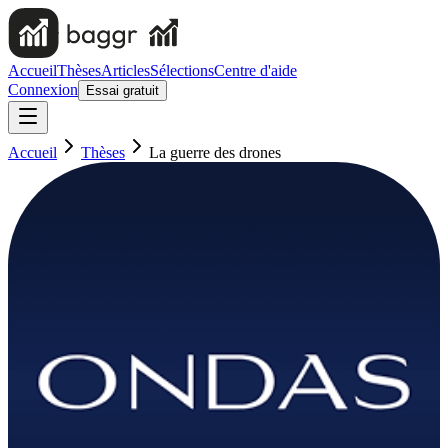
Accueil
Thèses
Articles
Sélections
Centre d'aide
Connexion
Essai gratuit
Accueil
Thèses
La guerre des drones