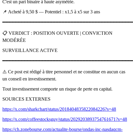
C'est un pari binaire à haute asymétrie.
📌 Acheté à 9,50 $ — Potentiel : x1,5 à x5 sur 3 ans
━━━━━━━━━━━━━━━━━━━━━━━━━━━━━━━━━━━━━━━━━━━━
📋 VERDICT : POSITION OUVERTE | CONVICTION
MODÉRÉE
SURVEILLANCE ACTIVE
━━━━━━━━━━━━━━━━━━━━━━━━━━━━━━━━━━━━━━━━━━━━
⚠️ Ce post est rédigé à titre personnel et ne constitue en aucun cas
un conseil en investissement.
Tout investissement comporte un risque de perte en capital.
SOURCES EXTERNES
https://x.com/sharkchart/status/2018404835822084226?s=48
https://x.com/coffeestocksguy/status/2029203893754761671?s=48
https://ch.zonebourse.com/actualite-bourse/ondas-inc-nasdaqcm-