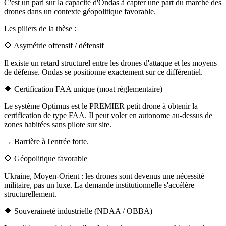
C'est un pari sur la capacité d'Ondas à capter une part du marché des
drones dans un contexte géopolitique favorable.
Les piliers de la thèse :
🔷 Asymétrie offensif / défensif
Il existe un retard structurel entre les drones d'attaque et les moyens
de défense. Ondas se positionne exactement sur ce différentiel.
🔷 Certification FAA unique (moat réglementaire)
Le système Optimus est le PREMIER petit drone à obtenir la
certification de type FAA. Il peut voler en autonome au-dessus de
zones habitées sans pilote sur site.
→ Barrière à l'entrée forte.
🔷 Géopolitique favorable
Ukraine, Moyen-Orient : les drones sont devenus une nécessité
militaire, pas un luxe. La demande institutionnelle s'accélère
structurellement.
🔷 Souveraineté industrielle (NDAA / OBBA)