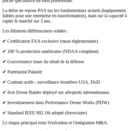
poche spéculative de mon portefeuille.
La thèse ne repose PAS sur les fondamentaux actuels (logiquement
faibles pour une entreprise en transformation), mais sur la capacité à
capter le marché sur 3 ans.
Les éléments différenciants solides :
✔ Certification FAA exclusive (moat réglementaire)
✔ 100 % production américaine (NDAA compliant)
✔ Gouvernance issue du sérail de la défense
✔ Partenariat Palantir
✔ Contrats actifs : surveillance frontières USA, DoD
✔ Iron Drone Raider déployé sur aéroports internationaux
✔ Investissement dans Performance Drone Works (PDW)
✔ Standard IEEE 802.16t adopté (ferroviaire)
Le risque principal reste l'exécution et l'intégration M&A.