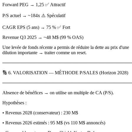
Forward PEG → 1,25 ✅ Attractif
P/S actuel → ~184x ⚠️ Spéculatif
CAGR EPS (5 ans) → 75 % ✅ Fort
Revenue Q3 2025 → ~48 M$ (99 % OAS)
Une levée de fonds récente a permis de réduire la dette au prix d'une
dilution importante → traiter comme un reset.
────────────────────────────────────────
🔢 6. VALORISATION — MÉTHODE P/SALES (Horizon 2028)
────────────────────────────────────────
Absence de bénéfices → on utilise un multiple de CA (P/S).
Hypothèses :
• Revenus 2028 (conservateur) : 230 M$
• Revenus 2026 estimés : 95 M$ (vs 110 M$ annoncés)