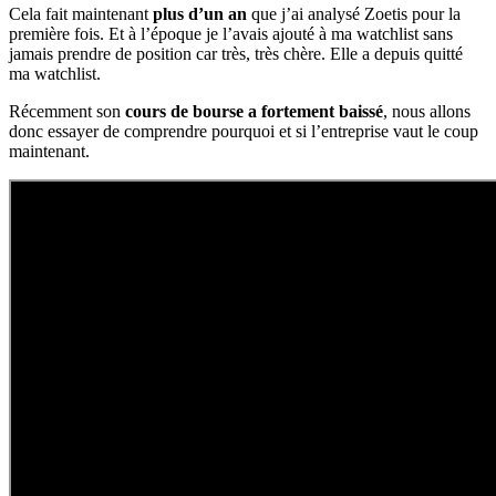
Cela fait maintenant
plus d’un an
que j’ai analysé Zoetis pour la
première fois. Et à l’époque je l’avais ajouté à ma watchlist sans
jamais prendre de position car très, très chère. Elle a depuis quitté
ma watchlist.
Récemment son
cours de bourse a fortement baissé
, nous allons
donc essayer de comprendre pourquoi et si l’entreprise vaut le coup
maintenant.