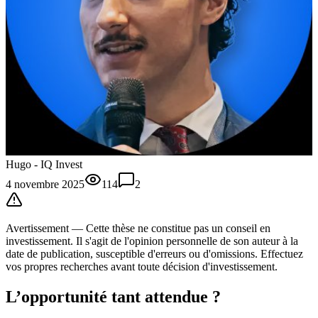
Hugo - IQ Invest
4 novembre 2025
114
2
Avertissement —
Cette thèse
ne constitue pas un conseil en
investissement. Il s'agit de l'opinion personnelle de son auteur à la
date de publication, susceptible d'erreurs ou d'omissions. Effectuez
vos propres recherches avant toute décision d'investissement.
L’opportunité tant attendue ?