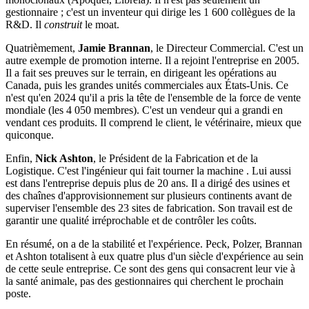
gestionnaire ; c'est un inventeur qui dirige les 1 600 collègues de la
R&D. Il
construit
le moat.
Quatrièmement,
Jamie Brannan
, le Directeur Commercial. C'est un
autre exemple de promotion interne. Il a rejoint l'entreprise en 2005.
Il a fait ses preuves sur le terrain, en dirigeant les opérations au
Canada, puis les grandes unités commerciales aux États-Unis. Ce
n'est qu'en 2024 qu'il a pris la tête de l'ensemble de la force de vente
mondiale (les 4 050 membres). C'est un vendeur qui a grandi en
vendant ces produits. Il comprend le client, le vétérinaire, mieux que
quiconque.
Enfin,
Nick Ashton
, le Président de la Fabrication et de la
Logistique. C'est l'ingénieur qui fait tourner la machine . Lui aussi
est dans l'entreprise depuis plus de 20 ans. Il a dirigé des usines et
des chaînes d'approvisionnement sur plusieurs continents avant de
superviser l'ensemble des 23 sites de fabrication. Son travail est de
garantir une qualité irréprochable et de contrôler les coûts.
En résumé, on a de la stabilité et l'expérience. Peck, Polzer, Brannan
et Ashton totalisent à eux quatre plus d'un siècle d'expérience au sein
de cette seule entreprise. Ce sont des gens qui consacrent leur vie à
la santé animale, pas des gestionnaires qui cherchent le prochain
poste.