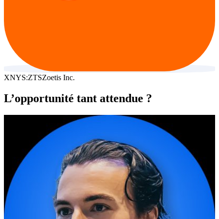
XNYS:ZTS
Zoetis Inc.
L’opportunité tant attendue ?