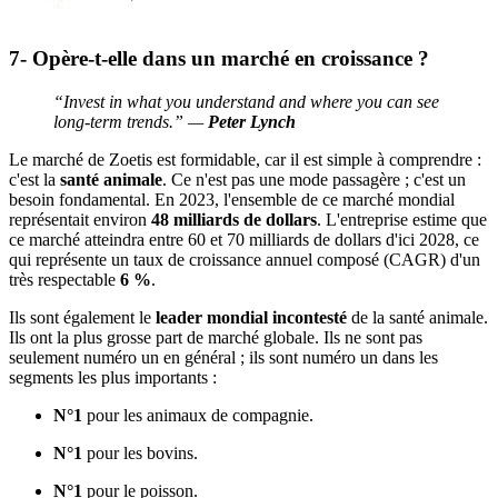
7- Opère-t-elle dans un marché en croissance ?
“Invest in what you understand and where you can see
long-term trends.” —
Peter Lynch
Le marché de Zoetis est formidable, car il est simple à comprendre :
c'est la
santé animale
. Ce n'est pas une mode passagère ; c'est un
besoin fondamental. En 2023, l'ensemble de ce marché mondial
représentait environ
48 milliards de dollars
. L'entreprise estime que
ce marché atteindra entre 60 et 70 milliards de dollars d'ici 2028, ce
qui représente un taux de croissance annuel composé (CAGR) d'un
très respectable
6 %
.
Ils sont également le
leader mondial incontesté
de la santé animale.
Ils ont la plus grosse part de marché globale. Ils ne sont pas
seulement numéro un en général ; ils sont numéro un dans les
segments les plus importants :
N°1
pour les animaux de compagnie.
N°1
pour les bovins.
N°1
pour le poisson.