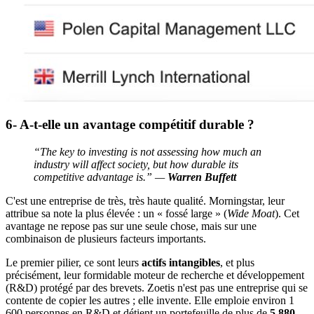
6- A-t-elle un avantage compétitif durable ?
“The key to investing is not assessing how much an
industry will affect society, but how durable its
competitive advantage is.” —
Warren Buffett
C'est une entreprise de très, très haute qualité. Morningstar, leur
attribue sa note la plus élevée : un « fossé large » (
Wide Moat
). Cet
avantage ne repose pas sur une seule chose, mais sur une
combinaison de plusieurs facteurs importants.
Le premier pilier, ce sont leurs
actifs intangibles
, et plus
précisément, leur formidable moteur de recherche et développement
(R&D) protégé par des brevets. Zoetis n'est pas une entreprise qui se
contente de copier les autres ; elle invente. Elle emploie environ 1
600 personnes en R&D et détient un portefeuille de plus de
5 880