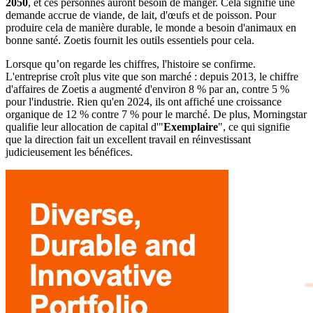
2050
, et ces personnes auront besoin de manger. Cela signifie une
demande accrue de viande, de lait, d'œufs et de poisson. Pour
produire cela de manière durable, le monde a besoin d'animaux en
bonne santé. Zoetis fournit les outils essentiels pour cela.
Lorsque qu’on regarde les chiffres, l'histoire se confirme.
L'entreprise croît plus vite que son marché : depuis 2013, le chiffre
d'affaires de Zoetis a augmenté d'environ 8 % par an, contre 5 %
pour l'industrie. Rien qu'en 2024, ils ont affiché une croissance
organique de 12 % contre 7 % pour le marché. De plus, Morningstar
qualifie leur allocation de capital d'"
Exemplaire
", ce qui signifie
que la direction fait un excellent travail en réinvestissant
judicieusement les bénéfices.