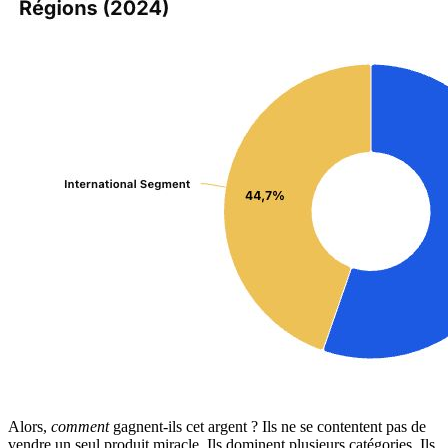
Alors,
comment
gagnent-ils cet argent ? Ils ne se contentent pas de
vendre un seul produit miracle. Ils dominent plusieurs catégories. Ils