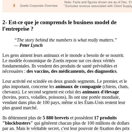
2- Est-ce que je comprends le business model de
l’entreprise ?
“The story behind the numbers is what really matters.”
—
Peter Lynch
Les gens aiment leurs animaux et le monde a besoin de se nourrir.
Le modèle économique de Zoetis repose sur ces deux vérités
fondamentales. Ils vendent des produits de santé prévisibles et
nécessaires :
des vaccins, des médicaments, des diagnostics
.
Leur activité est scindée en deux grands segments. Le premier, et le
plus important, concerne les
animaux de compagnie
(chiens, chats,
chevaux). Le second segment est celui des
animaux d'élevage
(bovins, porcs, volailles, poissons). Ils ont une portée mondiale,
vendant dans plus de 100 pays, même si les États-Unis restent leur
plus grand marché.
Ils détiennent plus de
5 880 brevets
et possèdent
17 produits
"blockbusters"
qui génèrent chacun plus de 100 millions de dollars
par an. Mais le véritable secret, c'est leur pouvoir de fixation des prix