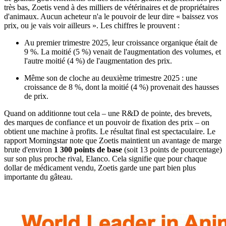
très bas, Zoetis vend à des milliers de vétérinaires et de propriétaires
d'animaux. Aucun acheteur n'a le pouvoir de leur dire « baissez vos
prix, ou je vais voir ailleurs ». Les chiffres le prouvent :
Au premier trimestre 2025, leur croissance organique était de
9 %. La moitié (5 %) venait de l'augmentation des volumes, et
l'autre moitié (4 %) de l'augmentation des prix.
Même son de cloche au deuxième trimestre 2025 : une
croissance de 8 %, dont la moitié (4 %) provenait des hausses
de prix.
Quand on additionne tout cela – une R&D de pointe, des brevets,
des marques de confiance et un pouvoir de fixation des prix – on
obtient une machine à profits. Le résultat final est spectaculaire. Le
rapport Morningstar note que Zoetis maintient un avantage de marge
brute d'environ
1 300 points de base
(soit 13 points de pourcentage)
sur son plus proche rival, Elanco. Cela signifie que pour chaque
dollar de médicament vendu, Zoetis garde une part bien plus
importante du gâteau.