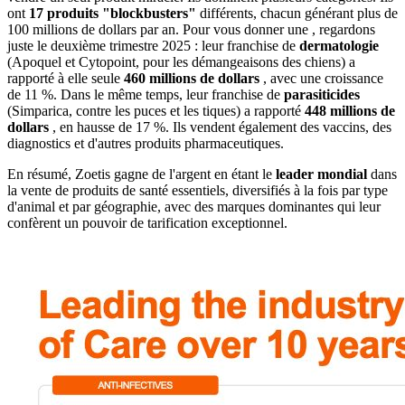
ont
17 produits "blockbusters"
différents, chacun générant plus de
100 millions de dollars par an. Pour vous donner une , regardons
juste le deuxième trimestre 2025 : leur franchise de
dermatologie
(Apoquel et Cytopoint, pour les démangeaisons des chiens) a
rapporté à elle seule
460 millions de dollars
, avec une croissance
de 11 %. Dans le même temps, leur franchise de
parasiticides
(Simparica, contre les puces et les tiques) a rapporté
448 millions de
dollars
, en hausse de 17 %. Ils vendent également des vaccins, des
diagnostics et d'autres produits pharmaceutiques.
En résumé, Zoetis gagne de l'argent en étant le
leader mondial
dans
la vente de produits de santé essentiels, diversifiés à la fois par type
d'animal et par géographie, avec des marques dominantes qui leur
confèrent un pouvoir de tarification exceptionnel.