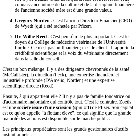
connaissance intime de la culture et de la discipline financière
de l'ancienne société mère est d'une grande valeur.
Gregory Norden
: C'est l'ancien Directeur Financier (CFO)
de Wyeth (qui a été rachetée par Pfizer).
Dr. Willie Reed
: C'est peut-être le plus important. C'est le
doyen du Collège de médecine vétérinaire de l'Université
Purdue. Ce n'est pas un financier ; c'est le client ! Il apporte la
crédibilité scientifique et la voix du vétérinaire directement
dans la salle du conseil.
C'est un bon mélange. Il y a des dirigeants chevronnés de la santé
(McCallister), la direction (Peck), une expertise financière et
industrielle profonde (D'Amelio, Norden) et une expertise
scientifique directe (Reed).
Ensuite, à qui appartient-elle ? Il n'y a pas de famille fondatrice ou
d'actionnaire majoritaire qui contrôle tout. C'est le contraire. Zoetis
est une
société issue d'une scission
(spin-off) de Pfizer. Son capital
est ce qu'on appelle "à flottant élevé", ce qui signifie que la grande
majorité des actions est disponible sur le marché public.
Les principaux propriétaires sont les grands gestionnaires d'actifs
institutionnels :