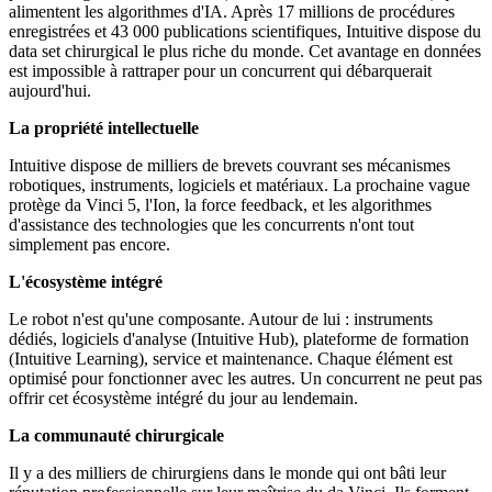
alimentent les algorithmes d'IA. Après 17 millions de procédures
enregistrées et 43 000 publications scientifiques, Intuitive dispose du
data set chirurgical le plus riche du monde. Cet avantage en données
est impossible à rattraper pour un concurrent qui débarquerait
aujourd'hui.
La propriété intellectuelle
Intuitive dispose de milliers de brevets couvrant ses mécanismes
robotiques, instruments, logiciels et matériaux. La prochaine vague
protège da Vinci 5, l'Ion, la force feedback, et les algorithmes
d'assistance des technologies que les concurrents n'ont tout
simplement pas encore.
L'écosystème intégré
Le robot n'est qu'une composante. Autour de lui : instruments
dédiés, logiciels d'analyse (Intuitive Hub), plateforme de formation
(Intuitive Learning), service et maintenance. Chaque élément est
optimisé pour fonctionner avec les autres. Un concurrent ne peut pas
offrir cet écosystème intégré du jour au lendemain.
La communauté chirurgicale
Il y a des milliers de chirurgiens dans le monde qui ont bâti leur