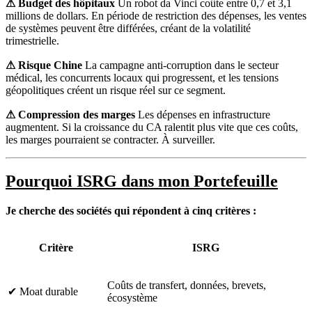
⚠ Budget des hôpitaux
Un robot da Vinci coûte entre 0,7 et 3,1
millions de dollars. En période de restriction des dépenses, les ventes
de systèmes peuvent être différées, créant de la volatilité
trimestrielle.
⚠ Risque Chine
La campagne anti-corruption dans le secteur
médical, les concurrents locaux qui progressent, et les tensions
géopolitiques créent un risque réel sur ce segment.
⚠ Compression des marges
Les dépenses en infrastructure
augmentent. Si la croissance du CA ralentit plus vite que ces coûts,
les marges pourraient se contracter. À surveiller.
Pourquoi ISRG dans mon Portefeuille
Je cherche des sociétés qui répondent à cinq critères :
Critère
ISRG
Coûts de transfert, données, brevets,
✔ Moat durable
écosystème