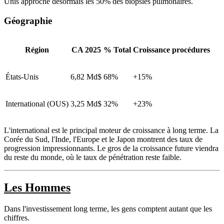
Unis approche désormais les 50% des biopsies pulmonaires.
Géographie
Région
CA 2025
% Total
Croissance procédures
États-Unis
6,82 Md$
68%
+15%
International (OUS)
3,25 Md$
32%
+23%
L'international est le principal moteur de croissance à long terme. La
Corée du Sud, l'Inde, l'Europe et le Japon montrent des taux de
progression impressionnants. Le gros de la croissance future viendra
du reste du monde, où le taux de pénétration reste faible.
Les Hommes
Dans l'investissement long terme, les gens comptent autant que les
chiffres.