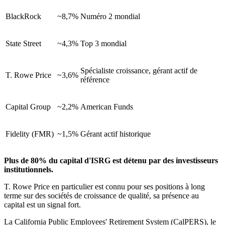
BlackRock
~8,7%
Numéro 2 mondial
State Street
~4,3%
Top 3 mondial
Spécialiste croissance, gérant actif de
T. Rowe Price
~3,6%
référence
Capital Group
~2,2%
American Funds
Fidelity (FMR)
~1,5%
Gérant actif historique
Plus de 80% du capital d'ISRG est détenu par des investisseurs
institutionnels.
T. Rowe Price en particulier est connu pour ses positions à long
terme sur des sociétés de croissance de qualité, sa présence au
capital est un signal fort.
La California Public Employees' Retirement System (CalPERS), le