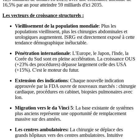
16,5% par an pour atteindre 59 milliards d'ici 2035.
Les vecteurs de croissance structurels :
Vieillissement de la population mondiale
: Plus les
populations vieillissent, plus les chirurgies abdominales et
urologiques augmentent. ISRG est directement exposé à cette
tendance démographique inéluctable.
Pénétration internationale
: L'Europe, le Japon, l'Inde, la
Corée du Sud sont en pleine accélération. La croissance OUS
(+23% des procédures) dépasse largement celle des USA
(+15%). C'est le moteur du futur.
Extension des indications
: Chaque nouvelle indication
approuvée par la FDA ouvre de nouveaux marchés : chirurgie
cardiaque, procédures en cabinet, biopsies pulmonaires avec
Ion.
Migration vers le da Vinci 5
: La base existante de systèmes
plus anciens représente une opportunité de remplacement
massive sur des années.
Les centres ambulatoires:
La chirurgie se déplace des
grands hôpitaux vers des centres ambulatoires. Intuitive