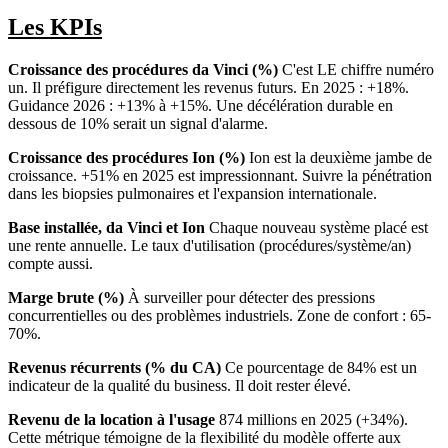
Les KPIs
Croissance des procédures da Vinci (%)
C'est LE chiffre numéro
un. Il préfigure directement les revenus futurs. En 2025 : +18%.
Guidance 2026 : +13% à +15%. Une décélération durable en
dessous de 10% serait un signal d'alarme.
Croissance des procédures Ion (%)
Ion est la deuxième jambe de
croissance. +51% en 2025 est impressionnant. Suivre la pénétration
dans les biopsies pulmonaires et l'expansion internationale.
Base installée, da Vinci et Ion
Chaque nouveau système placé est
une rente annuelle. Le taux d'utilisation (procédures/système/an)
compte aussi.
Marge brute (%)
À surveiller pour détecter des pressions
concurrentielles ou des problèmes industriels. Zone de confort : 65-
70%.
Revenus récurrents (% du CA)
Ce pourcentage de 84% est un
indicateur de la qualité du business. Il doit rester élevé.
Revenu de la location à l'usage
874 millions en 2025 (+34%).
Cette métrique témoigne de la flexibilité du modèle offerte aux