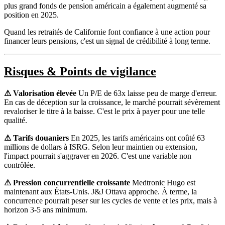
plus grand fonds de pension américain a également augmenté sa
position en 2025.
Quand les retraités de Californie font confiance à une action pour
financer leurs pensions, c'est un signal de crédibilité à long terme.
Risques & Points de vigilance
⚠ Valorisation élevée
Un P/E de 63x laisse peu de marge d'erreur.
En cas de déception sur la croissance, le marché pourrait sévèrement
revaloriser le titre à la baisse. C'est le prix à payer pour une telle
qualité.
⚠ Tarifs douaniers
En 2025, les tarifs américains ont coûté 63
millions de dollars à ISRG. Selon leur maintien ou extension,
l'impact pourrait s'aggraver en 2026. C'est une variable non
contrôlée.
⚠ Pression concurrentielle croissante
Medtronic Hugo est
maintenant aux États-Unis. J&J Ottava approche. À terme, la
concurrence pourrait peser sur les cycles de vente et les prix, mais à
horizon 3-5 ans minimum.