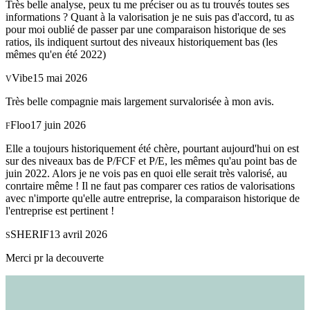
Très belle analyse, peux tu me préciser ou as tu trouvés toutes ses
informations ? Quant à la valorisation je ne suis pas d'accord, tu as
pour moi oublié de passer par une comparaison historique de ses
ratios, ils indiquent surtout des niveaux historiquement bas (les
mêmes qu'en été 2022)
Vibe
15 mai 2026
V
Très belle compagnie mais largement survalorisée à mon avis.
Floo
17 juin 2026
F
Elle a toujours historiquement été chère, pourtant aujourd'hui on est
sur des niveaux bas de P/FCF et P/E, les mêmes qu'au point bas de
juin 2022. Alors je ne vois pas en quoi elle serait très valorisé, au
conrtaire même ! Il ne faut pas comparer ces ratios de valorisations
avec n'importe qu'elle autre entreprise, la comparaison historique de
l'entreprise est pertinent !
SHERIF
13 avril 2026
S
Merci pr la decouverte