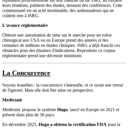
réputation professionnelle sur leur maîtrise du da Vinci. Ils forment
leurs résidents, publient des études, tiennent des conférences. Cette
communauté est un actif inestimable, des ambassadeurs qui ne
coûtent rien à ISRG.
L'avance réglementaire
Obtenir une autorisation de mise sur le marché pour un robot
chirurgical aux USA ou en Europe prend des années et des
centaines de millions en études cliniques. ISRG a déjà franchi ces
obstacles pour des dizaines d'indications. Reproduire ce corpus
réglementaire prend une décennie minimum.
La Concurrence
Soyons honnêtes : la concurrence s'intensifie, et ce serait une erreur
de l'ignorer. Mais elle doit être mise en perspective.
Medtronic
Medtronic propose le système
Hugo
, lancé en Europe en 2021 et
présent dans plus de 30 pays.
En décembre 2025,
Hugo a obtenu la certification FDA
pour la