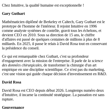
Chez Intuitive, la qualité humaine est exceptionnelle !
Gary Guthart
Mathématicien diplômé de Berkeley et Caltech, Gary Guthart est le
prototype de l'homme de l'intérieur. Il rejoint Intuitive en 1996
comme analyste systèmes de contrôle, gravit tous les échelons, et
devient CEO en 2010. Sous sa direction de 15 ans, le chiffre
d'affaires est passé de quelques centaines de millions à plus de 8
milliards. En 2025, il passe le relais à David Rosa tout en conservant
la présidence du conseil.
Ce qui est remarquable chez Guthart, c'est sa profondeur
d'engagement avec la mission de l'entreprise. Il parle de
la science
des données chirurgicales
, de transformer la chirurgie d'un art
empirique en une discipline scientifique. Ce n'est pas du marketing,
c'est une vision qui guide chaque décision d'investissement en R&D.
David Rosa
David Rosa est CEO depuis début 2026. Longtemps numéro deux
d'Intuitive, il incarne la continuité stratégique. La passation est sans
rupture.
Gouvernance