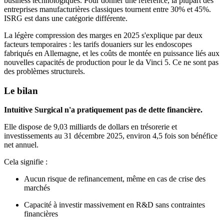
business technologiques. Pour donner une référence, la plupart des
entreprises manufacturières classiques tournent entre 30% et 45%.
ISRG est dans une catégorie différente.
La légère compression des marges en 2025 s'explique par deux
facteurs temporaires : les tarifs douaniers sur les endoscopes
fabriqués en Allemagne, et les coûts de montée en puissance liés aux
nouvelles capacités de production pour le da Vinci 5. Ce ne sont pas
des problèmes structurels.
Le bilan
Intuitive Surgical n'a pratiquement pas de dette financière.
Elle dispose de 9,03 milliards de dollars en trésorerie et
investissements au 31 décembre 2025, environ 4,5 fois son bénéfice
net annuel.
Cela signifie :
Aucun risque de refinancement, même en cas de crise des
marchés
Capacité à investir massivement en R&D sans contraintes
financières