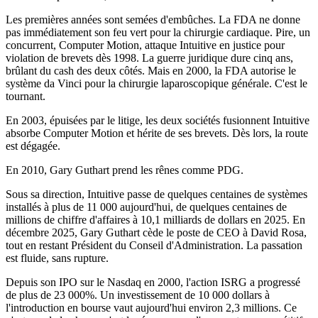
Les premières années sont semées d'embûches. La FDA ne donne
pas immédiatement son feu vert pour la chirurgie cardiaque. Pire, un
concurrent, Computer Motion, attaque Intuitive en justice pour
violation de brevets dès 1998. La guerre juridique dure cinq ans,
brûlant du cash des deux côtés. Mais en 2000, la FDA autorise le
système da Vinci pour la chirurgie laparoscopique générale. C'est le
tournant.
En 2003, épuisées par le litige, les deux sociétés fusionnent Intuitive
absorbe Computer Motion et hérite de ses brevets. Dès lors, la route
est dégagée.
En 2010, Gary Guthart prend les rênes comme PDG.
Sous sa direction, Intuitive passe de quelques centaines de systèmes
installés à plus de 11 000 aujourd'hui, de quelques centaines de
millions de chiffre d'affaires à 10,1 milliards de dollars en 2025. En
décembre 2025, Gary Guthart cède le poste de CEO à David Rosa,
tout en restant Président du Conseil d'Administration. La passation
est fluide, sans rupture.
Depuis son IPO sur le Nasdaq en 2000, l'action ISRG a progressé
de plus de 23 000%. Un investissement de 10 000 dollars à
l'introduction en bourse vaut aujourd'hui environ 2,3 millions. Ce