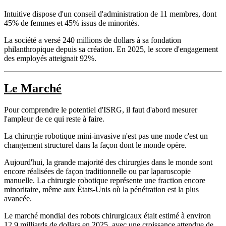
Intuitive dispose d'un conseil d'administration de 11 membres, dont
45% de femmes et 45% issus de minorités.
La société a versé 240 millions de dollars à sa fondation
philanthropique depuis sa création. En 2025, le score d'engagement
des employés atteignait 92%.
Le Marché
Pour comprendre le potentiel d'ISRG, il faut d'abord mesurer
l'ampleur de ce qui reste à faire.
La chirurgie robotique mini-invasive n'est pas une mode c'est un
changement structurel dans la façon dont le monde opère.
Aujourd'hui, la grande majorité des chirurgies dans le monde sont
encore réalisées de façon traditionnelle ou par laparoscopie
manuelle. La chirurgie robotique représente une fraction encore
minoritaire, même aux États-Unis où la pénétration est la plus
avancée.
Le marché mondial des robots chirurgicaux était estimé à environ
12,9 milliards de dollars en 2025, avec une croissance attendue de