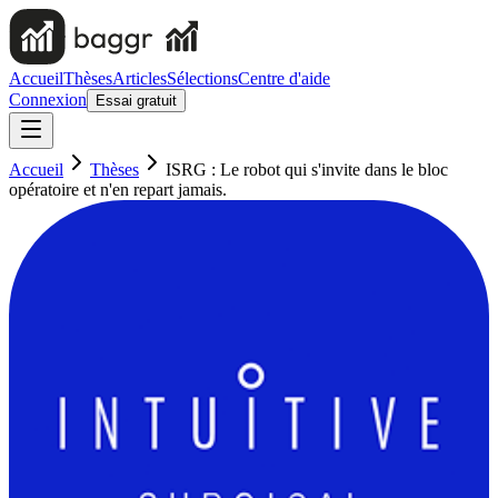
Accueil
Thèses
Articles
Sélections
Centre d'aide
Connexion
Essai gratuit
Accueil
Thèses
ISRG : Le robot qui s'invite dans le bloc
opératoire et n'en repart jamais.