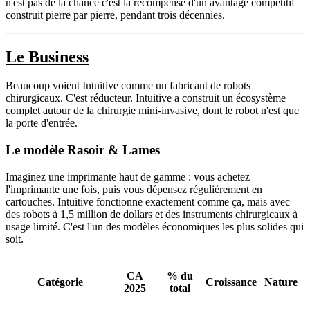
n'est pas de la chance c'est la récompense d'un avantage compétitif
construit pierre par pierre, pendant trois décennies.
Le Business
Beaucoup voient Intuitive comme un fabricant de robots
chirurgicaux. C'est réducteur. Intuitive a construit un écosystème
complet autour de la chirurgie mini-invasive, dont le robot n'est que
la porte d'entrée.
Le modèle Rasoir & Lames
Imaginez une imprimante haut de gamme : vous achetez
l'imprimante une fois, puis vous dépensez régulièrement en
cartouches. Intuitive fonctionne exactement comme ça, mais avec
des robots à 1,5 million de dollars et des instruments chirurgicaux à
usage limité. C'est l'un des modèles économiques les plus solides qui
soit.
CA
% du
Catégorie
Croissance
Nature
2025
total