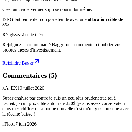
C'est un cercle vertueux qui se nourrit lui-même.
ISRG fait partie de mon portefeuille avec une
allocation cible de
8%
.
Réagissez à cette thèse
Rejoignez la communauté Baggr pour commenter et publier vos
propres thèses d'investissement.
Rejoindre Baggr
Commentaires
(5)
A_EX
19 juillet 2026
A
Super analyse par contre je suis un peu plus prudent que toi à
l'achat, j'ai un prix cible autour de 320$ (je suis assez conservateur
dans mes chiffres). La bonne nouvelle c'est qu'on y est presque avec
la récente baisse !
Floo
17 juin 2026
F