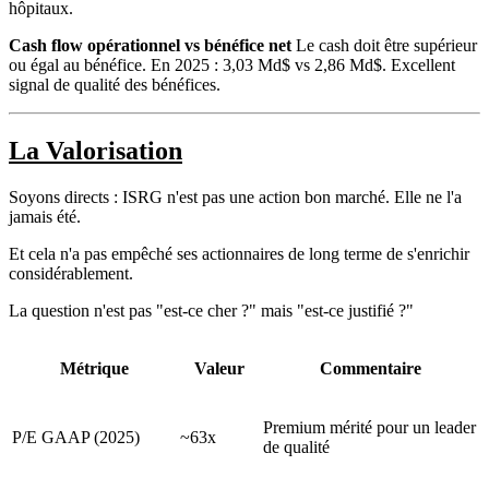
hôpitaux.
Cash flow opérationnel vs bénéfice net
Le cash doit être supérieur
ou égal au bénéfice. En 2025 : 3,03 Md$ vs 2,86 Md$. Excellent
signal de qualité des bénéfices.
La Valorisation
Soyons directs : ISRG n'est pas une action bon marché. Elle ne l'a
jamais été.
Et cela n'a pas empêché ses actionnaires de long terme de s'enrichir
considérablement.
La question n'est pas "est-ce cher ?" mais "est-ce justifié ?"
Métrique
Valeur
Commentaire
Premium mérité pour un leader
P/E GAAP (2025)
~63x
de qualité