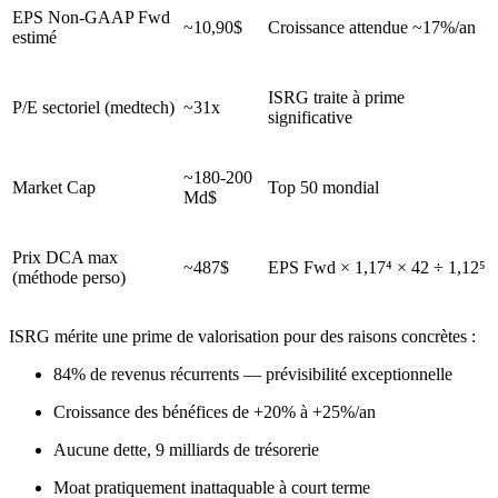
EPS Non-GAAP Fwd
~10,90$
Croissance attendue ~17%/an
estimé
ISRG traite à prime
P/E sectoriel (medtech)
~31x
significative
~180-200
Market Cap
Top 50 mondial
Md$
Prix DCA max
~487$
EPS Fwd × 1,17⁴ × 42 ÷ 1,12⁵
(méthode perso)
ISRG mérite une prime de valorisation pour des raisons concrètes :
84% de revenus récurrents — prévisibilité exceptionnelle
Croissance des bénéfices de +20% à +25%/an
Aucune dette, 9 milliards de trésorerie
Moat pratiquement inattaquable à court terme