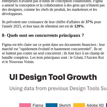
entreprises n'avaient pas d'outils de conception collaboratifs. Figma
a amené la conception et la collaboration à des gens qui n'étaient pas
des designers, comme les chefs de produit, les marketeurs et les
développeurs.
Ils prévoient une croissance de leur chiffre d'affaires de
37%
pour
l'année 2025, et leur taux de rétention net est de
129%
.
8- Quels sont ses concurrents principaux ?
Figma est très claire sur ce point dans ses documents financiers : leur
marché est "rapidement évolutif et hautement concurrentiel". Ils ne
se battent pas contre un seul concurrent ; ils font face à un champ de
bataille complexe. Les trois principaux sont : le Géant, l'Ancien Roi
et le Nouveau Voisin.