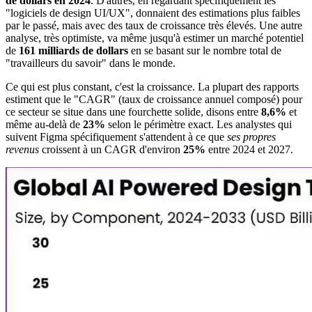
de dollars en 2024
. D'autres, en regardant spécifiquement les
"logiciels de design UI/UX", donnaient des estimations plus faibles
par le passé, mais avec des taux de croissance très élevés. Une autre
analyse, très optimiste, va même jusqu'à estimer un marché potentiel
de
161 milliards de dollars
en se basant sur le nombre total de
"travailleurs du savoir" dans le monde.
Ce qui est plus constant, c'est la croissance. La plupart des rapports
estiment que le "CAGR" (taux de croissance annuel composé) pour
ce secteur se situe dans une fourchette solide, disons entre
8,6%
et
même au-delà de
23%
selon le périmètre exact. Les analystes qui
suivent Figma spécifiquement s'attendent à ce que
ses propres
revenus
croissent à un CAGR d'environ
25%
entre 2024 et 2027.