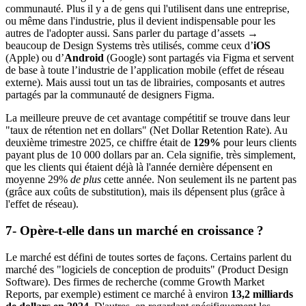
communauté. Plus il y a de gens qui l'utilisent dans une entreprise,
ou même dans l'industrie, plus il devient indispensable pour les
autres de l'adopter aussi. Sans parler du partage d’assets →
beaucoup de Design Systems très utilisés, comme ceux d’
iOS
(Apple) ou d’
Android
(Google) sont partagés via Figma et servent
de base à toute l’industrie de l’application mobile (effet de réseau
externe). Mais aussi tout un tas de librairies, composants et autres
partagés par la communauté de designers Figma.
La meilleure preuve de cet avantage compétitif se trouve dans leur
"taux de rétention net en dollars" (Net Dollar Retention Rate). Au
deuxième trimestre 2025, ce chiffre était de
129%
pour leurs clients
payant plus de 10 000 dollars par an. Cela signifie, très simplement,
que les clients qui étaient déjà là l'année dernière dépensent en
moyenne 29%
de plus
cette année. Non seulement ils ne partent pas
(grâce aux coûts de substitution), mais ils dépensent plus (grâce à
l'effet de réseau).
7- Opère-t-elle dans un marché en croissance ?
Le marché est défini de toutes sortes de façons. Certains parlent du
marché des "logiciels de conception de produits" (Product Design
Software). Des firmes de recherche (comme Growth Market
Reports, par exemple) estiment ce marché à environ
13,2 milliards