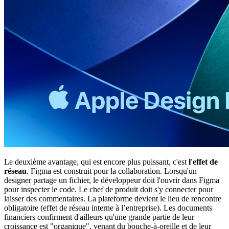
Le deuxième avantage, qui est encore plus puissant, c'est
l'effet de
réseau
. Figma est construit pour la collaboration. Lorsqu'un
designer partage un fichier, le développeur doit l'ouvrir dans Figma
pour inspecter le code. Le chef de produit doit s'y connecter pour
laisser des commentaires. La plateforme devient le lieu de rencontre
obligatoire (effet de réseau interne à l’entreprise). Les documents
financiers confirment d'ailleurs qu'une grande partie de leur
croissance est "organique", venant du bouche-à-oreille et de leur