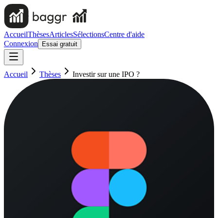
Accueil
Thèses
Articles
Sélections
Centre d'aide
Connexion
Essai gratuit
Accueil
Thèses
Investir sur une IPO ?