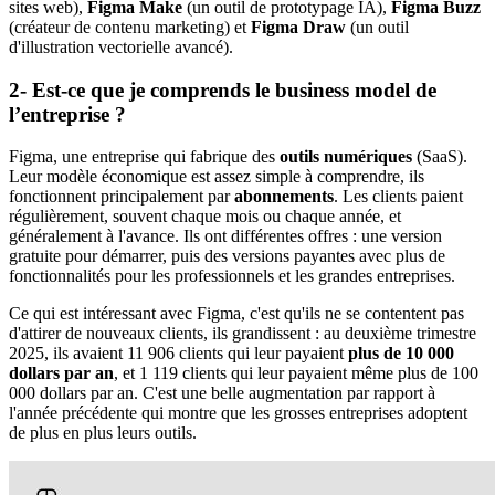
sites web),
Figma Make
(un outil de prototypage IA),
Figma Buzz
(créateur de contenu marketing) et
Figma Draw
(un outil
d'illustration vectorielle avancé).
2- Est-ce que je comprends le business model de
l’entreprise ?
Figma, une entreprise qui fabrique des
outils numériques
(SaaS).
Leur modèle économique est assez simple à comprendre, ils
fonctionnent principalement par
abonnements
. Les clients paient
régulièrement, souvent chaque mois ou chaque année, et
généralement à l'avance. Ils ont différentes offres : une version
gratuite pour démarrer, puis des versions payantes avec plus de
fonctionnalités pour les professionnels et les grandes entreprises.
Ce qui est intéressant avec Figma, c'est qu'ils ne se contentent pas
d'attirer de nouveaux clients, ils grandissent : au deuxième trimestre
2025, ils avaient 11 906 clients qui leur payaient
plus de 10 000
dollars par an
, et 1 119 clients qui leur payaient même plus de 100
000 dollars par an. C'est une belle augmentation par rapport à
l'année précédente qui montre que les grosses entreprises adoptent
de plus en plus leurs outils.