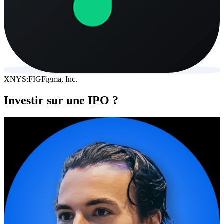
XNYS:FIG
Figma, Inc.
Investir sur une IPO ?