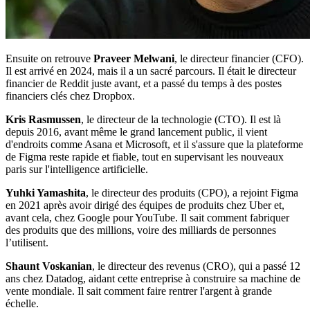
Ensuite on retrouve
Praveer Melwani
, le directeur financier (CFO).
Il est arrivé en 2024, mais il a un sacré parcours. Il était le directeur
financier de Reddit juste avant, et a passé du temps à des postes
financiers clés chez Dropbox.
Kris Rasmussen
, le directeur de la technologie (CTO). Il est là
depuis 2016, avant même le grand lancement public, il vient
d'endroits comme Asana et Microsoft, et il s'assure que la plateforme
de Figma reste rapide et fiable, tout en supervisant les nouveaux
paris sur l'intelligence artificielle.
Yuhki Yamashita
, le directeur des produits (CPO), a rejoint Figma
en 2021 après avoir dirigé des équipes de produits chez Uber et,
avant cela, chez Google pour YouTube. Il sait comment fabriquer
des produits que des millions, voire des milliards de personnes
l’utilisent.
Shaunt Voskanian
, le directeur des revenus (CRO), qui a passé 12
ans chez Datadog, aidant cette entreprise à construire sa machine de
vente mondiale. Il sait comment faire rentrer l'argent à grande
échelle.