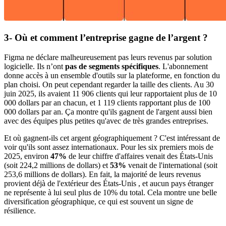
3- Où et comment l’entreprise gagne de l’argent ?
Figma ne déclare malheureusement pas leurs revenus par solution
logicielle. Ils n’ont
pas de segments spécifiques
. L'abonnement
donne accès à un ensemble d'outils sur la plateforme, en fonction du
plan choisi. On peut cependant regarder la taille des clients. Au 30
juin 2025, ils avaient 11 906 clients qui leur rapportaient plus de 10
000 dollars par an chacun, et 1 119 clients rapportant plus de 100
000 dollars par an. Ça montre qu'ils gagnent de l'argent aussi bien
avec des équipes plus petites qu'avec de très grandes entreprises.
Et où gagnent-ils cet argent géographiquement ? C'est intéressant de
voir qu'ils sont assez internationaux. Pour les six premiers mois de
2025, environ
47%
de leur chiffre d'affaires venait des États-Unis
(soit 224,2 millions de dollars) et
53%
venait de l'international (soit
253,6 millions de dollars). En fait, la majorité de leurs revenus
provient déjà de l'extérieur des États-Unis , et aucun pays étranger
ne représente à lui seul plus de 10% du total. Cela montre une belle
diversification géographique, ce qui est souvent un signe de
résilience.