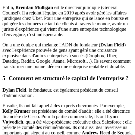
Enfin,
Brendan Mulligan
est le directeur juridique (General
Counsel). Il a rejoint l'équipe en 2019 après avoir géré les affaires
juridiques chez Uber. Pour une entreprise qui se lance en bourse et
qui gère les données de tant de clients à travers le monde, avoir un
juriste d'expérience qui vient d'une autre entreprise technologique
d'envergure, c'est indispensable.
On a une équipe qui mélange l'ADN du fondateur (
Dylan Field
)
avec l'expérience prouvée de gens ayant géré une croissance
explosive dans d'autres entreprises à succès (Dropbox, Uber,
Datadog, Reddit, Google, Asana, Microsoft…). Ils savent comment
transformer une bonne idée en une entreprise rentable et durable.
5- Comment est structuré le capital de l’entreprise ?
Dylan Field
, le fondateur, est également président du conseil
d'administration.
Ensuite, ils ont fait appel à des experts chevronnés. Par exemple,
Kelly Kramer
est présidente du comité d'audit ; elle a été directrice
financière de Cisco. Pour la partie commerciale, ils ont
Lynn
Vojvodich
, qui a été vice-présidente exécutive chez Salesforce ; elle
préside le comité des rémunérations. Ils ont aussi des investisseurs
importants qui siègent au conseil, comme
Andrew Reed
de Sequoia