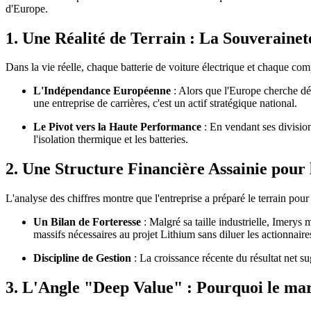
d'Europe.
1. Une Réalité de Terrain : La Souveraine
Dans la vie réelle, chaque batterie de voiture électrique et chaque co
L'Indépendance Européenne
: Alors que l'Europe cherche dés
une entreprise de carrières, c'est un actif stratégique national.
Le Pivot vers la Haute Performance
: En vendant ses division
l'isolation thermique et les batteries.
2. Une Structure Financière Assainie pour
L'analyse des chiffres montre que l'entreprise a préparé le terrain pour
Un Bilan de Forteresse
: Malgré sa taille industrielle, Imerys 
massifs nécessaires au projet Lithium sans diluer les actionnaire
Discipline de Gestion
: La croissance récente du résultat net s
3. L'Angle "Deep Value" : Pourquoi le mar