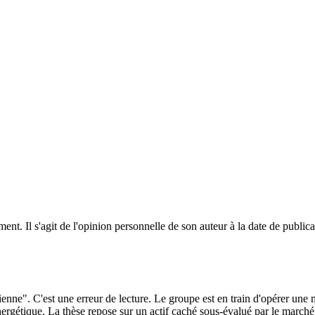
ent. Il s'agit de l'opinion personnelle de son auteur à la date de public
ne". C'est une erreur de lecture. Le groupe est en train d'opérer une muta
nergétique. La thèse repose sur un actif caché sous-évalué par le marché 