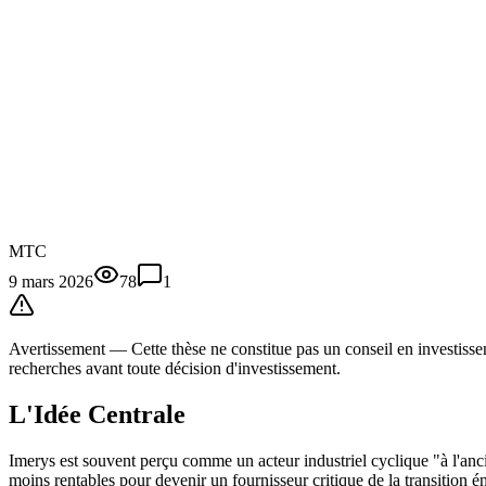
MTC
9 mars 2026
78
1
Avertissement —
Cette thèse
ne constitue pas un conseil en investissem
recherches avant toute décision d'investissement.
L'Idée Centrale
Imerys est souvent perçu comme un acteur industriel cyclique "à l'ancien
moins rentables pour devenir un fournisseur critique de la transition é