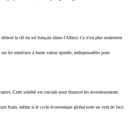
tient la clé du sol français (dans l'Allier). Ce n'est plus seulement
e sur les minéraux à haute valeur ajoutée, indispensables pour
ropres. Cette solidité est cruciale pour financer les investissements
eurs fruits, même si le cycle économique global reste un vent de face.