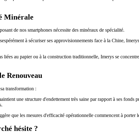
té Minérale
mposant de nos smartphones nécessite des minéraux de spécialité.
espérément à sécuriser ses approvisionnements face à la Chine, Imerys dé
s liées au papier ou à la construction traditionnelle, Imerys se concentr
 le Renouveau
 sa transformation :
maintient une structure d'endettement très saine par rapport à ses fonds p
s.
uggère que les mesures d'efficacité opérationnelle commencent à porter l
ché hésite ?