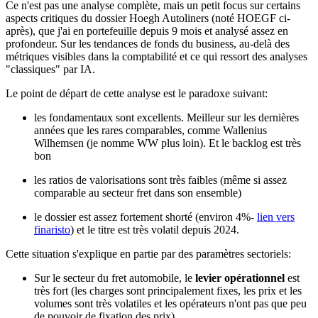
Ce n'est pas une analyse complète, mais un petit focus sur certains
aspects critiques du dossier Hoegh Autoliners (noté
HOEGF ci-
après
), que j'ai en portefeuille depuis 9 mois et analysé assez en
profondeur. Sur les tendances de fonds du business, au-delà des
métriques visibles dans la comptabilité et ce qui ressort des analyses
"classiques" par IA.
Le point de départ de cette analyse est le paradoxe suivant:
les fondamentaux sont excellents. Meilleur sur les dernières
années que les rares comparables, comme Wallenius
Wilhemsen (je nomme WW plus loin). Et le backlog est très
bon
les ratios de valorisations sont très faibles (même si assez
comparable au secteur fret dans son ensemble)
le dossier est assez fortement shorté (environ 4%-
lien vers
finaristo
) et le titre est très volatil depuis 2024.
Cette situation s'explique en partie par des paramètres sectoriels:
Sur le secteur du fret automobile, le
levier opérationnel
est
très fort (les charges sont principalement fixes, les prix et les
volumes sont très volatiles et les opérateurs n'ont pas que peu
de pouvoir de fixation des prix).