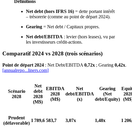
Définitions
Net debt (hors IFRS 16)
= dette portant intérêt
– trésorerie (comme au point de départ 2024).
Gearing
= Net debt / Capitaux propres.
Net debt/EBITDA
: levier (hors leases), vu par
les investisseurs crédit-actions.
Comparatif 2024 vs 2028 (trois scénarios)
Point de départ 2024
: Net Debt/EBITDA
0,72x
; Gearing
0,42x
.
[annualrepo...
liners.com
]
Net
EBITDA
Net
Gearing
Equi
Scénario
debt
2028
debt/EBITDA
(Net
202
2028
2028
(M$)
(x)
debt/Equity)
(M$
(M$)
Prudent
1 789,6
583,7
3,07x
1,48x
1 206
(défavorable)