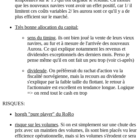
que les nouveaux navires vont avoir un effet positif, car 1/ il
limitent ces coûts variables 2/ les aurora sont ce qu'il y a de
plus efficient sur le marché.
Très bonne allocation du capital:
sens du timing
. ils ont bien joué la vente de leurs vieux
navires, au fur et à mesure de l'arrivée des nouveaux
Aurora. Ce qui explique notamment les revenus et
dividendes exceptionnels des derniers mois. Perso je
pense même qu'il en ont fait un peu trop (voir ci-après)
dividende
. On préférerait du rachat d'action vu la
fiscalité norvégienne, mais la recours au dividende
s'explique par la faible taille du flottant. le retour à
l'actionnaire est excellent en tendance longue. Logique
=> on rend tout le cash en trop
RISQUES:
hoegh "pure player" du RoRo
risque sur les volumes
. Si on est simplement sur une chute des
prix avec un maintien des volumes, ils sont bien placés vu leur
efficience opérationnelle, mais si les volumes s'érodent ce sera