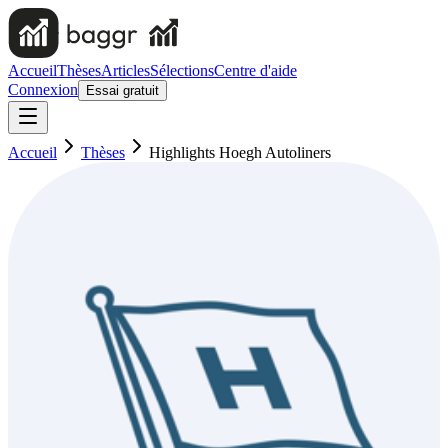
Accueil
Thèses
Articles
Sélections
Centre d'aide
Connexion
Essai gratuit
Accueil
Thèses
Highlights Hoegh Autoliners