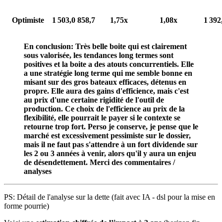
Optimiste
1 503,0
858,7
1,75x
1,08x
1 392
En conclusion: Très belle boite qui est clairement
sous valorisée, les tendances long termes sont
positives et la boite a des atouts concurrentiels. Elle
a une stratégie long terme qui me semble bonne en
misant sur des gros bateaux efficaces, détenus en
propre. Elle aura des gains d'efficience, mais c'est
au prix d'une certaine rigidité de l'outil de
production. Ce choix de l'efficience au prix de la
flexibilité, elle pourrait le payer si le contexte se
retourne trop fort. Perso je conserve, je pense que le
marché est excessivement pessimiste sur le dossier,
mais il ne faut pas s'attendre à un fort dividende sur
les 2 ou 3 années à venir, alors qu'il y aura un enjeu
de désendettement. Merci des commentaires /
analyses
PS: Détail de l'analyse sur la dette (fait avec IA - dsl pour la mise en
forme pourrie)