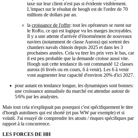
taxe sur leur client n'est pas si évidente visiblement.
L'impact sur le résultat de heogh est de l'ordre de 70
millions de dollars par an.
la
croissance de l'offre
: tout les opérateurs se ruent sur
le RoRo, ce qui est logique vu les marges incroyables.
Il y a une attente d'arrivée d'énormément de nouveaux
navires (notamment de classe Aurora) qui sortent des
chantiers navals chinois depuis 2025 et dans les 3
prochaines années. Cela va tirer les prix vers le bas, car
il est peu probable que la demande croisse aussi vite.
Hoegh suit cette tendance ils ont commandé 12 classes
aurora (6 livrés ou en cours, 6 à venir). Les 6 à venir
vont augmenter leur capacité d'environ 20% d'ici 2027.
pour autant en tendance longue, les dynamiques sont bonnes:
une croissance annualisée du marché est attendue autour de
5/6% par les analystes.
Mais tout cela n'expliquait pas pourquoi c'est spécifiquement le titre
d'hoegh autoliners qui est shorté (et pas WW par exemple) et si
volatil. J'ai essayé de comprendre les atouts / risques spécifiques par
rapport à la concurrence.
LES FORCES DE HH