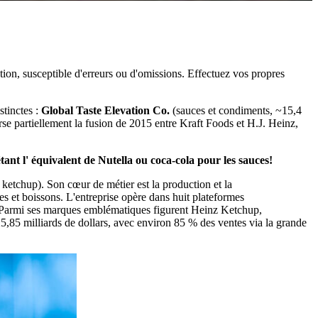
ation, susceptible d'erreurs ou d'omissions. Effectuez vos propres
stinctes :
Global Taste Elevation Co.
(sauces et condiments, ~15,4
rse partiellement la fusion de 2015 entre Kraft Foods et H.J. Heinz,
é
tant l'
é
quivalent de Nutella ou coca-cola pour les sauces!
ketchup). Son cœur de métier est la production et la
s et boissons. L'entreprise opère dans huit plateformes
es. Parmi ses marques emblématiques figurent Heinz Ketchup,
5,85 milliards de dollars, avec environ 85 % des ventes via la grande