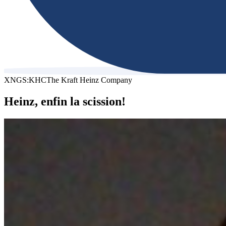
XNGS:KHC
The Kraft Heinz Company
Heinz, enfin la scission!