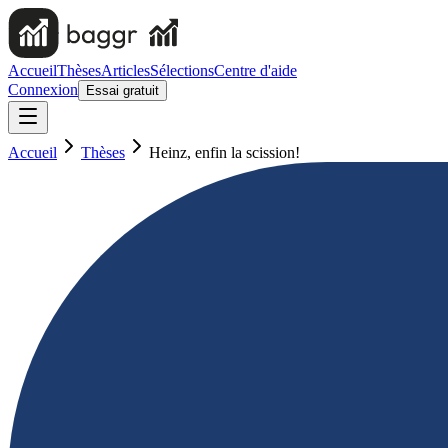
Accueil
Thèses
Articles
Sélections
Centre d'aide
Connexion
Essai gratuit
Accueil
Thèses
Heinz, enfin la scission!