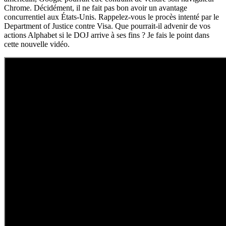
Chrome. Décidément, il ne fait pas bon avoir un avantage
concurrentiel aux États-Unis. Rappelez-vous le procès intenté par le
Department of Justice contre Visa. Que pourrait-il advenir de vos
actions Alphabet si le DOJ arrive à ses fins ? Je fais le point dans
cette nouvelle vidéo.