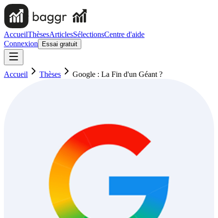
Accueil
Thèses
Articles
Sélections
Centre d'aide
Connexion
Essai gratuit
Accueil
Thèses
Google : La Fin d'un Géant ?