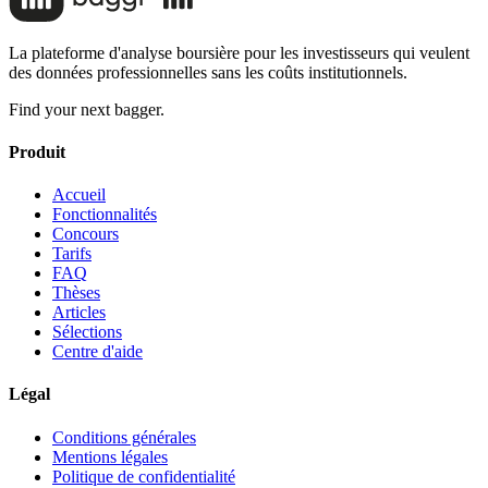
La plateforme d'analyse boursière pour les investisseurs qui veulent
des données professionnelles sans les coûts institutionnels.
Find your next bagger.
Produit
Accueil
Fonctionnalités
Concours
Tarifs
FAQ
Thèses
Articles
Sélections
Centre d'aide
Légal
Conditions générales
Mentions légales
Politique de confidentialité