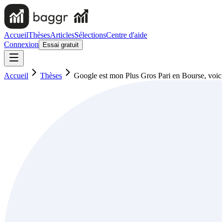
Accueil
Thèses
Articles
Sélections
Centre d'aide
Connexion
Essai gratuit
Accueil
Thèses
Google est mon Plus Gros Pari en Bourse, voic