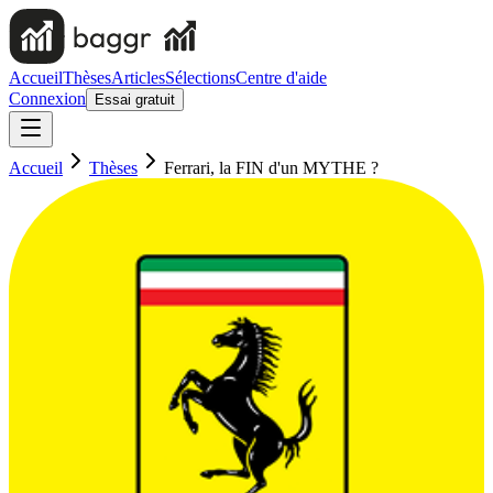
Accueil
Thèses
Articles
Sélections
Centre d'aide
Connexion
Essai gratuit
Accueil
Thèses
Ferrari, la FIN d'un MYTHE ?