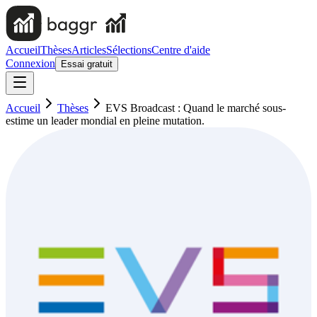
Accueil
Thèses
Articles
Sélections
Centre d'aide
Connexion
Essai gratuit
Accueil
Thèses
EVS Broadcast : Quand le marché sous-
estime un leader mondial en pleine mutation.