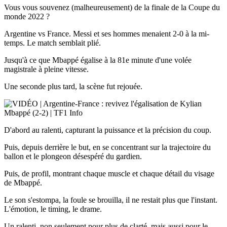
Vous vous souvenez (malheureusement) de la finale de la Coupe du
monde 2022 ?
Argentine vs France. Messi et ses hommes menaient 2-0 à la mi-
temps. Le match semblait plié.
Jusqu'à ce que Mbappé égalise à la 81e minute d'une volée
magistrale à pleine vitesse.
Une seconde plus tard, la scène fut rejouée.
D'abord au ralenti, capturant la puissance et la précision du coup.
Puis, depuis derrière le but, en se concentrant sur la trajectoire du
ballon et le plongeon désespéré du gardien.
Puis, de profil, montrant chaque muscle et chaque détail du visage
de Mbappé.
Le son s'estompa, la foule se brouilla, il ne restait plus que l'instant.
L'émotion, le timing, le drame.
Un ralenti, non seulement pour plus de clarté, mais aussi pour le