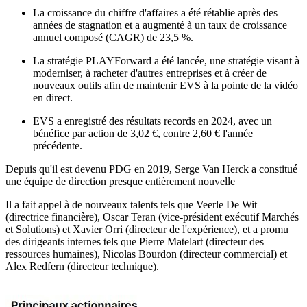
La croissance du chiffre d'affaires a été rétablie après des
années de stagnation et a augmenté à un taux de croissance
annuel composé (CAGR) de 23,5 %.
La stratégie PLAYForward a été lancée, une stratégie visant à
moderniser, à racheter d'autres entreprises et à créer de
nouveaux outils afin de maintenir EVS à la pointe de la vidéo
en direct.
EVS a enregistré des résultats records en 2024, avec un
bénéfice par action de 3,02 €, contre 2,60 € l'année
précédente.
Depuis qu'il est devenu PDG en 2019, Serge Van Herck a constitué
une équipe de direction presque entièrement nouvelle
Il a fait appel à de nouveaux talents tels que Veerle De Wit
(directrice financière), Oscar Teran (vice-président exécutif Marchés
et Solutions) et Xavier Orri (directeur de l'expérience), et a promu
des dirigeants internes tels que Pierre Matelart (directeur des
ressources humaines), Nicolas Bourdon (directeur commercial) et
Alex Redfern (directeur technique).