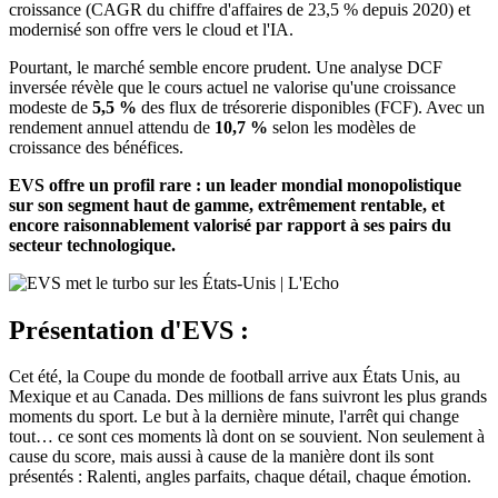
croissance (CAGR du chiffre d'affaires de 23,5 % depuis 2020) et
modernisé son offre vers le cloud et l'IA.
Pourtant, le marché semble encore prudent. Une analyse DCF
inversée révèle que le cours actuel ne valorise qu'une croissance
modeste de
5,5 %
des flux de trésorerie disponibles (FCF). Avec un
rendement annuel attendu de
10,7 %
selon les modèles de
croissance des bénéfices.
EVS offre un profil rare : un leader mondial monopolistique
sur son segment haut de gamme, extrêmement rentable, et
encore raisonnablement valorisé par rapport à ses pairs du
secteur technologique.
Présentation d'EVS :
Cet été, la Coupe du monde de football arrive aux États Unis, au
Mexique et au Canada. Des millions de fans suivront les plus grands
moments du sport. Le but à la dernière minute, l'arrêt qui change
tout… ce sont ces moments là dont on se souvient. Non seulement à
cause du score, mais aussi à cause de la manière dont ils sont
présentés : Ralenti, angles parfaits, chaque détail, chaque émotion.