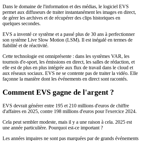
Dans le domaine de l'information et des médias, le logiciel EVS
permet aux diffuseurs de traiter instantanément les images en direct,
de gérer les archives et de récupérer des clips historiques en
quelques secondes.
EVS a inventé ce système et a passé plus de 30 ans à perfectionner
son système Live Slow Motion (LSM). Il est inégalé en termes de
fiabilité et de réactivité.
Cette technologie est omniprésente : dans les systèmes VAR, les
tournois d'e-sport, les émissions en direct, les salles de rédaction, et
elle est de plus en plus intégrée aux flux de travail dans le cloud et
aux réseaux sociaux. EVS ne se contente pas de traiter la vidéo. Elle
façonne la manière dont les événements en direct sont racontés.
Comment EVS gagne de l'argent ?
EVS devrait générer entre 195 et 210 millions d'euros de chiffre
d'affaires en 2025, contre 198 millions d'euros pour l'exercice 2024.
Cela peut sembler modeste, mais il y a une raison à cela. 2025 est
une année particulière. Pourquoi est-ce important ?
Les années impaires ne sont pas marquées par de grands événements