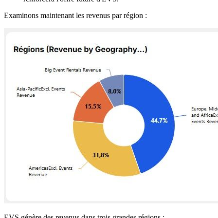
Examinons maintenant les revenus par région :
EVS génère des revenus dans trois grandes régions :