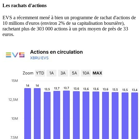
Les rachats d'actions
EVS a récemment mené à bien un programme de rachat d'actions de
10 millions d'euros (environ 2% de sa capitalisation boursière),
rachetant plus de 303 000 actions à un prix moyen de près de 33
euros.