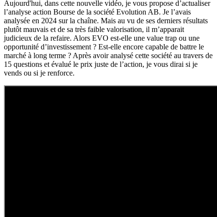
Aujourd'hui, dans cette nouvelle vidéo, je vous propose d’actualiser
l’analyse action Bourse de la société Evolution AB. Je l’avais
analysée en 2024 sur la chaîne. Mais au vu de ses derniers résultats
plutôt mauvais et de sa très faible valorisation, il m’apparait
judicieux de la refaire. Alors EVO est-elle une value trap ou une
opportunité d’investissement ? Est-elle encore capable de battre le
marché à long terme ? Après avoir analysé cette société au travers de
15 questions et évalué le prix juste de l’action, je vous dirai si je
vends ou si je renforce.