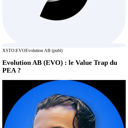
XSTO:EVO
Evolution AB (publ)
Evolution AB (EVO) : le Value Trap du
PEA ?