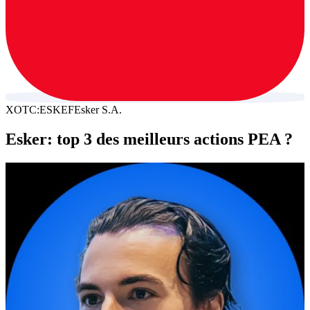
XOTC:ESKEF
Esker S.A.
Esker: top 3 des meilleurs actions PEA ?