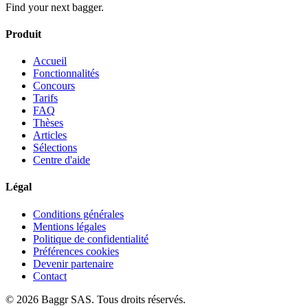
Find your next bagger.
Produit
Accueil
Fonctionnalités
Concours
Tarifs
FAQ
Thèses
Articles
Sélections
Centre d'aide
Légal
Conditions générales
Mentions légales
Politique de confidentialité
Préférences cookies
Devenir partenaire
Contact
© 2026 Baggr SAS. Tous droits réservés.