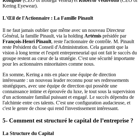
Rongone
(CEO of Bottega Veneta) et
Roberto Vedovotto
(CEO of
Kering Eyewear).
L'Œil de l'Actionnaire : La Famille Pinault
Il ne faut jamais oublier que même avec un nouveau Directeur
Général, la famille Pinault, via la holding
Artémis
présidée par
François-Henri Pinault
, reste l'actionnaire de contrôle. M. Pinault
reste Président du Conseil d'Administration. Cela garantit que la
vision à long terme et l'esprit entrepreneurial qui ont fait le succès du
groupe restent au cœur de la stratégie. C'est une sécurité importante
pour les actionnaires minoritaires comme nous.
En somme, Kering a mis en place une équipe de direction
intéressante : un nouveau leader reconnu pour ses redressements
stratégiques, avec une équipe de direction qui possède une
connaissance intime et éprouvée du luxe, le tout sous la supervision
d'un actionnaire familial puissant et engagé. Le succès dépendra de
l'alchimie entre ces talents. C'est une configuration audacieuse, et
c'est le genre de chose qui rend l'investissement intéressant.
5- Comment est structuré le capital de l’entreprise ?
La Structure du Capital