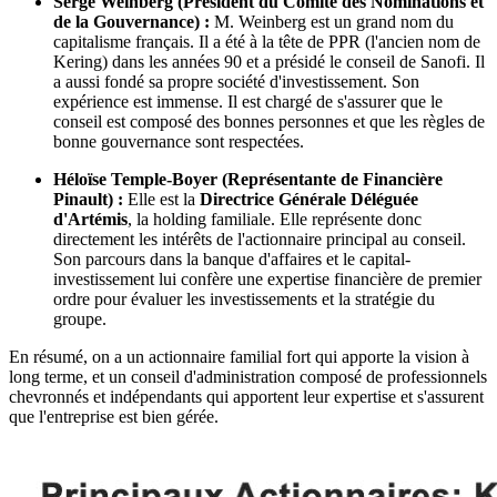
Serge Weinberg (Président du Comité des Nominations et
de la Gouvernance) :
M. Weinberg est un grand nom du
capitalisme français. Il a été à la tête de PPR (l'ancien nom de
Kering) dans les années 90 et a présidé le conseil de Sanofi. Il
a aussi fondé sa propre société d'investissement. Son
expérience est immense. Il est chargé de s'assurer que le
conseil est composé des bonnes personnes et que les règles de
bonne gouvernance sont respectées.
Héloïse Temple-Boyer (Représentante de Financière
Pinault) :
Elle est la
Directrice Générale Déléguée
d'Artémis
, la holding familiale. Elle représente donc
directement les intérêts de l'actionnaire principal au conseil.
Son parcours dans la banque d'affaires et le capital-
investissement lui confère une expertise financière de premier
ordre pour évaluer les investissements et la stratégie du
groupe.
En résumé, on a un actionnaire familial fort qui apporte la vision à
long terme, et un conseil d'administration composé de professionnels
chevronnés et indépendants qui apportent leur expertise et s'assurent
que l'entreprise est bien gérée.