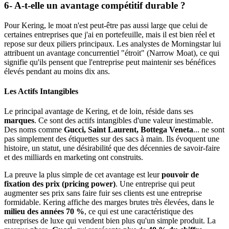
6- A-t-elle un avantage compétitif durable ?
Pour Kering, le moat n'est peut-être pas aussi large que celui de
certaines entreprises que j'ai en portefeuille, mais il est bien réel et
repose sur deux piliers principaux. Les analystes de Morningstar lui
attribuent un avantage concurrentiel "étroit" (Narrow Moat), ce qui
signifie qu'ils pensent que l'entreprise peut maintenir ses bénéfices
élevés pendant au moins dix ans.
Les Actifs Intangibles
Le principal avantage de Kering, et de loin, réside dans ses
marques
. Ce sont des actifs intangibles d'une valeur inestimable.
Des noms comme
Gucci, Saint Laurent, Bottega Veneta
... ne sont
pas simplement des étiquettes sur des sacs à main. Ils évoquent une
histoire, un statut, une désirabilité que des décennies de savoir-faire
et des milliards en marketing ont construits.
La preuve la plus simple de cet avantage est leur
pouvoir de
fixation des prix (pricing power)
. Une entreprise qui peut
augmenter ses prix sans faire fuir ses clients est une entreprise
formidable. Kering affiche des marges brutes très élevées, dans le
milieu des années 70 %
, ce qui est une caractéristique des
entreprises de luxe qui vendent bien plus qu'un simple produit. La