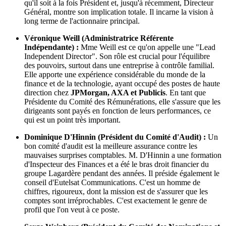
qu'il soit à la fois Président et, jusqu'à récemment, Directeur
Général, montre son implication totale. Il incarne la vision à
long terme de l'actionnaire principal.
Véronique Weill (Administratrice Référente
Indépendante) :
Mme Weill est ce qu'on appelle une "Lead
Independent Director". Son rôle est crucial pour l'équilibre
des pouvoirs, surtout dans une entreprise à contrôle familial.
Elle apporte une expérience considérable du monde de la
finance et de la technologie, ayant occupé des postes de haute
direction chez
JPMorgan, AXA et Publicis
. En tant que
Présidente du Comité des Rémunérations, elle s'assure que les
dirigeants sont payés en fonction de leurs performances, ce
qui est un point très important.
Dominique D'Hinnin (Président du Comité d'Audit) :
Un
bon comité d'audit est la meilleure assurance contre les
mauvaises surprises comptables. M. D'Hinnin a une formation
d'Inspecteur des Finances et a été le bras droit financier du
groupe Lagardère pendant des années. Il préside également le
conseil d'Eutelsat Communications. C'est un homme de
chiffres, rigoureux, dont la mission est de s'assurer que les
comptes sont irréprochables. C'est exactement le genre de
profil que l'on veut à ce poste.