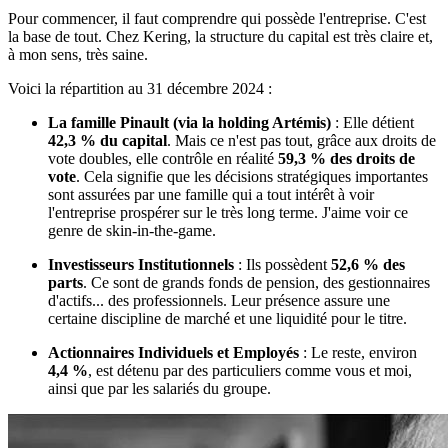
Pour commencer, il faut comprendre qui possède l'entreprise. C'est
la base de tout. Chez Kering, la structure du capital est très claire et,
à mon sens, très saine.
Voici la répartition au 31 décembre 2024 :
La famille Pinault (via la holding Artémis)
: Elle détient
42,3 % du capital
. Mais ce n'est pas tout, grâce aux droits de
vote doubles, elle contrôle en réalité
59,3 % des droits de
vote
. Cela signifie que les décisions stratégiques importantes
sont assurées par une famille qui a tout intérêt à voir
l'entreprise prospérer sur le très long terme. J'aime voir ce
genre de skin-in-the-game.
Investisseurs Institutionnels
: Ils possèdent
52,6 % des
parts
. Ce sont de grands fonds de pension, des gestionnaires
d'actifs... des professionnels. Leur présence assure une
certaine discipline de marché et une liquidité pour le titre.
Actionnaires Individuels et Employés
: Le reste, environ
4,4 %
, est détenu par des particuliers comme vous et moi,
ainsi que par les salariés du groupe.