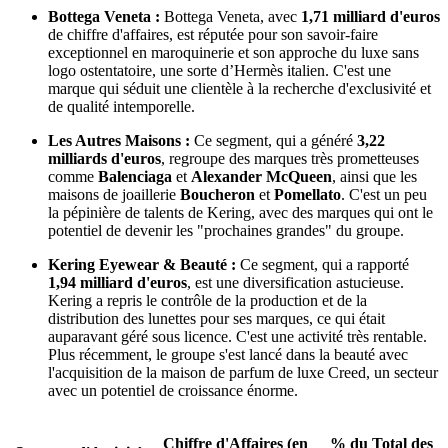
Bottega Veneta :
Bottega Veneta, avec
1,71 milliard d'euros
de chiffre d'affaires, est réputée pour son savoir-faire
exceptionnel en maroquinerie et son approche du luxe sans
logo ostentatoire, une sorte d’Hermès italien. C'est une
marque qui séduit une clientèle à la recherche d'exclusivité et
de qualité intemporelle.
Les Autres Maisons :
Ce segment, qui a généré
3,22
milliards d'euros
, regroupe des marques très prometteuses
comme
Balenciaga
et
Alexander McQueen
, ainsi que les
maisons de joaillerie
Boucheron
et
Pomellato
. C'est un peu
la pépinière de talents de Kering, avec des marques qui ont le
potentiel de devenir les "prochaines grandes" du groupe.
Kering Eyewear & Beauté :
Ce segment, qui a rapporté
1,94 milliard d'euros
, est une diversification astucieuse.
Kering a repris le contrôle de la production et de la
distribution des lunettes pour ses marques, ce qui était
auparavant géré sous licence. C'est une activité très rentable.
Plus récemment, le groupe s'est lancé dans la beauté avec
l'acquisition de la maison de parfum de luxe Creed, un secteur
avec un potentiel de croissance énorme.
Chiffre d'Affaires (en
% du Total des