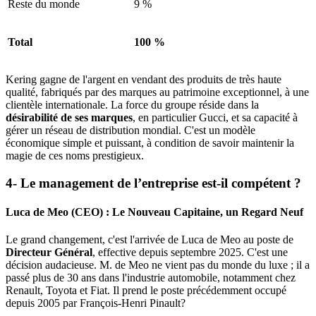
Reste du monde
9 %
Total
100 %
Kering gagne de l'argent en vendant des produits de très haute
qualité, fabriqués par des marques au patrimoine exceptionnel, à une
clientèle internationale. La force du groupe réside dans la
désirabilité de ses marques
, en particulier Gucci, et sa capacité à
gérer un réseau de distribution mondial. C'est un modèle
économique simple et puissant, à condition de savoir maintenir la
magie de ces noms prestigieux.
4- Le management de l’entreprise est-il compétent ?
Luca de Meo (CEO) : Le Nouveau Capitaine, un Regard Neuf
Le grand changement, c'est l'arrivée de Luca de Meo au poste de
Directeur Général
, effective depuis septembre 2025. C'est une
décision audacieuse. M. de Meo ne vient pas du monde du luxe ; il a
passé plus de 30 ans dans l'industrie automobile, notamment chez
Renault, Toyota et Fiat. Il prend le poste précédemment occupé
depuis 2005 par François-Henri Pinault?