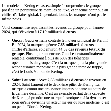
Le modèle de Kering est assez simple à comprendre : le groupe
possède un portefeuille de marques de luxe, et chacune contribue au
chiffre d'affaires global. Cependant, toutes les marques n'ont pas le
même poids.
Voici comment se répartissent les revenus du groupe pour l'année
2024, qui s'élevaient à
17,19 milliards d'euros
:
Gucci :
Gucci est sans conteste le moteur principal de Kering.
En 2024, la marque a généré
7,65 milliards d'euros
de
chiffre d'affaires, soit environ
44 % des revenus totaux du
groupe
. Plus important encore, Gucci est extraordinairement
rentable, contribuant à plus de 60% des bénéfices
opérationnels du groupe. C'est la marque qui a la plus grande
reconnaissance mondiale et la plus grande force de frappe,
c’est le Louis Vuitton de Kering.
Saint Laurent :
Avec
2,88 milliards d'euros
de revenus en
2024, Saint Laurent est le deuxième pilier de Kering. La
marque a connu une croissance impressionnante au cours de
la dernière décennie. C'est un exemple parfait de la capacité
de Kering à prendre une marque historique et à la dynamiser
pour qu'elle devienne un acteur majeur du luxe moderne, c’est
un peu le Dior de Kering.