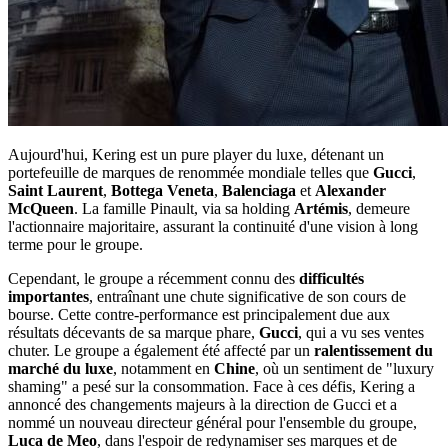
Aujourd'hui, Kering est un pure player du luxe, détenant un
portefeuille de marques de renommée mondiale telles que
Gucci
,
Saint Laurent
,
Bottega Veneta
,
Balenciaga
et
Alexander
McQueen
. La famille Pinault, via sa holding
Artémis
, demeure
l'actionnaire majoritaire, assurant la continuité d'une vision à long
terme pour le groupe.
Cependant, le groupe a récemment connu des
difficultés
importantes
, entraînant une chute significative de son cours de
bourse. Cette contre-performance est principalement due aux
résultats décevants de sa marque phare,
Gucci
, qui a vu ses ventes
chuter. Le groupe a également été affecté par un
ralentissement du
marché du luxe
, notamment en
Chine
, où un sentiment de "luxury
shaming" a pesé sur la consommation. Face à ces défis, Kering a
annoncé des changements majeurs à la direction de Gucci et a
nommé un nouveau directeur général pour l'ensemble du groupe,
Luca de Meo
, dans l'espoir de redynamiser ses marques et de