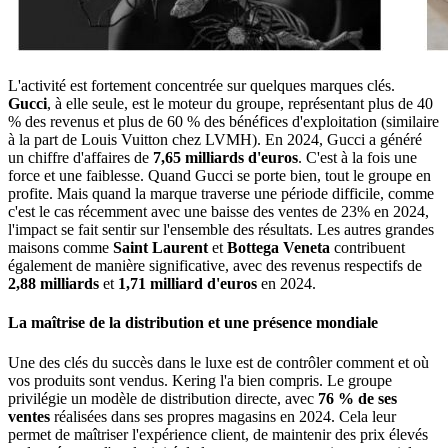
L'activité est fortement concentrée sur quelques marques clés.
Gucci
, à elle seule, est le moteur du groupe, représentant plus de 40
% des revenus et plus de 60 % des bénéfices d'exploitation (similaire
à la part de Louis Vuitton chez LVMH). En 2024, Gucci a généré
un chiffre d'affaires de
7,65 milliards d'euros
. C'est à la fois une
force et une faiblesse. Quand Gucci se porte bien, tout le groupe en
profite. Mais quand la marque traverse une période difficile, comme
c'est le cas récemment avec une baisse des ventes de 23% en 2024,
l'impact se fait sentir sur l'ensemble des résultats. Les autres grandes
maisons comme
Saint Laurent
et
Bottega Veneta
contribuent
également de manière significative, avec des revenus respectifs de
2,88 milliards
et
1,71 milliard d'euros
en 2024.
La maîtrise de la distribution et une présence mondiale
Une des clés du succès dans le luxe est de contrôler comment et où
vos produits sont vendus. Kering l'a bien compris. Le groupe
privilégie un modèle de distribution directe, avec
76 % de ses
ventes
réalisées dans ses propres magasins en 2024. Cela leur
permet de maîtriser l'expérience client, de maintenir des prix élevés