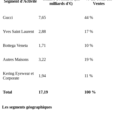
Segment d'Activité
milliards d'€)
Ventes
Gucci
7,65
44 %
Yves Saint Laurent
2,88
17 %
Bottega Veneta
1,71
10 %
Autres Maisons
3,22
19 %
Kering Eyewear et
1,94
11 %
Corporate
Total
17,19
100 %
Les segments géographiques