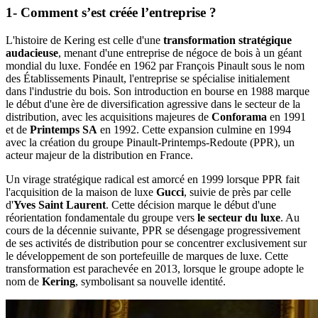
1- Comment s’est créée l’entreprise ?
L'histoire de Kering est celle d'une
transformation stratégique
audacieuse
, menant d'une entreprise de négoce de bois à un géant
mondial du luxe. Fondée en 1962 par François Pinault sous le nom
des Établissements Pinault, l'entreprise se spécialise initialement
dans l'industrie du bois. Son introduction en bourse en 1988 marque
le début d'une ère de diversification agressive dans le secteur de la
distribution, avec les acquisitions majeures de
Conforama
en 1991
et de
Printemps SA
en 1992. Cette expansion culmine en 1994
avec la création du groupe Pinault-Printemps-Redoute (PPR), un
acteur majeur de la distribution en France.
Un virage stratégique radical est amorcé en 1999 lorsque PPR fait
l'acquisition de la maison de luxe
Gucci
, suivie de près par celle
d'
Yves Saint Laurent
. Cette décision marque le début d'une
réorientation fondamentale du groupe vers
le secteur du luxe
. Au
cours de la décennie suivante, PPR se désengage progressivement
de ses activités de distribution pour se concentrer exclusivement sur
le développement de son portefeuille de marques de luxe. Cette
transformation est parachevée en 2013, lorsque le groupe adopte le
nom de
Kering
, symbolisant sa nouvelle identité.