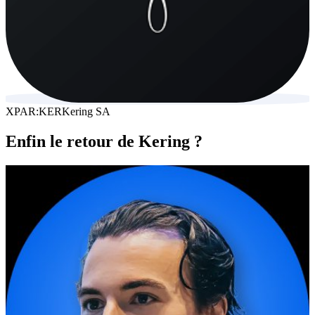
XPAR:KER
Kering SA
Enfin le retour de Kering ?