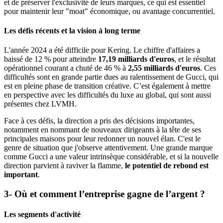
et de préserver l'exclusivité de leurs marques, ce qui est essentiel
pour maintenir leur "moat" économique, ou avantage concurrentiel.
Les défis récents et la vision à long terme
L'année 2024 a été difficile pour Kering. Le chiffre d'affaires a
baissé de 12 % pour atteindre
17,19 milliards d'euros
, et le résultat
opérationnel courant a chuté de 46 % à
2,55 milliards d'euros
. Ces
difficultés sont en grande partie dues au ralentissement de Gucci, qui
est en pleine phase de transition créative. C’est également à mettre
en perspective avec les difficultés du luxe au global, qui sont aussi
présentes chez LVMH.
Face à ces défis, la direction a pris des décisions importantes,
notamment en nommant de nouveaux dirigeants à la tête de ses
principales maisons pour leur redonner un nouvel élan. C'est le
genre de situation que j'observe attentivement. Une grande marque
comme Gucci a une valeur intrinsèque considérable, et si la nouvelle
direction parvient à raviver la flamme,
le potentiel de rebond est
important
.
3- Où et comment l’entreprise gagne de l’argent ?
Les segments d'activité