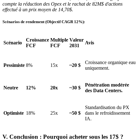
compte la réduction des Opex et le rachat de 82M$ d'actions
effectué à un prix moyen de 14,70$.
Scénarios de rendement (Objectif CAGR 12%):
Croissance
Multiple
Valeur
Scénario
Avis
FCF
FCF
2031
Croissance organique eau
Pessimiste
8%
15x
~20 $
uniquement.
Pénétration modérée
Neutre
12%
20x
~30 $
des Data Centers.
Standardisation du PX
Optimiste
18%
25x
~50 $
dans le refroidissement
IA.
V. Conclusion : Pourquoi acheter sous les 17$ ?