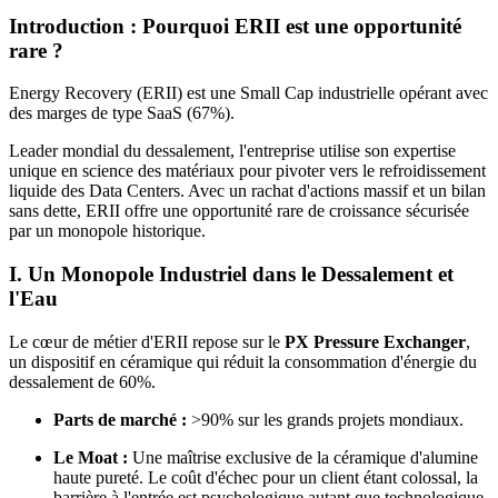
Introduction : Pourquoi ERII est une opportunité
rare ?
Energy Recovery (ERII) est une Small Cap industrielle opérant avec
des marges de type SaaS (67%).
Leader mondial du dessalement, l'entreprise utilise son expertise
unique en science des matériaux pour pivoter vers le refroidissement
liquide des Data Centers. Avec un rachat d'actions massif et un bilan
sans dette, ERII offre une opportunité rare de croissance sécurisée
par un monopole historique.
I. Un Monopole Industriel dans le Dessalement et
l'Eau
Le cœur de métier d'ERII repose sur le
PX Pressure Exchanger
,
un dispositif en céramique qui réduit la consommation d'énergie du
dessalement de 60%.
Parts de marché :
>90% sur les grands projets mondiaux.
Le Moat :
Une maîtrise exclusive de la céramique d'alumine
haute pureté. Le coût d'échec pour un client étant colossal, la
barrière à l'entrée est psychologique autant que technologique.