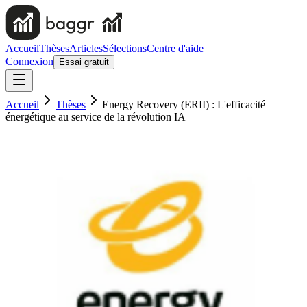
Accueil
Thèses
Articles
Sélections
Centre d'aide
Connexion
Essai gratuit
Accueil
Thèses
Energy Recovery (ERII) : L'efficacité
énergétique au service de la révolution IA