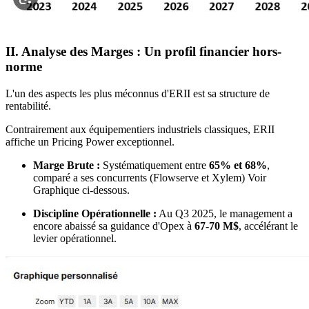
II. Analyse des Marges : Un profil financier hors-
norme
L'un des aspects les plus méconnus d'ERII est sa structure de
rentabilité.
Contrairement aux équipementiers industriels classiques, ERII
affiche un Pricing Power exceptionnel.
Marge Brute :
Systématiquement entre
65% et 68%
,
comparé a ses concurrents (Flowserve et Xylem) Voir
Graphique ci-dessous.
Discipline Opérationnelle :
Au Q3 2025, le management a
encore abaissé sa guidance d'Opex à
67-70 M$
, accélérant le
levier opérationnel.