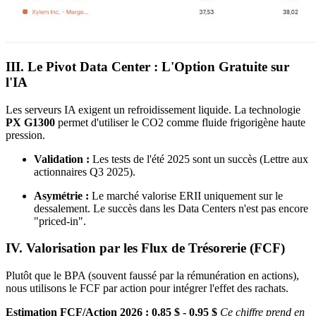
III. Le Pivot Data Center : L'Option Gratuite sur
l'IA
Les serveurs IA exigent un refroidissement liquide. La technologie
PX G1300
permet d'utiliser le
CO2
comme fluide frigorigène haute
pression.
Validation :
Les tests de l'été 2025 sont un succès (Lettre aux
actionnaires Q3 2025).
Asymétrie :
Le marché valorise ERII uniquement sur le
dessalement. Le succès dans les Data Centers n'est pas encore
"priced-in".
IV. Valorisation par les Flux de Trésorerie (FCF)
Plutôt que le BPA (souvent faussé par la rémunération en actions),
nous utilisons le FCF par action pour intégrer l'effet des rachats.
Estimation FCF/Action 2026 : 0,85 $ - 0,95 $
Ce chiffre prend en