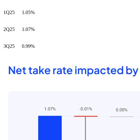
1Q25
1.05%
2Q25
1.07%
3Q25
0.99%