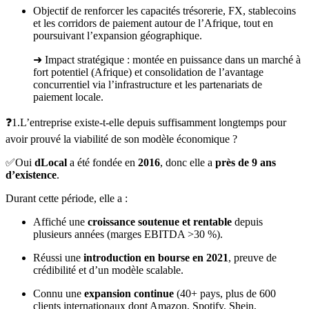
Objectif de renforcer les capacités trésorerie, FX, stablecoins
et les corridors de paiement autour de l’Afrique, tout en
poursuivant l’expansion géographique.
➜ Impact stratégique : montée en puissance dans un marché à
fort potentiel (Afrique) et consolidation de l’avantage
concurrentiel via l’infrastructure et les partenariats de
paiement locale.
❓1.L’entreprise existe-t-elle depuis suffisamment longtemps pour
avoir prouvé la viabilité de son modèle économique ?
✅Oui
dLocal
a été fondée en
2016
, donc elle a
près de 9 ans
d’existence
.
Durant cette période, elle a :
Affiché une
croissance soutenue et rentable
depuis
plusieurs années (marges EBITDA >30 %).
Réussi une
introduction en bourse en 2021
, preuve de
crédibilité et d’un modèle scalable.
Connu une
expansion continue
(40+ pays, plus de 600
clients internationaux dont Amazon, Spotify, Shein,