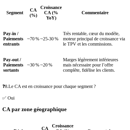
Croissance
CA
Segment
CA (%
Commentaire
(%)
YoY)
Pay‑in /
Très rentable, cœur du modèle,
Paiements
~70 %
~25‑30 %
moteur principal de croissance via
entrants
le TPV et les commissions.
Pay‑out /
Marges légèrement inférieures
Paiements
~30 %
~20 %
mais nécessaire pour l’offre
sortants
complète, fidélise les clients.
❓8.Le CA est en croissance pour chaque segment ?
✅ Oui
CA par zone géographique
Croissance
CA