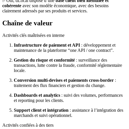
✅Oui, dLocal dispose d’une
base client bien identifiée et
cohérente
avec son modèle économique, avec des besoins
clairement adressés par ses produits et services.
Chaîne de valeur
Activités clés maîtrisées en interne
Infrastructure de paiement et API
: développement et
maintenance de la plateforme “one API / one contract”.
Gestion du risque et conformité
: surveillance des
transactions, lutte contre la fraude, conformité réglementaire
locale.
Conversion multi-devises et paiements cross-border
:
traitement des flux financiers et gestion du change.
Dashboards et analytics
: suivi des volumes, performances
et reporting pour les clients.
Support client et intégration
: assistance à l’intégration des
marchands et suivi opérationnel.
Activités confiées à des tiers