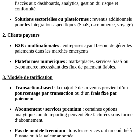
l’accès aux dashboards, analytics, gestion du risque et
conformité.
Solutions sectorielles ou plateformes
: revenus additionnels
pour les intégrations spécifiques (SaaS, e‑commerce, voyage).
2. Clients payeurs
B2B / multinationales
: entreprises ayant besoin de gérer les
paiements dans les marchés émergents.
Plateformes numériques
: marketplaces, services SaaS ou
e‑commerce nécessitant des flux de paiement fiables.
3. Modèle de tarification
Transaction-based
: la majorité des revenus provient d’un
pourcentage par transaction
ou d’un
frais fixe par
paiement
.
Abonnement / services premium
: certaines options
analytiques ou de reporting peuvent être facturées sous forme
d’abonnement.
Pas de modèle freemium
: tous les services ont un coût lié à
l’usage ou à la valeur apportée.