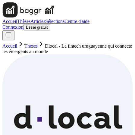
Accueil
Thèses
Articles
Sélections
Centre d'aide
Connexion
Essai gratuit
Accueil
Thèses
Dlocal - La fintech uruguayenne qui connecte
les émergents au monde