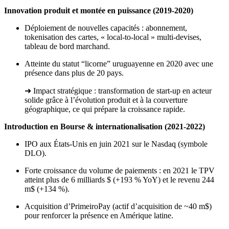
Innovation produit et montée en puissance (2019-2020)
Déploiement de nouvelles capacités : abonnement,
tokenisation des cartes, « local-to-local » multi-devises,
tableau de bord marchand.
Atteinte du statut “licorne” uruguayenne en 2020 avec une
présence dans plus de 20 pays.
➜ Impact stratégique : transformation de start-up en acteur
solide grâce à l’évolution produit et à la couverture
géographique, ce qui prépare la croissance rapide.
Introduction en Bourse & internationalisation (2021-2022)
IPO aux États-Unis en juin 2021 sur le Nasdaq (symbole
DLO).
Forte croissance du volume de paiements : en 2021 le TPV
atteint plus de 6 milliards $ (+193 % YoY) et le revenu 244
m$ (+134 %).
Acquisition d’PrimeiroPay (actif d’acquisition de ~40 m$)
pour renforcer la présence en Amérique latine.