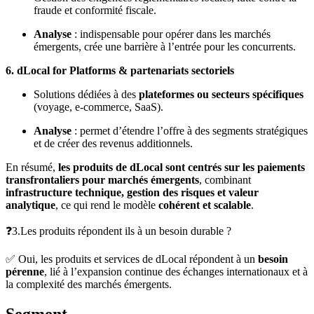
fraude et conformité fiscale.
Analyse
: indispensable pour opérer dans les marchés
émergents, crée une barrière à l’entrée pour les concurrents.
6. dLocal for Platforms & partenariats sectoriels
Solutions dédiées à des
plateformes ou secteurs spécifiques
(voyage, e-commerce, SaaS).
Analyse
: permet d’étendre l’offre à des segments stratégiques
et de créer des revenus additionnels.
En résumé,
les produits de dLocal sont centrés sur les paiements
transfrontaliers pour marchés émergents
, combinant
infrastructure technique, gestion des risques et valeur
analytique
, ce qui rend le modèle
cohérent et scalable
.
❓3.Les produits répondent ils à un besoin durable ?
✅ Oui, les produits et services de dLocal répondent à un
besoin
pérenne
, lié à l’expansion continue des échanges internationaux et à
la complexité des marchés émergents.
Segment