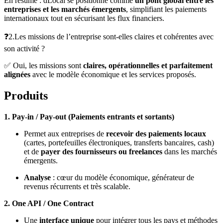
En résumé : dLocal se positionne comme
un pont global entre les
entreprises et les marchés émergents
, simplifiant les paiements
internationaux tout en sécurisant les flux financiers.
❓2.Les missions de l’entreprise sont-elles claires et cohérentes avec
son activité ?
✅ Oui, les missions sont
claires, opérationnelles et parfaitement
alignées
avec le modèle économique et les services proposés.
Produits
1. Pay-in / Pay-out (Paiements entrants et sortants)
Permet aux entreprises de
recevoir des paiements locaux
(cartes, portefeuilles électroniques, transferts bancaires, cash)
et de
payer des fournisseurs ou freelances
dans les marchés
émergents.
Analyse
: cœur du modèle économique, générateur de
revenus récurrents et très scalable.
2. One API / One Contract
Une
interface unique
pour intégrer tous les pays et méthodes