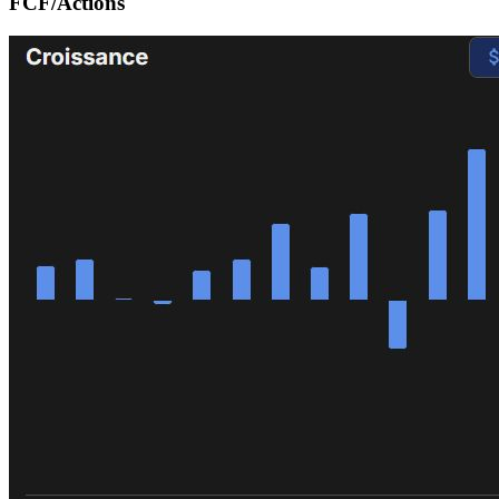
FCF/Actions