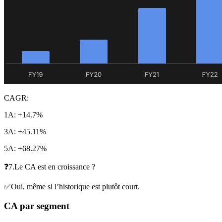
CAGR:
1A: +14.7%
3A: +45.11%
5A: +68.27%
❓7.Le CA est en croissance ?
✅Oui, même si l’historique est plutôt court.
CA par segment