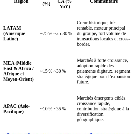
Région
CA (%
Commentaire
(%)
YoY)
Cœur historique, très
LATAM
rentable, moteur principal
(Amérique
~75 %
~25‑30 %
du groupe, fort volume de
Latine)
transactions locales et cross-
border.
Marchés à forte croissance,
MEA (Middle
adoption rapide des
East & Africa /
~15 %
~30 %
paiements digitaux, segment
Afrique et
stratégique pour l’expansion
Moyen-Orient)
future.
Marchés émergents ciblés,
croissance rapide,
APAC (Asie-
~10 %
~35 %
contribution stratégique à la
Pacifique)
diversification
géographique.