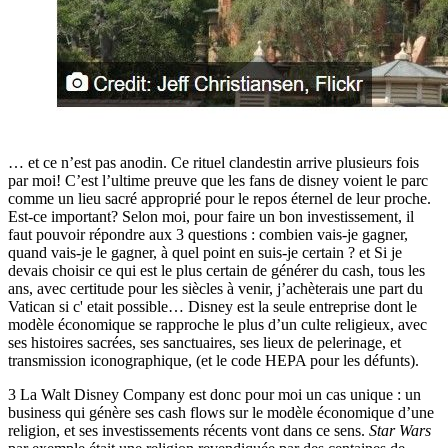
… et ce n’est pas anodin. Ce rituel clandestin arrive plusieurs fois
par moi! C’est l’ultime preuve que les fans de disney voient le parc
comme un lieu sacré approprié pour le repos éternel de leur proche.
Est-ce important? Selon moi, pour faire un bon investissement, il
faut pouvoir répondre aux 3 questions : combien vais-je gagner,
quand vais-je le gagner, à quel point en suis-je certain ? et Si je
devais choisir ce qui est le plus certain de générer du cash, tous les
ans, avec certitude pour les siècles à venir, j’achèterais une part du
Vatican si c' etait possible… Disney est la seule entreprise dont le
modèle économique se rapproche le plus d’un culte religieux, avec
ses histoires sacrées, ses sanctuaires, ses lieux de pelerinage, et
transmission iconographique, (et le code HEPA pour les défunts).
3 La Walt Disney Company est donc pour moi un cas unique : un
business qui génère ses cash flows sur le modèle économique d’une
religion, et ses investissements récents vont dans ce sens.
Star Wars