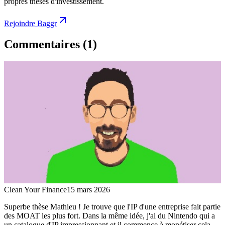
propres thèses d'investissement.
Rejoindre Baggr
Commentaires
(1)
Clean Your Finance
15 mars 2026
Superbe thèse Mathieu ! Je trouve que l'IP d'une entreprise fait partie
des MOAT les plus fort. Dans la même idée, j'ai du Nintendo qui a
un catalogue d'IP impressionnant et il commence à monétiser cela