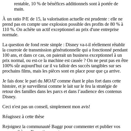
rentable, 10 % de bénéfices additionnels sont à portée de
main.
À un ratio P/E de 15, la valorisation actuelle est prudente : elle ne
prend pas en compte une explosion possible des profits de 80 % à
110 %. On achète un actif exceptionnel au prix d'une entreprise
normale.
La question de fond reste simple : Disney va-t-il réellement rétablir
la courroie de transmission générationnelle qui a fonctionné pendant
100 ans, et dans ce cas, on paierait un business exceptionnel à un
prix normal, ou est-ce la machine est cassée ? On ne peut pas en être
100% sûr aujourd'hui car il va falloir des succès tangibles sur ses
prochains films, mais les pièces sont en place pour que ça arrive.
Je fais donc le pari du
MOAT
comme étant le plus fort dans cette
histoire, et je surveillerai comme le lait sur le feu la stratégie de
retour des familles dans les parcs et dans l’audience des contenus
Disney.
Ceci n'est pas un conseil, simplement mon avis!
Réagissez à cette thèse
Rejoignez la communauté Baggr pour commenter et publier vos