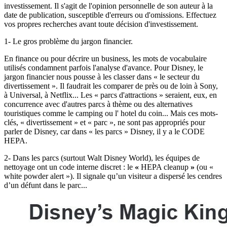
investissement. Il s'agit de l'opinion personnelle de son auteur à la
date de publication, susceptible d'erreurs ou d'omissions. Effectuez
vos propres recherches avant toute décision d'investissement.
1- Le gros problème du jargon financier.
En finance ou pour décrire un business, les mots de vocabulaire
utilisés condamnent parfois l'analyse d'avance. Pour Disney, le
jargon financier nous pousse à les classer dans « le secteur du
divertissement ». Il faudrait les comparer de près ou de loin à Sony,
à Universal, à Netflix... Les « parcs d'attractions » seraient, eux, en
concurrence avec d'autres parcs à thème ou des alternatives
touristiques comme le camping ou l' hotel du coin... Mais ces mots-
clés, « divertissement » et « parc », ne sont pas appropriés pour
parler de Disney, car dans « les parcs » Disney, il y a le CODE
HEPA.
2- Dans les parcs (surtout Walt Disney World), les équipes de
nettoyage ont un code interne discret : le
«
HEPA cleanup
»
(ou «
white powder alert »). Il signale qu’un visiteur a dispersé les cendres
d’un défunt dans le parc...