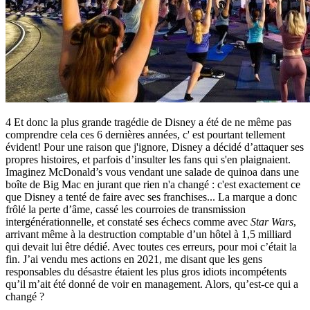
4 Et donc la plus grande tragédie de Disney a été de ne même pas
comprendre cela ces 6 dernières années, c' est pourtant tellement
évident! Pour une raison que j'ignore, Disney a décidé d’attaquer ses
propres histoires, et parfois d’insulter les fans qui s'en plaignaient.
Imaginez McDonald’s vous vendant une salade de quinoa dans une
boîte de Big Mac en jurant que rien n'a changé : c'est exactement ce
que Disney a tenté de faire avec ses franchises...
La marque a donc
frôlé la perte d’âme, cassé les courroies de transmission
intergénérationnelle, et constaté ses échecs comme avec
Star Wars
,
arrivant même à la destruction comptable d’un hôtel à 1,5 milliard
qui devait lui être dédié. Avec toutes ces erreurs, pour moi c’était la
fin. J’ai vendu mes actions en 2021, me disant que les gens
responsables du désastre étaient les plus gros idiots incompétents
qu’il m’ait été donné de voir en management. Alors, qu’est-ce qui a
changé ?