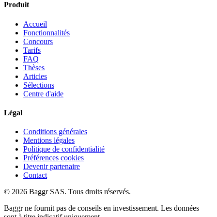
Produit
Accueil
Fonctionnalités
Concours
Tarifs
FAQ
Thèses
Articles
Sélections
Centre d'aide
Légal
Conditions générales
Mentions légales
Politique de confidentialité
Préférences cookies
Devenir partenaire
Contact
© 2026 Baggr SAS. Tous droits réservés.
Baggr ne fournit pas de conseils en investissement. Les données
sont à titre indicatif uniquement.