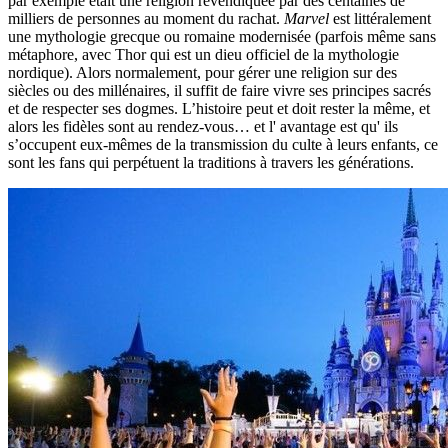
par exemple était une religion revendiquée par des centaines de
milliers de personnes au moment du rachat.
Marvel
est littéralement
une mythologie grecque ou romaine modernisée (parfois même sans
métaphore, avec Thor qui est un dieu officiel de la mythologie
nordique). Alors normalement, pour gérer une religion sur des
siècles ou des millénaires, il suffit de faire vivre ses principes sacrés
et de respecter ses dogmes. L’histoire peut et doit rester la même, et
alors les fidèles sont au rendez-vous… et l' avantage est qu' ils
s’occupent eux-mêmes de la transmission du culte à leurs enfants, ce
sont les fans qui perpétuent la traditions à travers les générations.