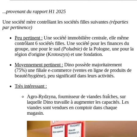
...provenant du rapport H1 2025
Une société mère contrôlant les sociétés filles suivantes
(réparties
par pertinence)
Peu pertinent :
Une société immobilière centrale, elle même
contrôlant 6 sociétés filles. Une société pour les finances du
groupe, une pour le sud
(Poludnie)
de la Pologne, une pour la
région d'origine (Krotoszyn) et une fondation.
Moyennement pertinent :
Dino possède majoritairement
(75%) une filiale e-commerce (ventes en ligne de produits de
beauté/hygiène), peu significatif dans leurs activités.
Très intéressant :
Agro-Rydzyna, fournisseur de viandes fraîches, sur
laquelle Dino travaille à augmenter les capacités. Les
viandes sont vendues en comptoir dans chaque
magasin.