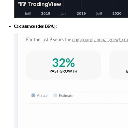
Croissance (des BPA):