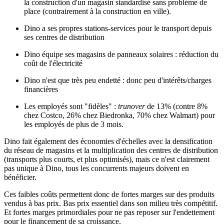
la construction d'un magasin standardisé sans problème de
place (contrairement à la construction en ville).
Dino a ses propres stations-services pour le transport depuis
ses centres de distribution
Dino équipe ses magasins de panneaux solaires : réduction du
coût de l'électricité
Dino n'est que très peu endetté : donc peu d'intérêts/charges
financières
Les employés sont "fidèles" :
trunover
de 13% (contre 8%
chez Costco, 26% chez Biedronka, 70% chez Walmart) pour
les employés de plus de 3 mois.
Dino fait également des économies d'échelles avec la densification
du réseau de magasins et la multiplication des centres de distribution
(transports plus courts, et plus optimisés), mais ce n'est clairement
pas unique à Dino, tous les concurrents majeurs doivent en
bénéficier.
Ces faibles coûts permettent donc de fortes marges sur des produits
vendus à bas prix. Bas prix essentiel dans son milieu très compétitif.
Et fortes marges primordiales pour ne pas reposer sur l'endettement
pour le financement de sa croissance.