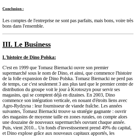
Conclusion :
Les comptes de l'entreprise ne sont pas parfaits, mais bons, voire très
bons dans l'ensemble.
III. Le Business
L'histoire de Dino Polska:
C'est en 1999 que Tomasz Biernacki ouvre son premier
supermarché sous le nom de Dino, et ainsi, que commence l'histoire
de la folle expansion de Dino Polska. Tomasz Biernacki ne perd pas
de temps, car c'est seulement 3 ans plus tard que le premier centre de
distribution du groupe voit le jour à Krotoszyn pour servir ses
magasins, qui se comptent déjà en dizaines. En 2003, Dino
commence son intégration verticale, en nouant d'étroits liens avec
Agro-Rydzyna : leur fournisseur de viande fraîche. Les années
suivantes, Tomasz Biernacki trouve sa stratégie gagnante : ouvrir
des magasins de moyenne taille en zones rurales, on compte alors
une douzaine de nouveaux supermarchés ouvrant chaque année.
Puis, vient 2010... Un fonds d'investissement prend 49% du capital,
et Dino explose grâce aux nouveaux capitaux apportés, les