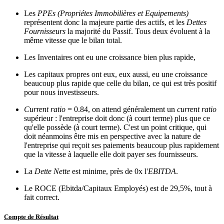
Les
PPEs (Propriétes Immobilières et Equipements)
représentent donc la majeure partie des actifs, et les
Dettes
Fournisseurs
la majorité du Passif. Tous deux évoluent à la
même vitesse que le bilan total.
Les Inventaires ont eu une croissance bien plus rapide,
Les capitaux propres ont eux, eux aussi, eu une croissance
beaucoup plus rapide que celle du bilan, ce qui est très positif
pour nous investisseurs.
Current ratio
= 0.84, on attend généralement un
current ratio
supérieur : l'entreprise doit donc (à court terme) plus que ce
qu'elle possède (à court terme). C'est un point critique, qui
doit néanmoins être mis en perspective avec la nature de
l'entreprise qui reçoit ses paiements beaucoup plus rapidement
que la vitesse à laquelle elle doit payer ses fournisseurs.
La
Dette Nette
est minime, près de 0x l'
EBITDA
.
Le ROCE (Ebitda/Capitaux Employés) est de 29,5%, tout à
fait correct.
Compte de Résultat