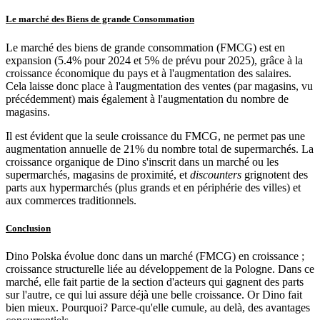
Le marché des Biens de grande Consommation
Le marché des biens de grande consommation (FMCG) est en
expansion (5.4% pour 2024 et 5% de prévu pour 2025), grâce à la
croissance économique du pays et à l'augmentation des salaires.
Cela laisse donc place à l'augmentation des ventes (par magasins, vu
précédemment) mais également à l'augmentation du nombre de
magasins.
Il est évident que la seule croissance du FMCG, ne permet pas une
augmentation annuelle de 21% du nombre total de supermarchés. La
croissance organique de Dino s'inscrit dans un marché ou les
supermarchés, magasins de proximité, et
discounters
grignotent des
parts aux hypermarchés (plus grands et en périphérie des villes) et
aux commerces traditionnels.
Conclusion
Dino Polska évolue donc dans un marché (FMCG) en croissance ;
croissance structurelle liée au développement de la Pologne. Dans ce
marché, elle fait partie de la section d'acteurs qui gagnent des parts
sur l'autre, ce qui lui assure déjà une belle croissance. Or Dino fait
bien mieux. Pourquoi? Parce-qu'elle cumule, au delà, des avantages