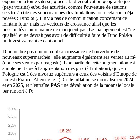
expansion à toute vitesse, grâce à la diversification géographique
(pays voisins) et/ou des activités, comme l'ouverture de stations-
service à côté des supermarchés (les fondations pour cela sont déjà
posées : Dino oil). Il n'y a pas de communication concernant ce
lointain futur, mais les vecteurs de croissance ainsi que les
possibilités d'autre nature ne manquent pas. Le management est "de
qualité" et ne devrait pas avoir de difficulté à faire de Dino Polska
un investissement exceptionnel.
Dino ne tire pas uniquement sa croissance de l'ouverture de
nouveaux supermarchés : elle augmente également ses ventes au m²
(donc ses ventes par magasin). Une partie de cette augmentation est
simplement due à l'augmentation des prix (à l'inflation), qui, en
Pologne est à des niveaux supérieurs à ceux des voisins d'Europe de
l'ouest (France, Allemagne...). Cette inflation se normalise en 2024
et en 2025, et n'entraîne
PAS
une dévaluation de la monnaie locale
par rapport à l'€.