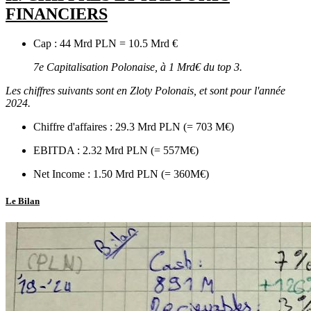
FINANCIERS
Cap : 44 Mrd PLN = 10.5 Mrd €
7e Capitalisation Polonaise, à 1 Mrd€ du top 3.
Les chiffres suivants sont en Zloty Polonais, et sont pour l'année
2024.
Chiffre d'affaires : 29.3 Mrd PLN (= 703 M€)
EBITDA : 2.32 Mrd PLN (= 557M€)
Net Income : 1.50 Mrd PLN (= 360M€)
Le Bilan