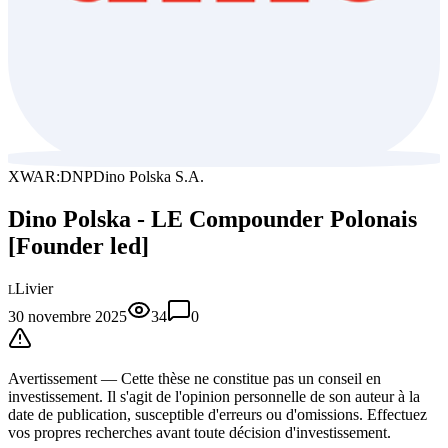
XWAR:DNP
Dino Polska S.A.
Dino Polska - LE Compounder Polonais
[Founder led]
Livier
L
30 novembre 2025
34
0
Avertissement —
Cette thèse
ne constitue pas un conseil en
investissement. Il s'agit de l'opinion personnelle de son auteur à la
date de publication, susceptible d'erreurs ou d'omissions. Effectuez
vos propres recherches avant toute décision d'investissement.