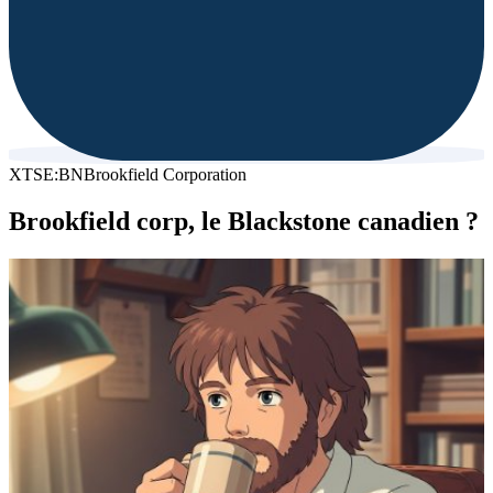
XTSE:BN
Brookfield Corporation
Brookfield corp, le Blackstone canadien ?