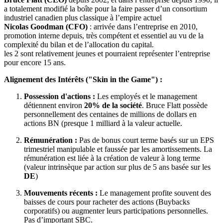
a totalement modifié la boîte pour la faire passer d’un consortium
industriel canadien plus classique à l’empire actuel
Nicolas Goodman (CFO)
: arrivée dans l’entreprise en 2010,
promotion interne depuis, très compétent et essentiel au vu de la
complexité du bilan et de l’allocation du capital.
les 2 sont relativement jeunes et pourraient représenter l’entreprise
pour encore 15 ans.
Alignement des Intérêts ("Skin in the Game") :
Possession d'actions :
Les employés et le management
détiennent environ
20% de la société
. Bruce Flatt possède
personnellement des centaines de millions de dollars en
actions BN (presque 1 milliard à la valeur actuelle.
Rémunération :
Pas de bonus court terme basés sur un EPS
trimestriel manipulable et faussée par les amortissements. La
rémunération est liée à la création de valeur à long terme
(valeur intrinsèque par action sur plus de 5 ans basée sur les
DE
)
Mouvements récents :
Le management profite souvent des
baisses de cours pour racheter des actions (Buybacks
corporatifs) ou augmenter leurs participations personnelles.
Pas d’important SBC.