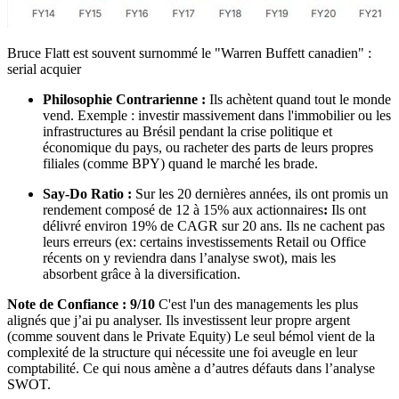
Bruce Flatt est souvent surnommé le "Warren Buffett canadien" :
serial acquier
Philosophie Contrarienne :
Ils achètent quand tout le monde
vend. Exemple : investir massivement dans l'immobilier ou les
infrastructures au Brésil pendant la crise politique et
économique du pays, ou racheter des parts de leurs propres
filiales (comme BPY) quand le marché les brade.
Say-Do Ratio :
Sur les 20 dernières années, ils ont promis un
rendement composé de 12 à 15% aux actionnaires
:
Ils ont
délivré environ 19% de CAGR sur 20 ans. Ils ne cachent pas
leurs erreurs (ex: certains investissements Retail ou Office
récents on y reviendra dans l’analyse swot), mais les
absorbent grâce à la diversification.
Note de Confiance : 9/10
C'est l'un des managements les plus
alignés que j’ai pu analyser. Ils investissent leur propre argent
(comme souvent dans le Private Equity) Le seul bémol vient de la
complexité de la structure qui nécessite une foi aveugle en leur
comptabilité. Ce qui nous amène a d’autres défauts dans l’analyse
SWOT.