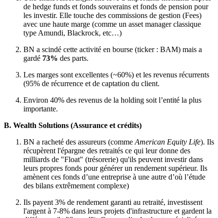
de hedge funds et fonds souverains et fonds de pension pour
les investir. Elle touche des commissions de gestion (Fees)
avec une haute marge (comme un asset manager classique
type Amundi, Blackrock, etc…)
BN a scindé cette activité en bourse (ticker : BAM) mais a
gardé
73%
des parts.
Les marges sont excellentes (~60%) et les revenus récurrents
(95% de récurrence et de captation du client.
Environ 40% des revenus de la holding soit l’entité la plus
importante.
B. Wealth Solutions (Assurance et crédits)
BN a racheté des assureurs (comme
American Equity Life
). Ils
récupèrent l'épargne des retraités ce qui leur donne des
milliards de "Float" (trésorerie) qu'ils peuvent investir dans
leurs propres fonds pour générer un rendement supérieur. Ils
amènent ces fonds d’une entreprise à une autre d’où l’étude
des bilans extrêmement complexe)
Ils payent 3% de rendement garanti au retraité, investissent
l'argent à 7-8% dans leurs projets d'infrastructure et gardent la