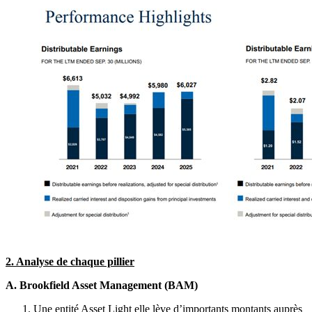
2. Analyse de chaque pillier
A. Brookfield Asset Management (BAM)
Une entité Asset Light elle lève d’importants montants auprès