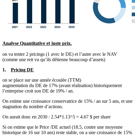
Analyse Quantitative et juste prix.
on va tenter 2 pricings (1 avec le DE) et l’autre avec le NAV
(comme une reit vu qu’ils détienne beaucoup d’assets)
1.
Pricing DE
on se place sur une année écoulée (TTM)
augmentation du DE de 17% (avant réalisation) historiquement
l’entreprise croit son DE de 19% / an.
On estime une croissance conservatrice de 15% / an sur 5 ans, et une
stagnation du nombre d’actions.
On aurait donc en 2030 : 2.54*1.13^5 = 4.67 $ per share
Si on estime que le Price /DE actuel (18.5, contre une moyenne
historique de 16 sur 10 ans) reste stable, on a une croissance de 15%