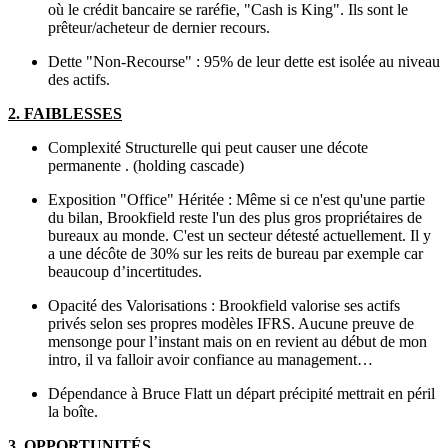
où le crédit bancaire se raréfie, "Cash is King". Ils sont le
prêteur/acheteur de dernier recours.
Dette "Non-Recourse" : 95% de leur dette est isolée au niveau
des actifs.
2. FAIBLESSES
Complexité Structurelle qui peut causer une décote
permanente . (holding cascade)
Exposition "Office" Héritée : Même si ce n'est qu'une partie
du bilan, Brookfield reste l'un des plus gros propriétaires de
bureaux au monde. C'est un secteur détesté actuellement. Il y
a une décôte de 30% sur les reits de bureau par exemple car
beaucoup d’incertitudes.
Opacité des Valorisations : Brookfield valorise ses actifs
privés selon ses propres modèles IFRS. Aucune preuve de
mensonge pour l’instant mais on en revient au début de mon
intro, il va falloir avoir confiance au management…
Dépendance à Bruce Flatt un départ précipité mettrait en péril
la boîte.
3.
OPPORTUNITÉS