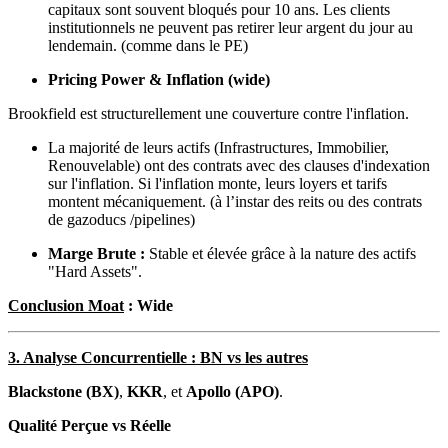
capitaux sont souvent bloqués pour 10 ans. Les clients
institutionnels ne peuvent pas retirer leur argent du jour au
lendemain. (comme dans le PE)
Pricing Power & Inflation (wide)
Brookfield est structurellement une couverture contre l'inflation.
La majorité de leurs actifs (Infrastructures, Immobilier,
Renouvelable) ont des contrats avec des clauses d'indexation
sur l'inflation. Si l'inflation monte, leurs loyers et tarifs
montent mécaniquement. (à l’instar des reits ou des contrats
de gazoducs /pipelines)
Marge Brute :
Stable et élevée grâce à la nature des actifs
"Hard Assets".
Conclusion Moat
: Wide
3. Analyse Concurrentielle : BN vs les autres
Blackstone (BX)
,
KKR
, et
Apollo (APO)
.
Qualité Perçue vs Réelle