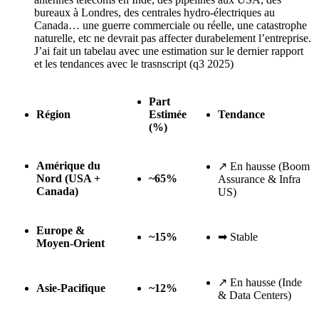
bureaux à Londres, des centrales hydro-électriques au
Canada… une guerre commerciale ou réelle, une catastrophe
naturelle, etc ne devrait pas affecter durabelement l’entreprise.
J’ai fait un tabelau avec une estimation sur le dernier rapport
et les tendances avec le trasnscript (q3 2025)
Part
Région
Estimée
Tendance
(%)
Amérique du
↗
En hausse (Boom
Nord (USA +
~65%
Assurance & Infra
Canada)
US)
Europe &
~15%
➡
Stable
Moyen-Orient
↗
En hausse (Inde
Asie-Pacifique
~12%
& Data Centers)