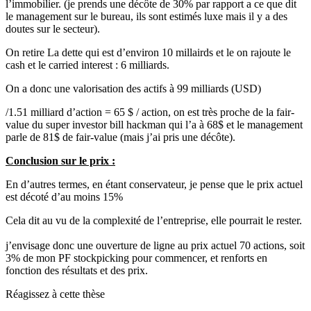
l’immobilier. (je prends une décôte de 30% par rapport a ce que dit
le management sur le bureau, ils sont estimés luxe mais il y a des
doutes sur le secteur).
On retire La dette qui est d’environ 10 millairds et le on rajoute le
cash et le carried interest : 6 milliards.
On a donc une valorisation des actifs à 99 milliards (USD)
/1.51 milliard d’action = 65 $ / action, on est très proche de la fair-
value du super investor bill hackman qui l’a à 68$ et le management
parle de 81$ de fair-value (mais j’ai pris une décôte).
Conclusion sur le prix :
En d’autres termes, en étant conservateur, je pense que le prix actuel
est décoté d’au moins 15%
Cela dit au vu de la complexité de l’entreprise, elle pourrait le rester.
j’envisage donc une ouverture de ligne au prix actuel 70 actions, soit
3% de mon PF stockpicking pour commencer, et renforts en
fonction des résultats et des prix.
Réagissez à cette thèse