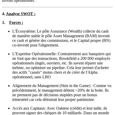
niveau opérationnel.
4.
Analyse SWOT :
1.
Forces :
L'Écosystème: Le pôle Assurance (Wealth) collecte du cash
de manière stable le pôle Asset Management (BAM) investit
ce cash et génère des commissions, et le Capital propre (BN)
co-investit pour l'alignement.
L'Expertise Opérationnelle: Contrairement aux banquiers qui
ne font que des transactions, Brookfield a 200 000 employés
opérationnels (ingés, ouvriers, etc. Ils savent réparer une
turbine, ou optimiser un pipeline. Cela leur permet d'acheter
des actifs "cassés" moins chers et de créer de l'Alpha
opérationnel, sans LBO
Alignement du Management (Skin in the Game) : Comme vu
précédemment, le management détient ~20% de la boite. Ils
ne prennent pas de décisions stupides pour un bonus
trimestriel car cela détruirait leur propre patrimoine.
Accès aux Capitaux: Avec Oaktree (crédit) et leur taille, ils
peuvent signer des chèques de 10 milliards. Dans un monde