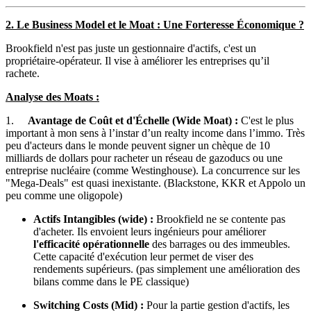
2. Le Business Model et le Moat : Une Forteresse Économique ?
Brookfield n'est pas juste un gestionnaire d'actifs, c'est un
propriétaire-opérateur. Il vise à améliorer les entreprises qu’il
rachete.
Analyse des Moats :
1.
Avantage de Coût et d'Échelle (Wide Moat) :
C'est le plus
important à mon sens à l’instar d’un realty income dans l’immo. Très
peu d'acteurs dans le monde peuvent signer un chèque de 10
milliards de dollars pour racheter un réseau de gazoducs ou une
entreprise nucléaire (comme Westinghouse). La concurrence sur les
"Mega-Deals" est quasi inexistante. (Blackstone, KKR et Appolo un
peu comme une oligopole)
Actifs Intangibles (wide) :
Brookfield ne se contente pas
d'acheter. Ils envoient leurs ingénieurs pour améliorer
l'efficacité opérationnelle
des barrages ou des immeubles.
Cette capacité d'exécution leur permet de viser des
rendements supérieurs. (pas simplement une amélioration des
bilans comme dans le PE classique)
Switching Costs (Mid) :
Pour la partie gestion d'actifs, les