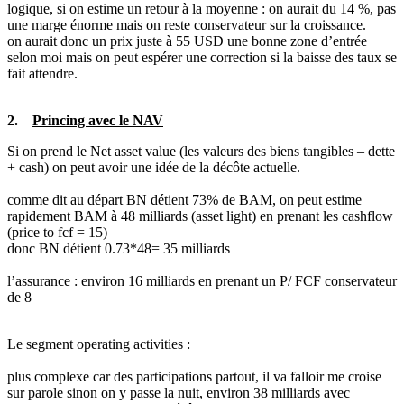
logique, si on estime un retour à la moyenne : on aurait du 14 %, pas
une marge énorme mais on reste conservateur sur la croissance.
on aurait donc un prix juste à 55 USD une bonne zone d’entrée
selon moi mais on peut espérer une correction si la baisse des taux se
fait attendre.
2.
Princing avec le NAV
Si on prend le Net asset value (les valeurs des biens tangibles – dette
+ cash) on peut avoir une idée de la décôte actuelle.
comme dit au départ BN détient 73% de BAM, on peut estime
rapidement BAM à 48 milliards (asset light) en prenant les cashflow
(price to fcf = 15)
donc BN détient 0.73*48= 35 milliards
l’assurance : environ 16 milliards en prenant un P/ FCF conservateur
de 8
Le segment operating activities :
plus complexe car des participations partout, il va falloir me croise
sur parole sinon on y passe la nuit, environ 38 milliards avec