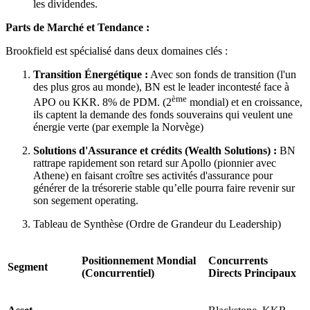
les dividendes.
Parts de Marché et Tendance :
Brookfield est spécialisé dans deux domaines clés :
Transition Énergétique :
Avec son fonds de transition (l'un
des plus gros au monde), BN est le leader incontesté face à
ème
APO ou KKR. 8% de PDM. (2
mondial) et en croissance,
ils captent la demande des fonds souverains qui veulent une
énergie verte (par exemple la Norvège)
Solutions d'Assurance et crédits (Wealth Solutions) :
BN
rattrape rapidement son retard sur Apollo (pionnier avec
Athene) en faisant croître ses activités d'assurance pour
générer de la trésorerie stable qu’elle pourra faire revenir sur
son segement operating.
Tableau de Synthèse (Ordre de Grandeur du Leadership)
Positionnement Mondial
Concurrents
Segment
(Concurrentiel)
Directs Principaux