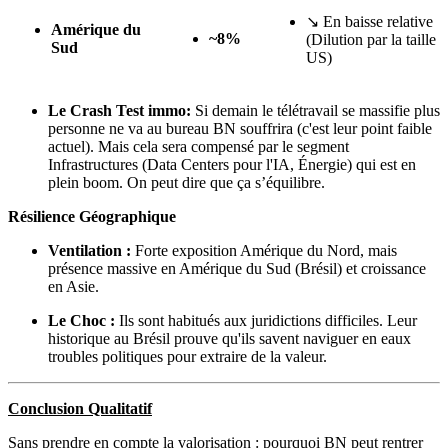
↘
En baisse relative
Amérique du
~8%
(Dilution par la taille
Sud
US)
Le Crash Test immo:
Si demain le télétravail se massifie plus
personne ne va au bureau BN souffrira (c'est leur point faible
actuel). Mais cela sera compensé par le segment
Infrastructures (Data Centers pour l'IA, Énergie) qui est en
plein boom. On peut dire que ça s’équilibre.
Résilience Géographique
Ventilation :
Forte exposition Amérique du Nord, mais
présence massive en Amérique du Sud (Brésil) et croissance
en Asie.
Le Choc :
Ils sont habitués aux juridictions difficiles. Leur
historique au Brésil prouve qu'ils savent naviguer en eaux
troubles politiques pour extraire de la valeur.
Conclusion Qualitatif
Sans prendre en compte la valorisation : pourquoi BN peut rentrer