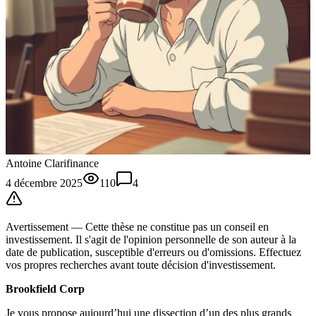
Antoine Clarifinance
4 décembre 2025
110
4
Avertissement —
Cette thèse
ne constitue pas un conseil en
investissement. Il s'agit de l'opinion personnelle de son auteur à la
date de publication, susceptible d'erreurs ou d'omissions. Effectuez
vos propres recherches avant toute décision d'investissement.
Brookfield Corp
Je vous propose aujourd’hui une dissection d’un des plus grands