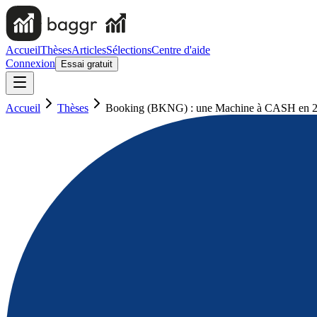
Accueil
Thèses
Articles
Sélections
Centre d'aide
Connexion
Essai gratuit
Accueil
Thèses
Booking (BKNG) : une Machine à CASH en 2