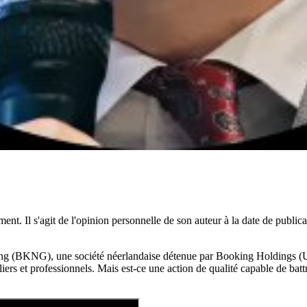
ent. Il s'agit de l'opinion personnelle de son auteur à la date de public
oking (BKNG), une société néerlandaise détenue par Booking Holding
iers et professionnels. Mais est-ce une action de qualité capable de ba