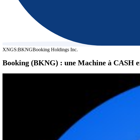
XNGS:BKNG
Booking Holdings Inc.
Booking (BKNG) : une Machine à CASH e