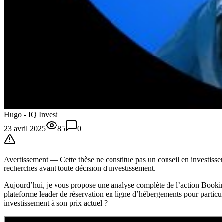
Hugo - IQ Invest
23 avril 2025
85
0
Avertissement —
Cette thèse
ne constitue pas un conseil en investissem
recherches avant toute décision d'investissement.
Aujourd’hui, je vous propose une analyse complète de l’action Bo
plateforme leader de réservation en ligne d’hébergements pour particul
investissement à son prix actuel ?