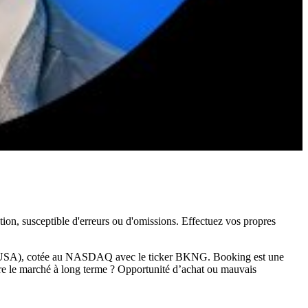
ation, susceptible d'erreurs ou d'omissions. Effectuez vos propres
s (USA), cotée au NASDAQ avec le ticker BKNG. Booking est une
ttre le marché à long terme ? Opportunité d’achat ou mauvais