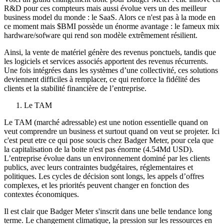
R&D pour ces compteurs mais aussi évolue vers un des meilleur
business model du monde : le SaaS. Alors ce n'est pas à la mode en
ce moment mais $BMI possède un énorme avantage : le fameux mix
hardware/sofware qui rend son modèle extrêmement résilient.
Ainsi, la vente de matériel génère des revenus ponctuels, tandis que
les logiciels et services associés apportent des revenus récurrents.
Une fois intégrées dans les systèmes d’une collectivité, ces solutions
deviennent difficiles à remplacer, ce qui renforce la fidélité des
clients et la stabilité financière de l’entreprise.
Le TAM
Le TAM (marché adressable) est une notion essentielle quand on
veut comprendre un business et surtout quand on veut se projeter. Ici
c'est peut etre ce qui pose soucis chez Badger Meter, pour cela que
la capitalisation de la boite n'est pas énorme (4.54Md USD).
L’entreprise évolue dans un environnement dominé par les clients
publics, avec leurs contraintes budgétaires, réglementaires et
politiques. Les cycles de décision sont longs, les appels d’offres
complexes, et les priorités peuvent changer en fonction des
contextes économiques.
Il est clair que Badger Meter s'inscrit dans une belle tendance long
terme. Le changement climatique, la pression sur les ressources en