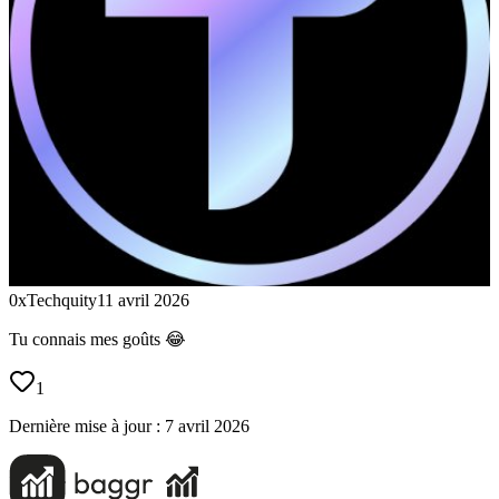
0xTechquity
11 avril 2026
Tu connais mes goûts 😂
1
Dernière mise à jour :
7 avril 2026