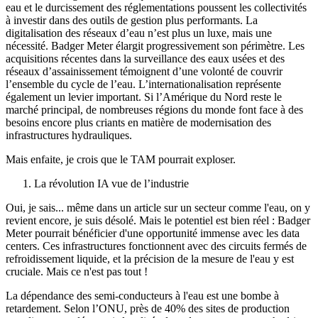
eau et le durcissement des réglementations poussent les collectivités
à investir dans des outils de gestion plus performants. La
digitalisation des réseaux d’eau n’est plus un luxe, mais une
nécessité. Badger Meter élargit progressivement son périmètre. Les
acquisitions récentes dans la surveillance des eaux usées et des
réseaux d’assainissement témoignent d’une volonté de couvrir
l’ensemble du cycle de l’eau. L’internationalisation représente
également un levier important. Si l’Amérique du Nord reste le
marché principal, de nombreuses régions du monde font face à des
besoins encore plus criants en matière de modernisation des
infrastructures hydrauliques.
Mais enfaite, je crois que le TAM pourrait exploser.
La révolution IA vue de l’industrie
Oui, je sais... même dans un article sur un secteur comme l'eau, on y
revient encore, je suis désolé. Mais le potentiel est bien réel : Badger
Meter pourrait bénéficier d'une opportunité immense avec les data
centers. Ces infrastructures fonctionnent avec des circuits fermés de
refroidissement liquide, et la précision de la mesure de l'eau y est
cruciale. Mais ce n'est pas tout !
La dépendance des semi-conducteurs à l'eau est une bombe à
retardement. Selon l’ONU, près de 40% des sites de production