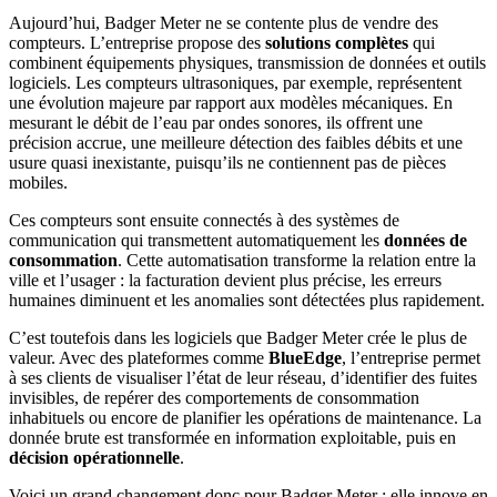
Aujourd’hui, Badger Meter ne se contente plus de vendre des
compteurs. L’entreprise propose des
solutions complètes
qui
combinent équipements physiques, transmission de données et outils
logiciels. Les compteurs ultrasoniques, par exemple, représentent
une évolution majeure par rapport aux modèles mécaniques. En
mesurant le débit de l’eau par ondes sonores, ils offrent une
précision accrue, une meilleure détection des faibles débits et une
usure quasi inexistante, puisqu’ils ne contiennent pas de pièces
mobiles.
Ces compteurs sont ensuite connectés à des systèmes de
communication qui transmettent automatiquement les
données de
consommation
. Cette automatisation transforme la relation entre la
ville et l’usager : la facturation devient plus précise, les erreurs
humaines diminuent et les anomalies sont détectées plus rapidement.
C’est toutefois dans les logiciels que Badger Meter crée le plus de
valeur. Avec des plateformes comme
BlueEdge
, l’entreprise permet
à ses clients de visualiser l’état de leur réseau, d’identifier des fuites
invisibles, de repérer des comportements de consommation
inhabituels ou encore de planifier les opérations de maintenance. La
donnée brute est transformée en information exploitable, puis en
décision opérationnelle
.
Voici un grand changement donc pour Badger Meter : elle innove en