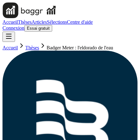
Accueil
Thèses
Articles
Sélections
Centre d'aide
Connexion
Essai gratuit
Accueil
Thèses
Badger Meter : l'eldorado de l'eau