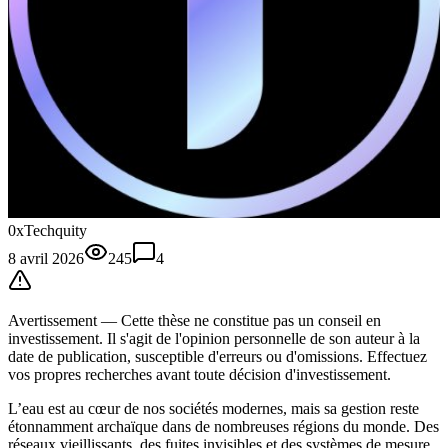
0xTechquity
8 avril 2026
245
4
Avertissement —
Cette thèse
ne constitue pas un conseil en
investissement. Il s'agit de l'opinion personnelle de son auteur à la
date de publication, susceptible d'erreurs ou d'omissions. Effectuez
vos propres recherches avant toute décision d'investissement.
L’eau est au cœur de nos sociétés modernes, mais sa gestion reste
étonnamment archaïque dans de nombreuses régions du monde. Des
réseaux vieillissants, des fuites invisibles et des systèmes de mesure