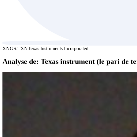
XNGS:TXN
Texas Instruments Incorporated
Analyse de: Texas instrument (le pari de t