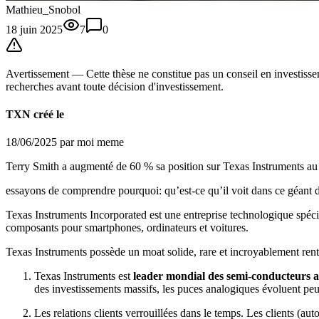
Mathieu_Snobol
18 juin 2025
7
0
Avertissement —
Cette thèse
ne constitue pas un conseil en investissem
recherches avant toute décision d'investissement.
TXN créé le
18/06/2025 par moi meme
Terry Smith a augmenté de 60 % sa position sur Texas Instruments au d
essayons de comprendre pourquoi: qu’est-ce qu’il voit dans ce géant 
Texas Instruments Incorporated est une entreprise technologique spécia
composants pour smartphones, ordinateurs et voitures.
Texas Instruments possède un moat solide, rare et incroyablement rent
Texas Instruments est
leader mondial des semi-conducteurs 
des investissements massifs, les puces analogiques évoluent peu
Les relations clients verrouillées dans le temps. Les clients (au