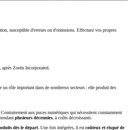
ation, susceptible d'erreurs ou d'omissions. Effectuez vos propres
, après Zoetis Incorporated.
e un rôle important dans de nombreux secteurs : elle produit des
es. Contrairement aux puces numériques qui nécessitent constamment
t pendant
plusieurs décennies
, à coûts décroissants.
oduits dès le départ
. Une fois intégrées, il est
coûteux et risqué de