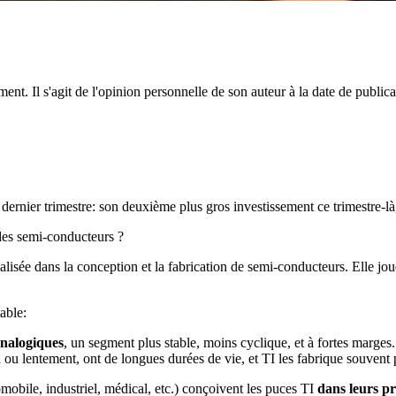
ent. Il s'agit de l'opinion personnelle de son auteur à la date de public
ernier trimestre: son deuxième plus gros investissement ce trimestre-là
des semi-conducteurs ?
lisée dans la conception et la fabrication de semi-conducteurs. Elle jou
able:
analogiques
, un segment plus stable, moins cyclique, et à fortes marg
 ou lentement, ont de longues durées de vie, et TI les fabrique souven
tomobile, industriel, médical, etc.) conçoivent les puces TI
dans leurs pr