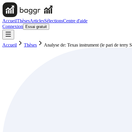
Accueil
Thèses
Articles
Sélections
Centre d'aide
Connexion
Essai gratuit
Accueil
Thèses
Analyse de: Texas instrument (le pari de terry 