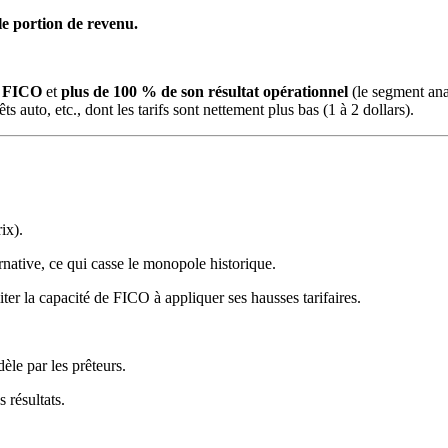
e portion de revenu.
e FICO
et
plus de 100 % de son résultat opérationnel
(le segment ana
ts auto, etc., dont les tarifs sont nettement plus bas (1 à 2 dollars).
ix).
ative, ce qui casse le monopole historique.
iter la capacité de FICO à appliquer ses hausses tarifaires.
le par les prêteurs.
 résultats.