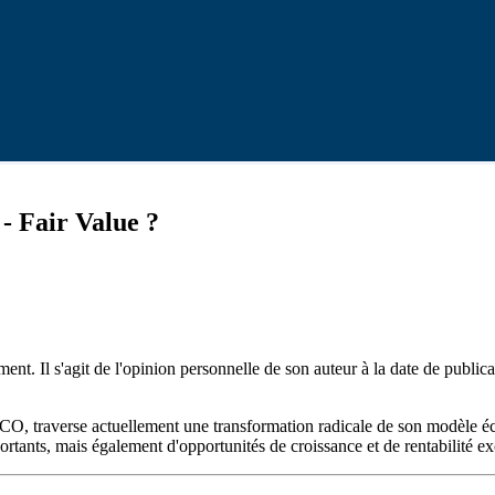
- Fair Value ?
ent. Il s'agit de l'opinion personnelle de son auteur à la date de public
FICO, traverse actuellement une transformation radicale de son modèle é
tants, mais également d'opportunités de croissance et de rentabilité exc