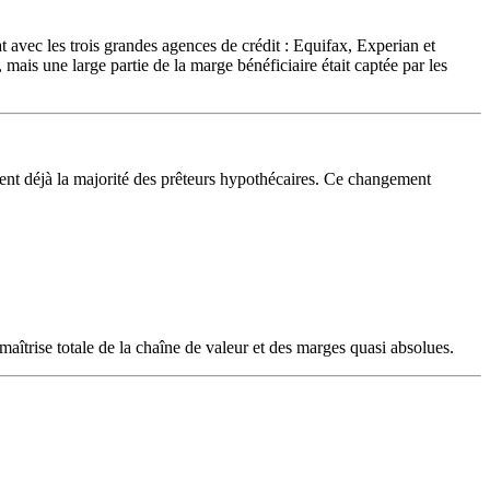
avec les trois grandes agences de crédit : Equifax, Experian et
ais une large partie de la marge bénéficiaire était captée par les
nt déjà la majorité des prêteurs hypothécaires. Ce changement
îtrise totale de la chaîne de valeur et des marges quasi absolues.