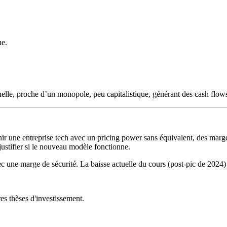
ue.
nelle, proche d’un monopole, peu capitalistique, générant des cash flows
enir une entreprise tech avec un pricing power sans équivalent, des marge
 justifier si le nouveau modèle fonctionne.
ec une marge de sécurité. La baisse actuelle du cours (post-pic de 2024) 
s thèses d'investissement.