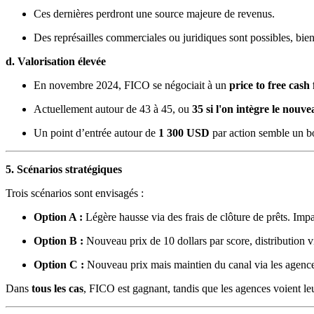
Ces dernières perdront une source majeure de revenus.
Des représailles commerciales ou juridiques sont possibles, bien
d. Valorisation élevée
En novembre 2024, FICO se négociait à un
price to free cash
Actuellement autour de 43 à 45, ou
35 si l'on intègre le nouv
Un point d’entrée autour de
1 300 USD
par action semble un bo
5. Scénarios stratégiques
Trois scénarios sont envisagés :
Option A :
Légère hausse via des frais de clôture de prêts. Impa
Option B :
Nouveau prix de 10 dollars par score, distribution via
Option C :
Nouveau prix mais maintien du canal via les agenc
Dans
tous les cas
, FICO est gagnant, tandis que les agences voient le