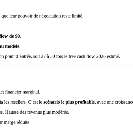
 que leur pouvoir de négociation reste limité.
 flow de 90
.
eau modèle
.
n point d´entrée, soit 27 à 30 fois le free cash flow 2026 estimé.
ct financier marginal.
 les resellers. C’est le
scénario le plus profitable
, avec une croissanc
es. Hausse des revenus plus modérée.
ur marge réduite.