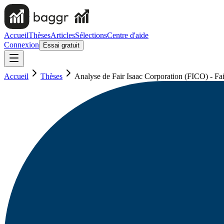
Accueil
Thèses
Articles
Sélections
Centre d'aide
Connexion
Essai gratuit
Accueil
Thèses
Analyse de Fair Isaac Corporation (FICO) - Fai