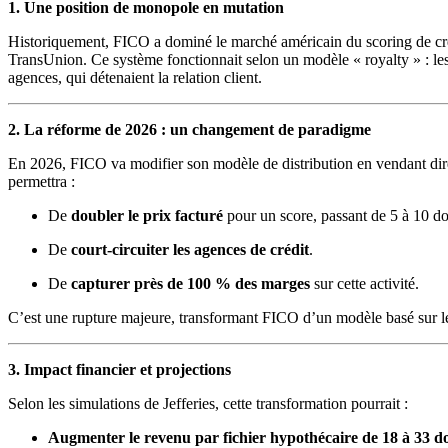
1. Une position de monopole en mutation
Historiquement, FICO a dominé le marché américain du scoring de créd
TransUnion. Ce système fonctionnait selon un modèle « royalty » : les 
agences, qui détenaient la relation client.
2. La réforme de 2026 : un changement de paradigme
En 2026, FICO va modifier son modèle de distribution en vendant dir
permettra :
De
doubler le prix facturé
pour un score, passant de 5 à 10 dol
De
court-circuiter les agences de crédit
.
De
capturer près de 100 % des marges
sur cette activité.
C’est une rupture majeure, transformant FICO d’un modèle basé sur les
3. Impact financier et projections
Selon les simulations de Jefferies, cette transformation pourrait :
Augmenter le revenu par fichier hypothécaire de 18 à 33 do