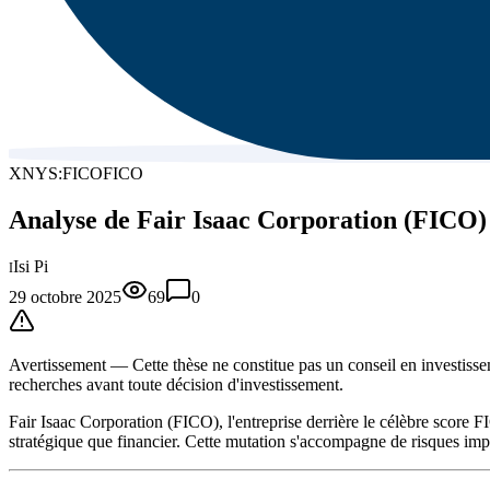
XNYS:FICO
FICO
Analyse de Fair Isaac Corporation (FICO) 
Isi Pi
I
29 octobre 2025
69
0
Avertissement —
Cette thèse
ne constitue pas un conseil en investissem
recherches avant toute décision d'investissement.
Fair Isaac Corporation (FICO), l'entreprise derrière le célèbre score 
stratégique que financier. Cette mutation s'accompagne de risques impor