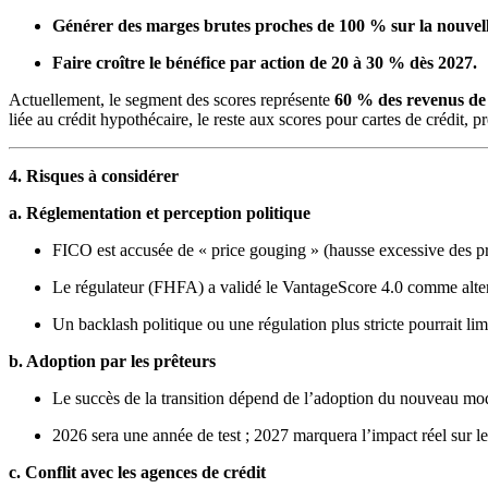
Générer des marges brutes proches de 100 % sur la nouvell
Faire croître le bénéfice par action de 20 à 30 % dès 2027.
Actuellement, le segment des scores représente
60 % des revenus d
liée au crédit hypothécaire, le reste aux scores pour cartes de crédit, prê
4. Risques à considérer
a. Réglementation et perception politique
FICO est accusée de « price gouging » (hausse excessive des pr
Le régulateur (FHFA) a validé le VantageScore 4.0 comme altern
Un backlash politique ou une régulation plus stricte pourrait lim
b. Adoption par les prêteurs
Le succès de la transition dépend de l’adoption du nouveau modè
2026 sera une année de test ; 2027 marquera l’impact réel sur les
c. Conflit avec les agences de crédit