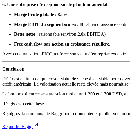
6. Une entreprise d’exception sur le plan fondamental
Marge brute globale :
82 %.
Marge EBIT du segment scores :
88 %, en croissance contin
Dette nette :
raisonnable (environ 2,8x EBITDA).
Free cash flow par action en croissance régulière.
Avec cette transition, FICO renforce son statut d’entreprise exception
Conclusion
FICO est en train de quitter son statut de vache à lait stable pour dev
crédit américain. La valorisation actuelle reste élevée mais pourrait se
Le bon prix d’entrée se situe selon moi entre
1 200 et 1 300 USD
, av
Réagissez à cette thèse
Rejoignez la communauté Baggr pour commenter et publier vos propre
Rejoindre Baggr