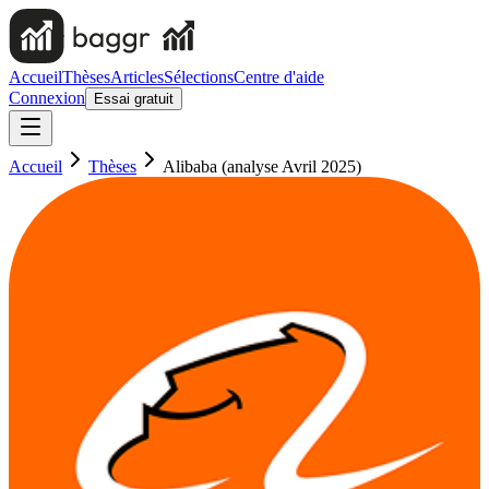
Accueil
Thèses
Articles
Sélections
Centre d'aide
Connexion
Essai gratuit
Accueil
Thèses
Alibaba (analyse Avril 2025)