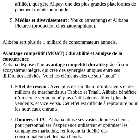
affiliée), qui gère Alipay, une des plus grandes plateformes de
paiement mobile au monde.
Médias et divertissement
: Youku (streaming) et Alibaba
Pictures (production cinématographique).
Alibaba sert plus de 1 milliard de consommateurs annuels,
Avantage compétitif (MOAT) : durabilité et analyse de la
concurrence
Alibaba dispose d’un
avantage compétitif durable
grâce à son
écosystème intégré, qui crée des synergies uniques entre ses
différentes activités. Voici les éléments clés de son “moat” :
Effet de réseau
: Avec plus de 1 milliard d’utilisateurs et des
millions de marchands sur Taobao et Tmall, Alibaba bénéficie
d’un cercle vertueux où plus d’utilisateurs attirent plus de
vendeurs, et vice-versa. Cet effet est difficile à reproduire pour
les nouveaux entrants.
Données et IA
: Alibaba utilise ses vastes données clients
pour personnaliser l’expérience utilisateur et optimiser les
campagnes marketing, renforçant la fidélité des
consommateurs et des marchands.