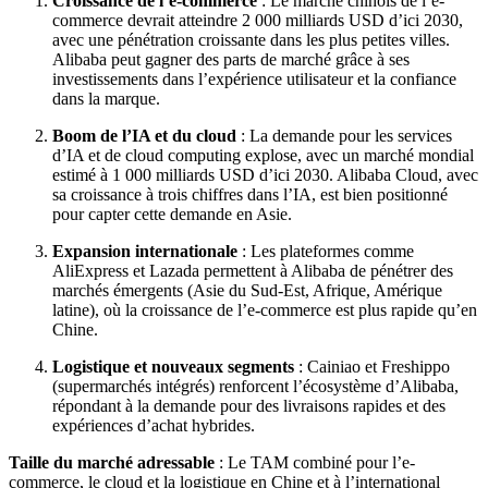
Croissance de l’e-commerce
: Le marché chinois de l’e-
commerce devrait atteindre 2 000 milliards USD d’ici 2030,
avec une pénétration croissante dans les plus petites villes.
Alibaba peut gagner des parts de marché grâce à ses
investissements dans l’expérience utilisateur et la confiance
dans la marque.
Boom de l’IA et du cloud
: La demande pour les services
d’IA et de cloud computing explose, avec un marché mondial
estimé à 1 000 milliards USD d’ici 2030. Alibaba Cloud, avec
sa croissance à trois chiffres dans l’IA, est bien positionné
pour capter cette demande en Asie.
Expansion internationale
: Les plateformes comme
AliExpress et Lazada permettent à Alibaba de pénétrer des
marchés émergents (Asie du Sud-Est, Afrique, Amérique
latine), où la croissance de l’e-commerce est plus rapide qu’en
Chine.
Logistique et nouveaux segments
: Cainiao et Freshippo
(supermarchés intégrés) renforcent l’écosystème d’Alibaba,
répondant à la demande pour des livraisons rapides et des
expériences d’achat hybrides.
Taille du marché adressable
: Le TAM combiné pour l’e-
commerce, le cloud et la logistique en Chine et à l’international