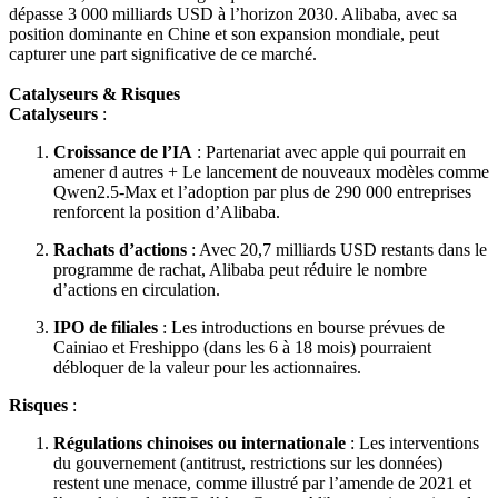
dépasse 3 000 milliards USD à l’horizon 2030. Alibaba, avec sa
position dominante en Chine et son expansion mondiale, peut
capturer une part significative de ce marché.
Catalyseurs & Risques
Catalyseurs
:
Croissance de l’IA
: Partenariat avec apple qui pourrait en
amener d autres + Le lancement de nouveaux modèles comme
Qwen2.5-Max et l’adoption par plus de 290 000 entreprises
renforcent la position d’Alibaba.
Rachats d’actions
: Avec 20,7 milliards USD restants dans le
programme de rachat, Alibaba peut réduire le nombre
d’actions en circulation.
IPO de filiales
: Les introductions en bourse prévues de
Cainiao et Freshippo (dans les 6 à 18 mois) pourraient
débloquer de la valeur pour les actionnaires.
Risques
:
Régulations chinoises ou internationale
: Les interventions
du gouvernement (antitrust, restrictions sur les données)
restent une menace, comme illustré par l’amende de 2021 et