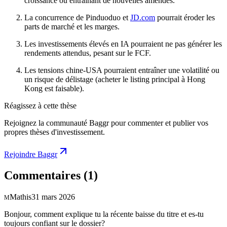
croissance ou entraînant de nouvelles amendes.
La concurrence de Pinduoduo et
JD.com
pourrait éroder les
parts de marché et les marges.
Les investissements élevés en IA pourraient ne pas générer les
rendements attendus, pesant sur le FCF.
Les tensions chine-USA pourraient entraîner une volatilité ou
un risque de délistage (acheter le listing principal à Hong
Kong est faisable).
Réagissez à cette thèse
Rejoignez la communauté Baggr pour commenter et publier vos
propres thèses d'investissement.
Rejoindre Baggr
Commentaires
(1)
Mathis
31 mars 2026
M
Bonjour, comment explique tu la récente baisse du titre et es-tu
toujours confiant sur le dossier?