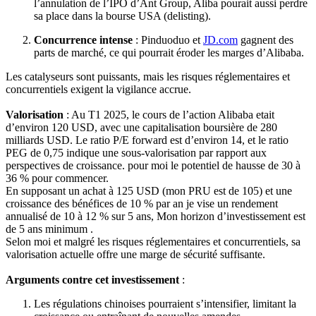
l’annulation de l’IPO d’Ant Group, Aliba pourait aussi perdre
sa place dans la bourse USA (delisting).
Concurrence intense
: Pinduoduo et
JD.com
gagnent des
parts de marché, ce qui pourrait éroder les marges d’Alibaba.
Les catalyseurs sont puissants, mais les risques réglementaires et
concurrentiels exigent la vigilance accrue.
Valorisation
: Au T1 2025, le cours de l’action Alibaba etait
d’environ 120 USD, avec une capitalisation boursière de 280
milliards USD. Le ratio P/E forward est d’environ 14, et le ratio
PEG de 0,75 indique une sous-valorisation par rapport aux
perspectives de croissance. pour moi le potentiel de hausse de 30 à
36 % pour commencer.
En supposant un achat à 125 USD (mon PRU est de 105) et une
croissance des bénéfices de 10 % par an je vise un rendement
annualisé de 10 à 12 % sur 5 ans, Mon horizon d’investissement est
de 5 ans minimum .
Selon moi et malgré les risques réglementaires et concurrentiels, sa
valorisation actuelle offre une marge de sécurité suffisante.
Arguments contre cet investissement
:
Les régulations chinoises pourraient s’intensifier, limitant la