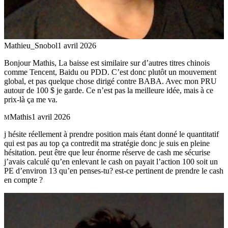
Mathieu_Snobol
1 avril 2026
Bonjour Mathis, La baisse est similaire sur d’autres titres chinois
comme Tencent, Baidu ou PDD. C’est donc plutôt un mouvement
global, et pas quelque chose dirigé contre BABA. Avec mon PRU
autour de 100 $ je garde. Ce n’est pas la meilleure idée, mais à ce
prix-là ça me va.
Mathis
1 avril 2026
M
j hésite réellement à prendre position mais étant donné le quantitatif
qui est pas au top ça contredit ma stratégie donc je suis en pleine
hésitation. peut être que leur énorme réserve de cash me sécurise
j’avais calculé qu’en enlevant le cash on payait l’action 100 soit un
PE d’environ 13 qu’en penses-tu? est-ce pertinent de prendre le cash
en compte ?