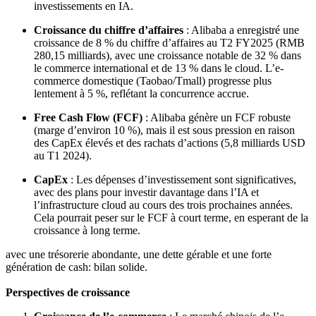
investissements en IA.
Croissance du chiffre d’affaires
: Alibaba a enregistré une
croissance de 8 % du chiffre d’affaires au T2 FY2025 (RMB
280,15 milliards), avec une croissance notable de 32 % dans
le commerce international et de 13 % dans le cloud. L’e-
commerce domestique (Taobao/Tmall) progresse plus
lentement à 5 %, reflétant la concurrence accrue.
Free Cash Flow (FCF)
: Alibaba génère un FCF robuste
(marge d’environ 10 %), mais il est sous pression en raison
des CapEx élevés et des rachats d’actions (5,8 milliards USD
au T1 2024).
CapEx
: Les dépenses d’investissement sont significatives,
avec des plans pour investir davantage dans l’IA et
l’infrastructure cloud au cours des trois prochaines années.
Cela pourrait peser sur le FCF à court terme, en esperant de la
croissance à long terme.
avec une trésorerie abondante, une dette gérable et une forte
génération de cash: bilan solide.
Perspectives de croissance