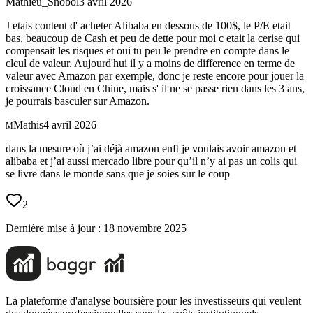
Mathieu_Snobol
3 avril 2026
J etais content d' acheter Alibaba en dessous de 100$, le P/E etait
bas, beaucoup de Cash et peu de dette pour moi c etait la cerise qui
compensait les risques et oui tu peu le prendre en compte dans le
clcul de valeur. Aujourd'hui il y a moins de difference en terme de
valeur avec Amazon par exemple, donc je reste encore pour jouer la
croissance Cloud en Chine, mais s' il ne se passe rien dans les 3 ans,
je pourrais basculer sur Amazon.
Mathis
4 avril 2026
M
dans la mesure où j’ai déjà amazon enft je voulais avoir amazon et
alibaba et j’ai aussi mercado libre pour qu’il n’y ai pas un colis qui
se livre dans le monde sans que je soies sur le coup
2
Dernière mise à jour :
18 novembre 2025
La plateforme d'analyse boursière pour les investisseurs qui veulent