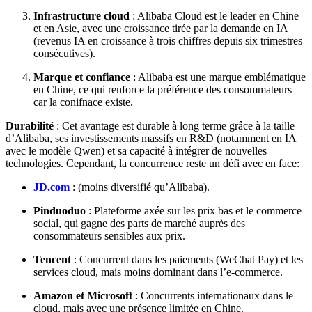
Infrastructure cloud
: Alibaba Cloud est le leader en Chine
et en Asie, avec une croissance tirée par la demande en IA
(revenus IA en croissance à trois chiffres depuis six trimestres
consécutives).
Marque et confiance
: Alibaba est une marque emblématique
en Chine, ce qui renforce la préférence des consommateurs
car la conifnace existe.
Durabilité
: Cet avantage est durable à long terme grâce à la taille
d’Alibaba, ses investissements massifs en R&D (notamment en IA
avec le modèle Qwen) et sa capacité à intégrer de nouvelles
technologies. Cependant, la concurrence reste un défi avec en face:
JD.com
: (moins diversifié qu’Alibaba).
Pinduoduo
: Plateforme axée sur les prix bas et le commerce
social, qui gagne des parts de marché auprès des
consommateurs sensibles aux prix.
Tencent
: Concurrent dans les paiements (WeChat Pay) et les
services cloud, mais moins dominant dans l’e-commerce.
Amazon et Microsoft
: Concurrents internationaux dans le
cloud, mais avec une présence limitée en Chine.