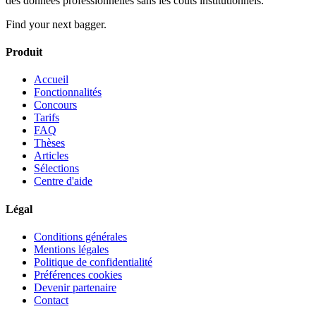
des données professionnelles sans les coûts institutionnels.
Find your next bagger.
Produit
Accueil
Fonctionnalités
Concours
Tarifs
FAQ
Thèses
Articles
Sélections
Centre d'aide
Légal
Conditions générales
Mentions légales
Politique de confidentialité
Préférences cookies
Devenir partenaire
Contact