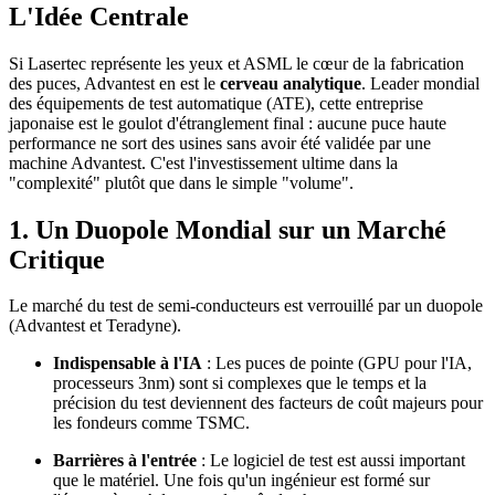
L'Idée Centrale
Si Lasertec représente les yeux et ASML le cœur de la fabrication
des puces, Advantest en est le
cerveau analytique
. Leader mondial
des équipements de test automatique (ATE), cette entreprise
japonaise est le goulot d'étranglement final : aucune puce haute
performance ne sort des usines sans avoir été validée par une
machine Advantest. C'est l'investissement ultime dans la
"complexité" plutôt que dans le simple "volume".
1. Un Duopole Mondial sur un Marché
Critique
Le marché du test de semi-conducteurs est verrouillé par un duopole
(Advantest et Teradyne).
Indispensable à l'IA
: Les puces de pointe (GPU pour l'IA,
processeurs 3nm) sont si complexes que le temps et la
précision du test deviennent des facteurs de coût majeurs pour
les fondeurs comme TSMC.
Barrières à l'entrée
: Le logiciel de test est aussi important
que le matériel. Une fois qu'un ingénieur est formé sur