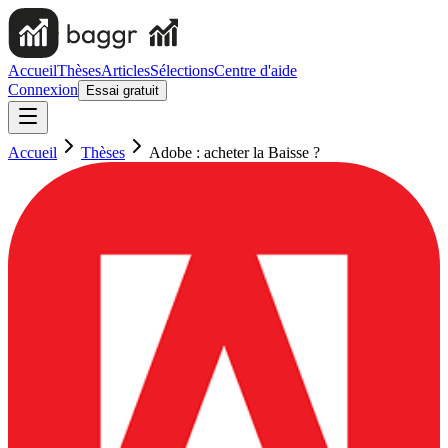
Accueil
Thèses
Articles
Sélections
Centre d'aide
Connexion
Essai gratuit
Accueil
Thèses
Adobe : acheter la Baisse ?