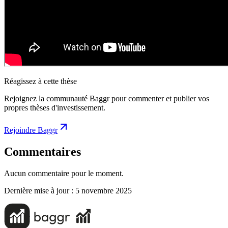
Réagissez à cette thèse
Rejoignez la communauté Baggr pour commenter et publier vos
propres thèses d'investissement.
Rejoindre Baggr
Commentaires
Aucun commentaire pour le moment.
Dernière mise à jour :
5 novembre 2025