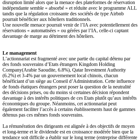
disruption limité alors que la menace des plateformes de réservation
indépendante semble « absorbé » et réduite avec le programme ALL
tandis que la régulation croissante des sociétés de type Airbnb
pourrait bénéficier aux hôteliers traditionnels.
Une nouvelle menace pourrait venir de l’IA avec potentiellement des
réservations « automatisées » ou gérées par l’IA, celle-ci captant
davantage de marge au détriment des hôteliers.
Le management
L’actionnariat est fragmenté avec une partie du capital détenu par
des fonds souverains d’Etats étrangers Kingdom Holding
Company(Arabie Saoudite, 6.8%), Qatar Investment Authority
(6.2%) et 3-4% par un gouvernement local chinois, chacun
bénéficiant d’un siège au Conseil d’Administration. Cette influence
de fonds étatiques étrangers peut poser la question de la neutralité
des décisions prises, ou du moins si certaines décision répondent
davantage à des intérêts politiques de ces Etats plutôt qu’aux intérêts
économiques du groupe. Néanmoins, cet actionnariat peut
également faciliter l’accès à certains établissements haut de gammes
détenus pas ces mêmes fonds souverains.
La rémunération des dirigeants est alignée à des objectifs de moyen
et long-terme et le dividende est en croissance modérée bien que la
tendance soit difficile a établir sur le long terme (entreprise différente