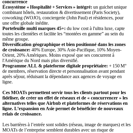
concurrence
Écosystème « Hospitalité + Services » intégré:
un guichet unique
combinant hôtels, restauration & divertissement (Paris Society),
coworking (WOJO), conciergerie (John Paul) et résidences, pour
une offre globale inédite.
Portefeuille multi marques 45+:
du low cost à l'ultra luxe, capte
toutes les clientèles et facilite les “montées en gamme” au sein du
même groupe.
Diversification géographique et bien positionné dans les zones
de croissance:
40% Europe, 30% Asie-Pacifique, 10% Moyen-
Orient, 20% Amériques. Moins exposé que ses concurrent à
l'Amérique du Nord mais plus diversifié.
Programme ALL & plateforme digitale propriétaire:
+ 150 M°
de membres, réservation directe et personnalisation avant pendant
après séjour, réduisant la dépendance aux agences de voyage en
ligne.
Ces MOATs permettent servir tous les clients partout pour les
fidéliser, de créer un effet de réseaux et de « concurrencer » les
alternatives telles que Airbnb et plateformes de réservations en
ligne. L’expansion en Asie permet de bénéficier de nouveaux
relais de croissance.
Les barrières à l’entrée sont solides (réseau, image de marques) et les
MOATs de l’entreprise semblent durables avec un risque de