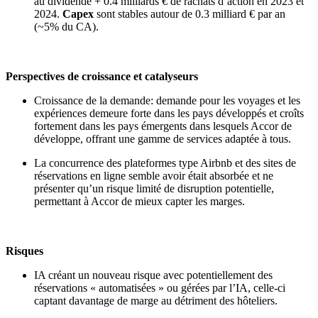
au dividende + 0.4 milliards € de rachats d’action en 2023 et
2024.
Capex
sont stables autour de 0.3 milliard € par an
(~5% du CA).
Perspectives de croissance et catalyseurs
Croissance de la demande: demande pour les voyages et les
expériences demeure forte dans les pays développés et croîts
fortement dans les pays émergents dans lesquels Accor de
développe, offrant une gamme de services adaptée à tous.
La concurrence des plateformes type Airbnb et des sites de
réservations en ligne semble avoir était absorbée et ne
présenter qu’un risque limité de disruption potentielle,
permettant à Accor de mieux capter les marges.
Risques
IA créant un nouveau risque avec potentiellement des
réservations « automatisées » ou gérées par l’IA, celle-ci
captant davantage de marge au détriment des hôteliers.