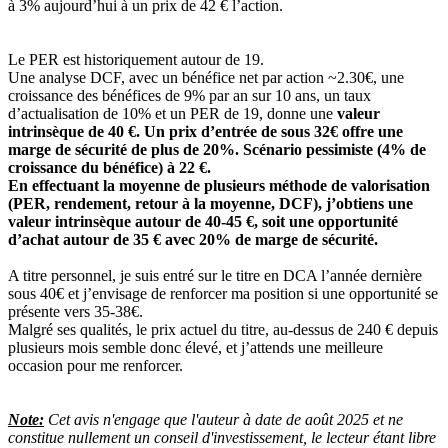
à 3% aujourd’hui à un prix de 42 € l’action.
Le PER est historiquement autour de 19.
Une analyse DCF, avec un bénéfice net par action ~2.30€, une
croissance des bénéfices de 9% par an sur 10 ans, un taux
d’actualisation de 10% et un PER de 19, donne une
valeur
intrinsèque de 40 €. Un prix d’entrée de sous 32€ offre une
marge de sécurité de plus de 20%. Scénario pessimiste (4% de
croissance du bénéfice) à 22 €.
En effectuant la moyenne de plusieurs méthode de valorisation
(PER, rendement, retour à la moyenne, DCF), j’obtiens une
valeur intrinsèque autour de 40-45 €, soit une opportunité
d’achat autour de 35 € avec 20% de marge de sécurité.
A titre personnel, je suis entré sur le titre en DCA l’année dernière
sous 40€ et j’envisage de renforcer ma position si une opportunité se
présente vers 35-38€.
Malgré ses qualités, le prix actuel du titre, au-dessus de 240 € depuis
plusieurs mois semble donc élevé, et j’attends une meilleure
occasion pour me renforcer.
Note:
Cet avis n'engage que l'auteur à date de août 2025 et ne
constitue nullement un conseil d'investissement, le lecteur étant libre