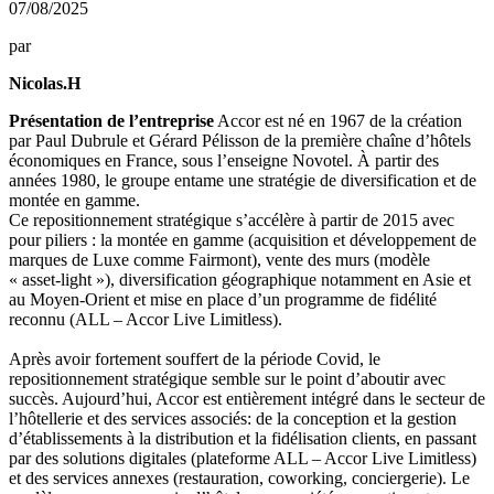
07/08/2025
par
Nicolas.H
Présentation de l’entreprise
Accor est né en 1967 de la création
par Paul Dubrule et Gérard Pélisson de la première chaîne d’hôtels
économiques en France, sous l’enseigne Novotel. À partir des
années 1980, le groupe entame une stratégie de diversification et de
montée en gamme.
Ce repositionnement stratégique s’accélère à partir de 2015 avec
pour piliers : la montée en gamme (acquisition et développement de
marques de Luxe comme Fairmont), vente des murs (modèle
« asset-light »), diversification géographique notamment en Asie et
au Moyen-Orient et mise en place d’un programme de fidélité
reconnu (ALL – Accor Live Limitless).
Après avoir fortement souffert de la période Covid, le
repositionnement stratégique semble sur le point d’aboutir avec
succès. Aujourd’hui, Accor est entièrement intégré dans le secteur de
l’hôtellerie et des services associés: de la conception et la gestion
d’établissements à la distribution et la fidélisation clients, en passant
par des solutions digitales (plateforme ALL – Accor Live Limitless)
et des services annexes (restauration, coworking, conciergerie). Le