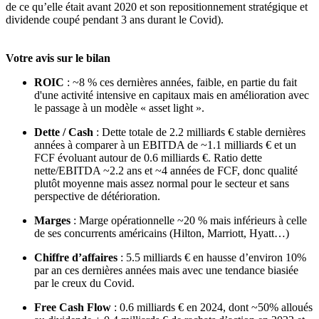
de ce qu’elle était avant 2020 et son repositionnement stratégique et
dividende coupé pendant 3 ans durant le Covid).
Votre avis sur le bilan
ROIC
: ~8 % ces dernières années, faible, en partie du fait
d'une activité intensive en capitaux mais en amélioration avec
le passage à un modèle « asset light ».
Dette / Cash
: Dette totale de 2.2 milliards € stable dernières
années à comparer à un EBITDA de ~1.1 milliards € et un
FCF évoluant autour de 0.6 milliards €. Ratio dette
nette/EBITDA ~2.2 ans et ~4 années de FCF, donc qualité
plutôt moyenne mais assez normal pour le secteur et sans
perspective de détérioration.
Marges
: Marge opérationnelle ~20 % mais inférieurs à celle
de ses concurrents américains (Hilton, Marriott, Hyatt…)
Chiffre d’affaires
: 5.5 milliards € en hausse d’environ 10%
par an ces dernières années mais avec une tendance biasiée
par le creux du Covid.
Free Cash Flow
: 0.6 milliards € en 2024, dont ~50% alloués