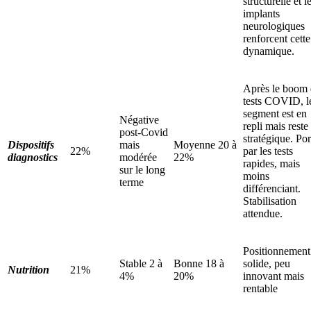
structurelle et l
implants
neurologiques
renforcent cette
dynamique.
Après le boom 
tests COVID, l
segment est en
Négative
repli mais reste
post-Covid
stratégique. Por
Dispositifs
mais
Moyenne 20 à
22%
par les tests
diagnostics
modérée
22%
rapides, mais
sur le long
moins
terme
différenciant.
Stabilisation
attendue.
Positionnement
Stable 2 à
Bonne 18 à
solide, peu
Nutrition
21%
4%
20%
innovant mais
rentable