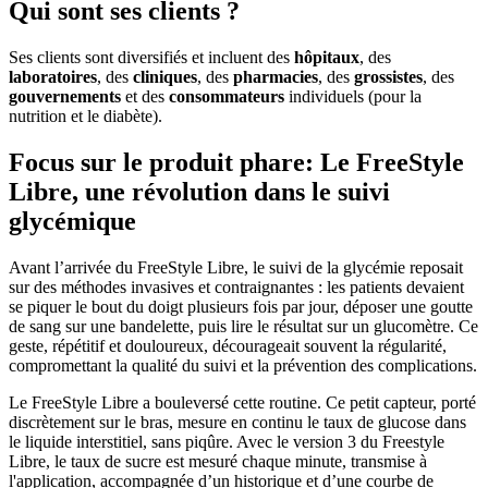
Qui sont ses clients ?
Ses clients sont diversifiés et incluent des
hôpitaux
, des
laboratoires
, des
cliniques
, des
pharmacies
, des
grossistes
, des
gouvernements
et des
consommateurs
individuels (pour la
nutrition et le diabète).
Focus sur le produit phare: Le FreeStyle
Libre, une révolution dans le suivi
glycémique
Avant l’arrivée du FreeStyle Libre, le suivi de la glycémie reposait
sur des méthodes invasives et contraignantes : les patients devaient
se piquer le bout du doigt plusieurs fois par jour, déposer une goutte
de sang sur une bandelette, puis lire le résultat sur un glucomètre. Ce
geste, répétitif et douloureux, décourageait souvent la régularité,
compromettant la qualité du suivi et la prévention des complications.
Le FreeStyle Libre a bouleversé cette routine. Ce petit capteur, porté
discrètement sur le bras, mesure en continu le taux de glucose dans
le liquide interstitiel, sans piqûre. Avec le version 3 du Freestyle
Libre, le taux de sucre est mesuré chaque minute, transmise à
l'application, accompagnée d’un historique et d’une courbe de