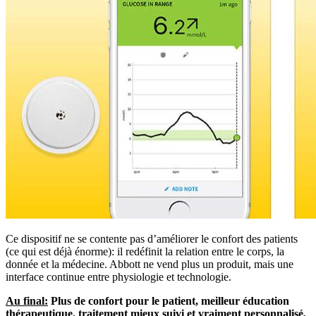
Ce dispositif ne se contente pas d’améliorer le confort des patients
(ce qui est déjà énorme): il redéfinit la relation entre le corps, la
donnée et la médecine. Abbott ne vend plus un produit, mais une
interface continue entre physiologie et technologie.
Au final:
Plus de confort pour le patient, meilleur éducation
thérapeutique, traitement mieux suivi et vraiment personnalisé,