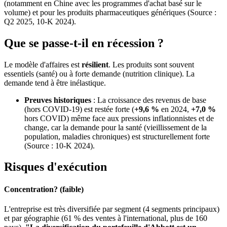
(notamment en Chine avec les programmes d'achat basé sur le
volume) et pour les produits pharmaceutiques génériques (Source :
Q2 2025, 10-K 2024).
Que se passe-t-il en récession ?
Le modèle d'affaires est
résilient
. Les produits sont souvent
essentiels (santé) ou à forte demande (nutrition clinique). La
demande tend à être inélastique.
Preuves historiques
: La croissance des revenus de base
(hors COVID-19) est restée forte (
+9,6 %
en 2024,
+7,0 %
hors COVID) même face aux pressions inflationnistes et de
change, car la demande pour la santé (vieillissement de la
population, maladies chroniques) est structurellement forte
(Source : 10-K 2024).
Risques d'exécution
Concentration? (faible)
L'entreprise est très diversifiée par segment (4 segments principaux)
et par géographie (61 % des ventes à l'international, plus de 160