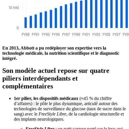
En 2013, Abbott a pu redéployer son expertise vers la
technologie médicale, la nutrition scientifique et le diagnostic
intégré.
Son modèle actuel repose sur quatre
piliers interdépendants et
complémentaires
1er pilier, les dispositifs médicaux
(≈45 % du chiffre
d’affaires) : le pôle le plus dynamique, articulé autour des
technologies de surveillance du glucose (taux de sucre dans le
sang) avec le
FreeStyle Libre
, de la cardiologie structurelle et
des implants neurologiques.
FreeStyle Libre
: un petit capteur porté sur le bras qui