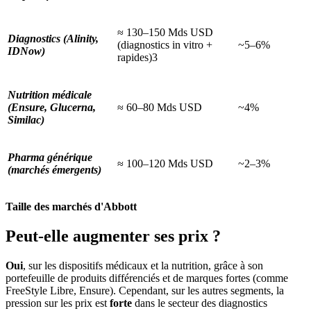
≈ 130–150 Mds USD
Diagnostics (Alinity,
(diagnostics in vitro +
~5–6%
IDNow)
rapides)3
Nutrition médicale
(Ensure, Glucerna,
≈ 60–80 Mds USD
~4%
Similac)
Pharma générique
≈ 100–120 Mds USD
~2–3%
(marchés émergents)
Taille des marchés d'Abbott
Peut-elle augmenter ses prix ?
Oui
, sur les dispositifs médicaux et la nutrition, grâce à son
portefeuille de produits différenciés et de marques fortes (comme
FreeStyle Libre, Ensure). Cependant, sur les autres segments, la
pression sur les prix est
forte
dans le secteur des diagnostics