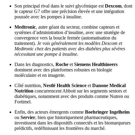
Son principal rival dans le suivi glycémique est
Dexcom
, dont
le capteur G7 offre une précision élevée et une intégration
poussée avec les pompes à insuline.
Medtronic
, autre géant du secteur, combine capteurs et
systèmes d’administration d’insuline, avec une stratégie de
convergence vers la boucle fermée (automatisation du
traitement).
Je vois généralement les modèles Dexcom et
Medtronic chez des patients avec des diabètes plus sévères
nécessitant une pompe à insuline.
Dans les diagnostics,
Roche
et
Siemens Healthineers
dominent avec des plateformes robustes en biologie
moléculaire et en imagerie.
Côté nutrition,
Nestlé Health Science
et
Danone Medical
Nutrition
concurrencent Abbott sur les segments seniors et
diabétiques, notamment avec des produits comme Nutren ou
Fortimel.
Enfin, des acteurs émergents comme
Boehringer Ingelheim
ou
Servier
, bien que historiquement pharmaceutiques,
investissent dans les dispositifs connectés et les biomarqueurs
prédictifs, redéfinissant les frontières du marché.