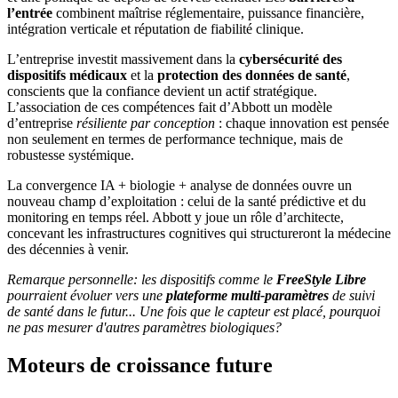
l’entrée
combinent maîtrise réglementaire, puissance financière,
intégration verticale et réputation de fiabilité clinique.
L’entreprise investit massivement dans la
cybersécurité des
dispositifs médicaux
et la
protection des données de santé
,
conscients que la confiance devient un actif stratégique.
L’association de ces compétences fait d’Abbott un modèle
d’entreprise
résiliente par conception
: chaque innovation est pensée
non seulement en termes de performance technique, mais de
robustesse systémique.
La convergence IA + biologie + analyse de données ouvre un
nouveau champ d’exploitation : celui de la santé prédictive et du
monitoring en temps réel. Abbott y joue un rôle d’architecte,
concevant les infrastructures cognitives qui structureront la médecine
des décennies à venir.
Remarque personnelle: les dispositifs comme le
FreeStyle Libre
pourraient évoluer vers une
plateforme multi-paramètres
de suivi
de santé dans le futur... Une fois que le capteur est placé, pourquoi
ne pas mesurer d'autres paramètres biologiques?
Moteurs de croissance future