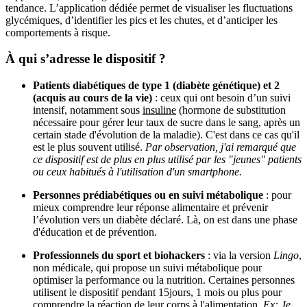
tendance. L’application dédiée permet de visualiser les fluctuations
glycémiques, d’identifier les pics et les chutes, et d’anticiper les
comportements à risque.
À qui s’adresse le dispositif ?
Patients diabétiques de type 1 (diabète génétique) et 2
(acquis au cours de la vie)
: ceux qui ont besoin d’un suivi
intensif, notamment sous
insuline
(hormone de substitution
nécessaire pour gérer leur taux de sucre dans le sang, après un
certain stade d'évolution de la maladie). C'est dans ce cas qu'il
est le plus souvent utilisé.
Par observation, j'ai remarqué que
ce dispositif est de plus en plus utilisé par les "jeunes" patients
ou ceux habitués à l'utilisation d'un smartphone.
Personnes prédiabétiques ou en suivi métabolique
: pour
mieux comprendre leur réponse alimentaire et prévenir
l’évolution vers un diabète déclaré. Là, on est dans une phase
d'éducation et de prévention.
Professionnels du sport et biohackers
: via la version
Lingo
,
non médicale, qui propose un suivi métabolique pour
optimiser la performance ou la nutrition. Certaines personnes
utilisent le dispositif pendant 15jours, 1 mois ou plus pour
comprendre la réaction de leur corps à l'alimentation.
Ex: Je