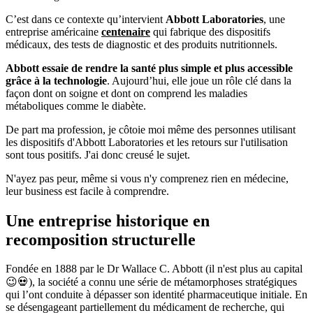
C’est dans ce contexte qu’intervient
Abbott Laboratories
, une
entreprise américaine
centenaire
qui fabrique des dispositifs
médicaux, des tests de diagnostic et des produits nutritionnels.
Abbott essaie de rendre la santé plus simple et plus accessible
grâce à la technologie
. Aujourd’hui, elle joue un rôle clé dans la
façon dont on soigne et dont on comprend les maladies
métaboliques comme le diabète.
De part ma profession, je côtoie moi même des personnes utilisant
les dispositifs d'Abbott Laboratories et les retours sur l'utilisation
sont tous positifs. J'ai donc creusé le sujet.
N'ayez pas peur, même si vous n'y comprenez rien en médecine,
leur business est facile à comprendre.
Une entreprise historique en
recomposition structurelle
Fondée en 1888 par le Dr Wallace C. Abbott (il n'est plus au capital
😉💀), la société a connu une série de métamorphoses stratégiques
qui l’ont conduite à dépasser son identité pharmaceutique initiale. En
se désengageant partiellement du médicament de recherche, qui