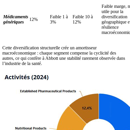
Faible marge, 
utile pour la
Médicaments
Faible 1 à
Faible 10 à
diversification
12%
génériques
3%
12%
géographique et
résilience
macroéconomiq
Cette diversification structurelle crée un amortisseur
macroéconomique : chaque segment compense la cyclicité des
autres, ce qui confère à Abbott une stabilité rarement observée dans
l’industrie de la santé.