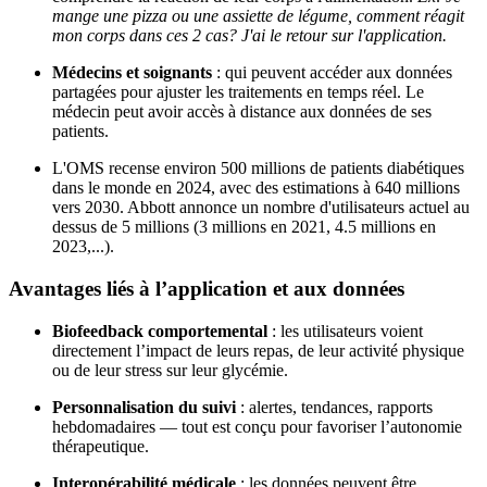
mange une pizza ou une assiette de légume, comment réagit
mon corps dans ces 2 cas? J'ai le retour sur l'application.
Médecins et soignants
: qui peuvent accéder aux données
partagées pour ajuster les traitements en temps réel. Le
médecin peut avoir accès à distance aux données de ses
patients.
L'OMS recense environ 500 millions de patients diabétiques
dans le monde en 2024, avec des estimations à 640 millions
vers 2030. Abbott annonce un nombre d'utilisateurs actuel au
dessus de 5 millions (3 millions en 2021, 4.5 millions en
2023,...).
Avantages liés à l’application et aux données
Biofeedback comportemental
: les utilisateurs voient
directement l’impact de leurs repas, de leur activité physique
ou de leur stress sur leur glycémie.
Personnalisation du suivi
: alertes, tendances, rapports
hebdomadaires — tout est conçu pour favoriser l’autonomie
thérapeutique.
Interopérabilité médicale
: les données peuvent être