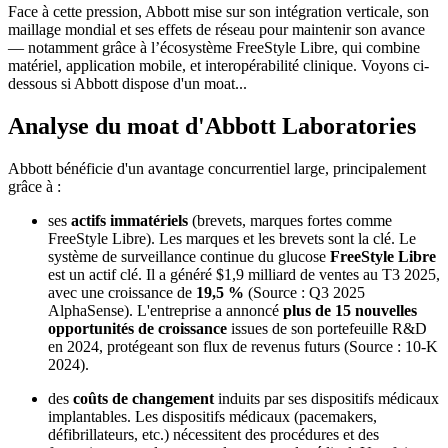
Face à cette pression, Abbott mise sur son intégration verticale, son
maillage mondial et ses effets de réseau pour maintenir son avance
— notamment grâce à l’écosystème FreeStyle Libre, qui combine
matériel, application mobile, et interopérabilité clinique. Voyons ci-
dessous si Abbott dispose d'un moat...
Analyse du moat d'Abbott Laboratories
Abbott bénéficie d'un avantage concurrentiel large, principalement
grâce à :
ses
actifs immatériels
(brevets, marques fortes comme
FreeStyle Libre). Les marques et les brevets sont la clé. Le
système de surveillance continue du glucose
FreeStyle Libre
est un actif clé. Il a généré $1,9 milliard de ventes au T3 2025,
avec une croissance de
19,5 %
(Source : Q3 2025
AlphaSense). L'entreprise a annoncé
plus de 15 nouvelles
opportunités de croissance
issues de son portefeuille R&D
en 2024, protégeant son flux de revenus futurs (Source : 10-K
2024).
des
coûts de changement
induits par ses dispositifs médicaux
implantables. Les dispositifs médicaux (pacemakers,
défibrillateurs, etc.) nécessitent des procédures et des