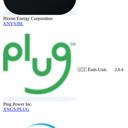
Bloom Energy Corporation
XNYS:BE
🇺🇸
États-Unis
2,6 k
Plug Power Inc.
XNGS:PLUG