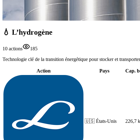
💧 L’hydrogène
10
action
s
185
Technologie clé de la transition énergétique pour stocker et transport
Action
Pays
Cap. b
🇺🇸
États-Unis
226,7 