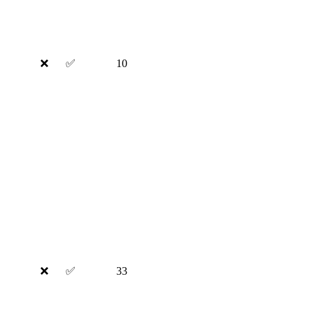
❌
✅
10
❌
✅
33