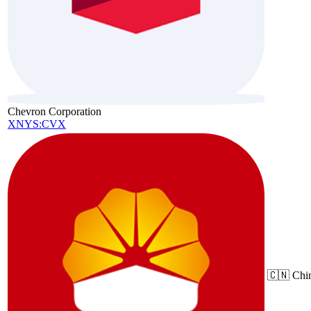
Chevron Corporation
XNYS:CVX
🇨🇳
Chi