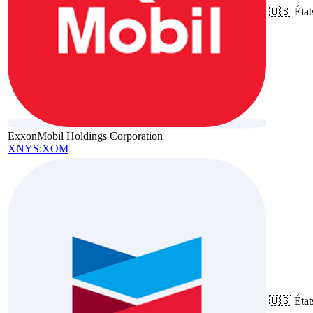
🇺🇸
État
ExxonMobil Holdings Corporation
XNYS:XOM
🇺🇸
État