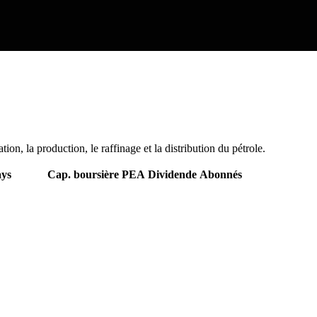
on, la production, le raffinage et la distribution du pétrole.
ys
Cap. boursière
PEA
Dividende
Abonnés