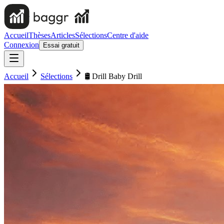
Accueil
Thèses
Articles
Sélections
Centre d'aide
Connexion
Essai gratuit
Accueil
Sélections
🛢️ Drill Baby Drill