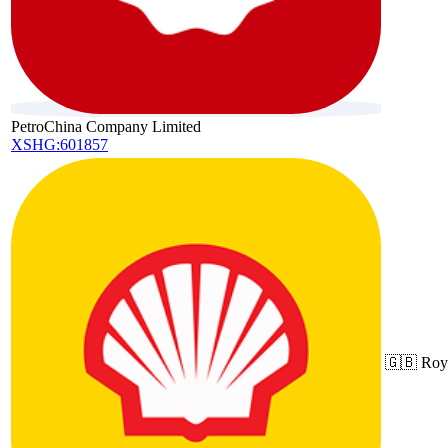
PetroChina Company Limited
XSHG:601857
🇬🇧
Roy