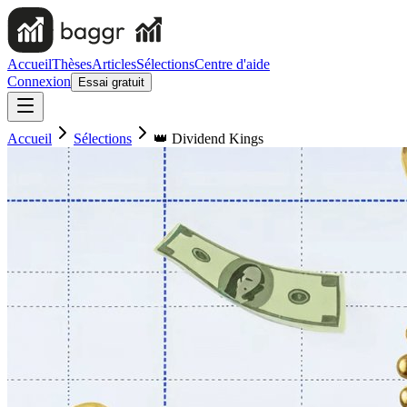
Accueil
Thèses
Articles
Sélections
Centre d'aide
Connexion
Essai gratuit
Accueil
Sélections
👑 Dividend Kings