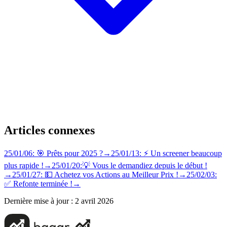
Articles connexes
25/01/06: 🎯 Prêts pour 2025 ?
→
25/01/13: ⚡️ Un screener beaucoup
plus rapide !
→
25/01/20:💡 Vous le demandiez depuis le début !
→
25/01/27: 💵 Achetez vos Actions au Meilleur Prix !
→
25/02/03:
✅ Refonte terminée !
→
Dernière mise à jour :
2 avril 2026