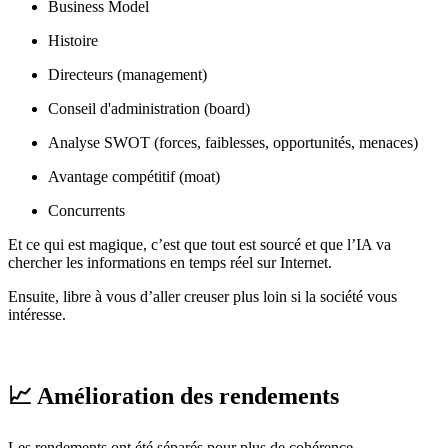
Business Model
Histoire
Directeurs (management)
Conseil d'administration (board)
Analyse SWOT (forces, faiblesses, opportunités, menaces)
Avantage compétitif (moat)
Concurrents
Et ce qui est magique, c’est que tout est sourcé et que l’IA va
chercher les informations en temps réel sur Internet.
Ensuite, libre à vous d’aller creuser plus loin si la société vous
intéresse.
📈 Amélioration des rendements
Les rendements ont été séparés pour plus de cohérence.