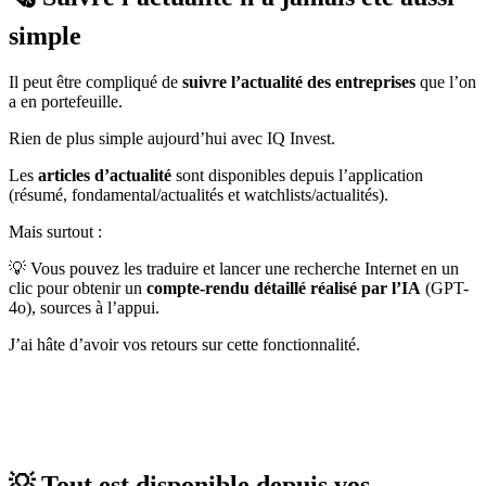
simple
Il peut être compliqué de
suivre l’actualité des entreprises
que l’on
a en portefeuille.
Rien de plus simple aujourd’hui avec IQ Invest.
Les
articles d’actualité
sont disponibles depuis l’application
(résumé, fondamental/actualités et watchlists/actualités).
Mais surtout :
💡 Vous pouvez les traduire et lancer une recherche Internet en un
clic pour obtenir un
compte-rendu détaillé réalisé par l’IA
(GPT-
4o), sources à l’appui.
J’ai hâte d’avoir vos retours sur cette fonctionnalité.
💡 Tout est disponible depuis vos