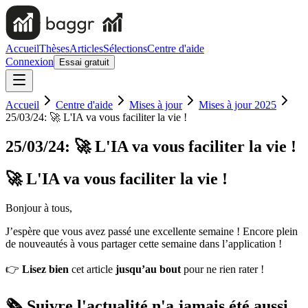
Accueil
Thèses
Articles
Sélections
Centre d'aide
Connexion
Essai gratuit
Accueil
Centre d'aide
Mises à jour
Mises à jour 2025
25/03/24: 🚀 L'IA va vous faciliter la vie !
25/03/24: 🚀 L'IA va vous faciliter la vie !
🚀 L'IA va vous faciliter la vie !
Bonjour à tous,
J’espère que vous avez passé une excellente semaine ! Encore plein
de nouveautés à vous partager cette semaine dans l’application !
👉
Lisez bien
cet article
jusqu’au bout
pour ne rien rater !
🗞️ Suivre l'actualité n'a jamais été aussi