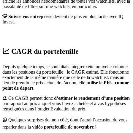
affiche les annonces hebdomadaires de toutes vos watchlists, avec la
possibilité de filtrer sur une watchlist en particulier.
💡 Suivre vos entreprises
devient de plus en plus facile avec IQ
Invest.
📈 CAGR du portefeuille
Depuis quelque temps, je souhaitais intégrer cette nouvelle colonne
dans les positions du portefeuille : le CAGR estimé. Elle fonctionne
exactement de la même manière que celle de la watchlist, mais au
lieu de prendre le prix actuel de l’action, elle
utilise le PRU comme
point de départ
.
🔮 Ce CAGR permet donc
d’estimer le rendement d’une position
par rapport au prix auquel vous l’avez achetée et à vos hypothèses
renseignées dans l’onglet Évaluation du prix.
📹 Quelques surprises de mon côté, dont j’aurai l’occasion de vous
reparler dans la
vidéo portefeuille de novembre
!