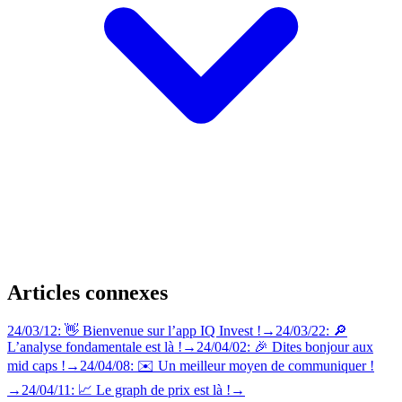
Articles connexes
24/03/12: 👋 Bienvenue sur l’app IQ Invest !
→
24/03/22: 🔎
L’analyse fondamentale est là !
→
24/04/02: 🎉 Dites bonjour aux
mid caps !
→
24/04/08: ✉️ Un meilleur moyen de communiquer !
→
24/04/11: 📈 Le graph de prix est là !
→