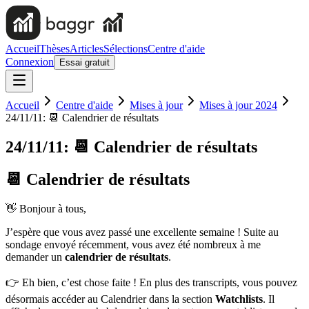
Accueil
Thèses
Articles
Sélections
Centre d'aide
Connexion
Essai gratuit
Accueil
Centre d'aide
Mises à jour
Mises à jour 2024
24/11/11: 📆 Calendrier de résultats
24/11/11: 📆 Calendrier de résultats
📆 Calendrier de résultats
👋 Bonjour à tous,
J’espère que vous avez passé une excellente semaine ! Suite au
sondage envoyé récemment, vous avez été nombreux à me
demander un
calendrier de résultats
.
👉 Eh bien, c’est chose faite ! En plus des transcripts, vous pouvez
désormais accéder au Calendrier dans la section
Watchlists
. Il