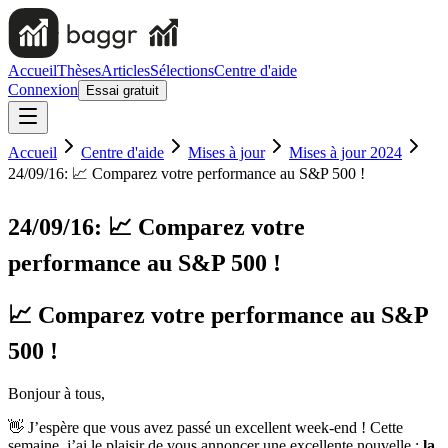
Accueil
Thèses
Articles
Sélections
Centre d'aide
Connexion
Essai gratuit
Accueil
Centre d'aide
Mises à jour
Mises à jour 2024
24/09/16: 📈 Comparez votre performance au S&P 500 !
24/09/16: 📈 Comparez votre
performance au S&P 500 !
📈 Comparez votre performance au S&P
500 !
Bonjour à tous,
👋 J’espère que vous avez passé un excellent week-end ! Cette
semaine, j’ai le plaisir de vous annoncer une excellente nouvelle :
la