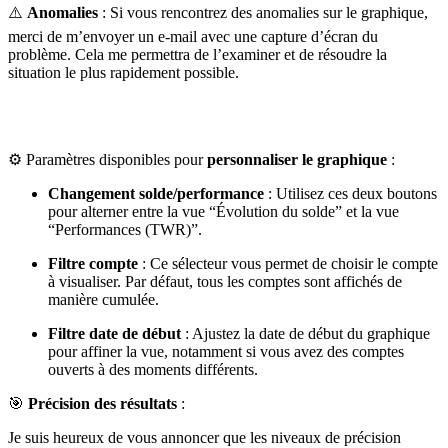
⚠️
Anomalies
: Si vous rencontrez des anomalies sur le graphique,
merci de m’envoyer un e-mail avec une capture d’écran du
problème. Cela me permettra de l’examiner et de résoudre la
situation le plus rapidement possible.
⚙️ Paramètres disponibles pour
personnaliser le graphique
:
Changement solde/performance
: Utilisez ces deux boutons
pour alterner entre la vue “Évolution du solde” et la vue
“Performances (TWR)”.
Filtre compte
: Ce sélecteur vous permet de choisir le compte
à visualiser. Par défaut, tous les comptes sont affichés de
manière cumulée.
Filtre date de début
: Ajustez la date de début du graphique
pour affiner la vue, notamment si vous avez des comptes
ouverts à des moments différents.
🎯
Précision des résultats
:
Je suis heureux de vous annoncer que les niveaux de précision