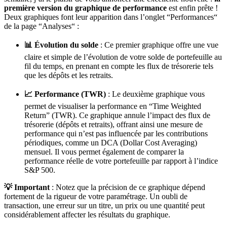
première version du graphique de performance
est enfin prête !
Deux graphiques font leur apparition dans l’onglet “Performances“
de la page “Analyses“ :
📊 Évolution du solde
: Ce premier graphique offre une vue
claire et simple de l’évolution de votre solde de portefeuille au
fil du temps, en prenant en compte les flux de trésorerie tels
que les dépôts et les retraits.
📈 Performance (TWR)
: Le deuxième graphique vous
permet de visualiser la performance en “Time Weighted
Return” (TWR). Ce graphique annule l’impact des flux de
trésorerie (dépôts et retraits), offrant ainsi une mesure de
performance qui n’est pas influencée par les contributions
périodiques, comme un DCA (Dollar Cost Averaging)
mensuel. Il vous permet également de comparer la
performance réelle de votre portefeuille par rapport à l’indice
S&P 500.
💡 Important
: Notez que la précision de ce graphique dépend
fortement de la rigueur de votre paramétrage. Un oubli de
transaction, une erreur sur un titre, un prix ou une quantité peut
considérablement affecter les résultats du graphique.