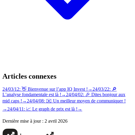
Articles connexes
24/03/12: 👋 Bienvenue sur l’app IQ Invest !
→
24/03/22: 🔎
L’analyse fondamentale est là !
→
24/04/02: 🎉 Dites bonjour aux
mid caps !
→
24/04/08: ✉️ Un meilleur moyen de communiquer !
→
24/04/11: 📈 Le graph de prix est là !
→
Dernière mise à jour :
2 avril 2026