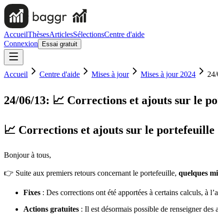
Accueil
Thèses
Articles
Sélections
Centre d'aide
Connexion
Essai gratuit
Accueil
Centre d'aide
Mises à jour
Mises à jour 2024
24/
24/06/13: 📈 Corrections et ajouts sur le po
📈 Corrections et ajouts sur le portefeuille
Bonjour à tous,
👉 Suite aux premiers retours concernant le portefeuille,
quelques mi
Fixes
: Des corrections ont été apportées à certains calculs, à l
Actions gratuites
: Il est désormais possible de renseigner des a