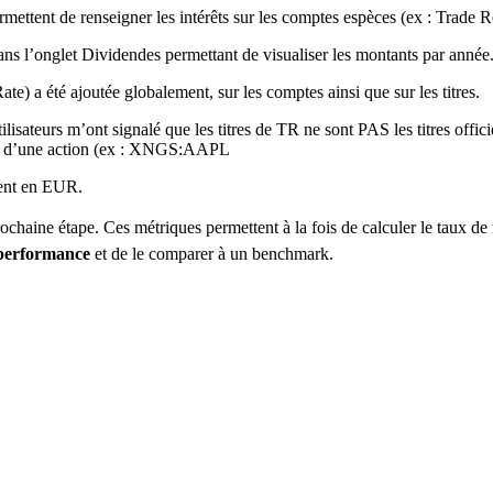
ermettent de renseigner les intérêts sur les comptes espèces (ex : Trade R
ns l’onglet Dividendes permettant de visualiser les montants par année
 été ajoutée globalement, sur les comptes ainsi que sur les titres.
lisateurs m’ont signalé que les titres de TR ne sont PAS les titres offic
llée d’une action (ex : XNGS:AAPL
ent en EUR.
haine étape. Ces métriques permettent à la fois de calculer le taux de r
 performance
et de le comparer à un benchmark.