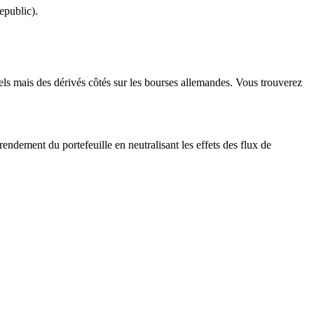
epublic).
.
iels mais des dérivés côtés sur les bourses allemandes. Vous trouverez
endement du portefeuille en neutralisant les effets des flux de